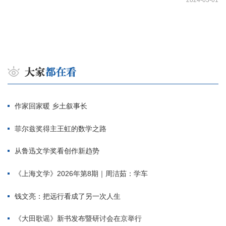
2024-03-01
作家回家暖 乡土叙事长
菲尔兹奖得主王虹的数学之路
从鲁迅文学奖看创作新趋势
《上海文学》2026年第8期｜周洁茹：学车
钱文亮：把远行看成了另一次人生
《大田歌谣》新书发布暨研讨会在京举行