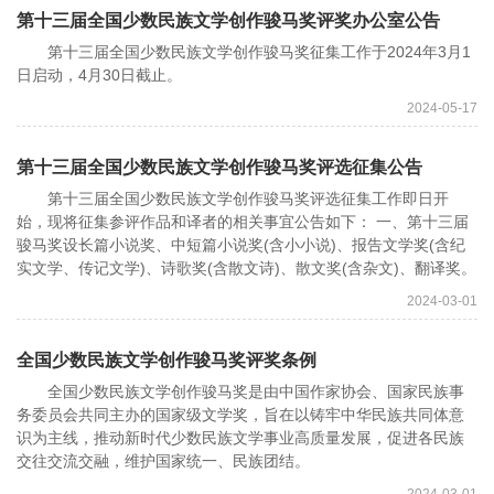
第十三届全国少数民族文学创作骏马奖评奖办公室公告
第十三届全国少数民族文学创作骏马奖征集工作于2024年3月1
日启动，4月30日截止。
2024-05-17
第十三届全国少数民族文学创作骏马奖评选征集公告
第十三届全国少数民族文学创作骏马奖评选征集工作即日开
始，现将征集参评作品和译者的相关事宜公告如下： 一、第十三届
骏马奖设长篇小说奖、中短篇小说奖(含小小说)、报告文学奖(含纪
实文学、传记文学)、诗歌奖(含散文诗)、散文奖(含杂文)、翻译奖。
2024-03-01
全国少数民族文学创作骏马奖评奖条例
全国少数民族文学创作骏马奖是由中国作家协会、国家民族事
务委员会共同主办的国家级文学奖，旨在以铸牢中华民族共同体意
识为主线，推动新时代少数民族文学事业高质量发展，促进各民族
交往交流交融，维护国家统一、民族团结。