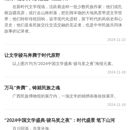
在新时代文学现场，活跃着这样一批少数民族作家：他们或扎
根边疆高原，或行走山林村落，把壮阔丰饶的大地风景带进文学世
界；他们聆听传统回响，追寻现代化进程，留下时代的风俗史和心
灵史；他们是各民族交往交流交融的见证者，也是中华民族共同体
故事的记录者。
2024-11-22
让文学骏马奔腾于时代原野
以上图片均为“2024中国文学盛典·骏马奖之夜”海报元素。
2024-11-19
万马“奔腾”，铸就民族之魂
广西民族博物馆的展厅内，一场文学的锦绣画卷徐徐展开。
2024-11-18
“2024中国文学盛典·骏马奖之夜”：时代盛景 笔下山河
百川同源，共享沧海。