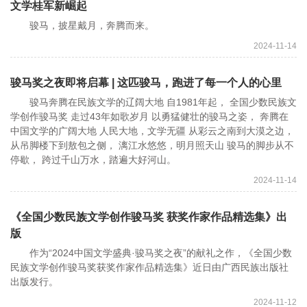
文学桂军新崛起
骏马，披星戴月，奔腾而来。
2024-11-14
骏马奖之夜即将启幕 | 这匹骏马，跑进了每一个人的心里
骏马奔腾在民族文学的辽阔大地 自1981年起， 全国少数民族文
学创作骏马奖 走过43年如歌岁月 以勇猛健壮的骏马之姿， 奔腾在
中国文学的广阔大地 人民大地，文学无疆 从彩云之南到大漠之边，
从吊脚楼下到敖包之侧， 漓江水悠悠，明月照天山 骏马的脚步从不
停歇， 跨过千山万水，踏遍大好河山。
2024-11-14
《全国少数民族文学创作骏马奖 获奖作家作品精选集》出
版
作为“2024中国文学盛典·骏马奖之夜”的献礼之作，《全国少数
民族文学创作骏马奖获奖作家作品精选集》近日由广西民族出版社
出版发行。
2024-11-12