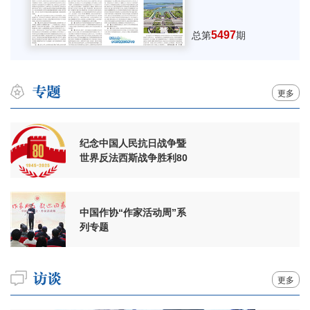
5497
总第
期
更多
纪念中国人民抗日战争暨
世界反法西斯战争胜利80
周年
中国作协“作家活动周”系
列专题
更多