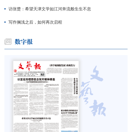
访张楚：希望天津文学如江河奔流般生生不息
写作搁浅之后，如何再次启程