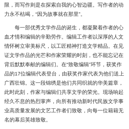
限，而写作则是在探索自我的心智边疆。写作者的动
力永不枯竭，“因为故事就在那里”。
每一部优秀文学作品的诞生，都凝聚着作者的心
血才情和编辑的辛勤劳作。编辑工作者以深厚的人文
情怀树立审美标尺，以工匠精神打造文学精品。在见
证文学作品的光芒和作家荣耀的时刻，也不能忘记在
背后默默奉献的编辑们。在“致敬编辑”环节，获奖作
品的17位编辑代表登台，由获奖作家代表为他们送上
广西壮锦。这一段锦绣是他们共同织就的华美篇章，
此时此刻，作家与编辑们共享文学的荣光。现场响起
经久不息的热烈掌声，向所有推动新时代民族文学事
业高质量发展的文艺工作者们致敬，向每一位籍籍无
名的幕后英雄致敬。