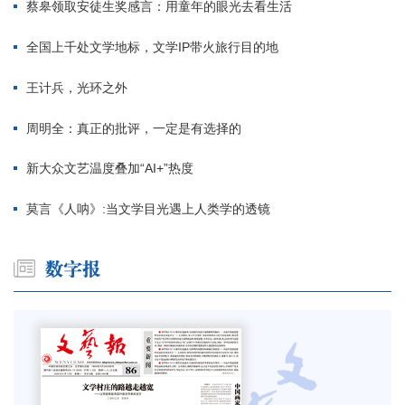
蔡皋领取安徒生奖感言：用童年的眼光去看生活
全国上千处文学地标，文学IP带火旅行目的地
王计兵，光环之外
周明全：真正的批评，一定是有选择的
新大众文艺温度叠加“AI+”热度
莫言《人呐》:当文学目光遇上人类学的透镜