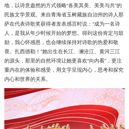
地，以诗意盎然的方式领略“各美其美、美美与共”的
民族文学景观。来自青海省玉树藏族自治州的诗人那
萨在代表诗歌奖获得者发表感言时说：“成为一名诗
人，是我从年少时候开始的梦想。得到这份肯定与鼓
励，我心怀感恩，也会继续保持对诗歌的热爱和敬
畏。扎西德勒！”她出生在长江、澜沧江、黄河三江
的源头，那里的自然环境让她更喜欢“向内看”，更注
重内在的体验和感受，用文字呈现内心，思考和探究
内心和世界的关系。