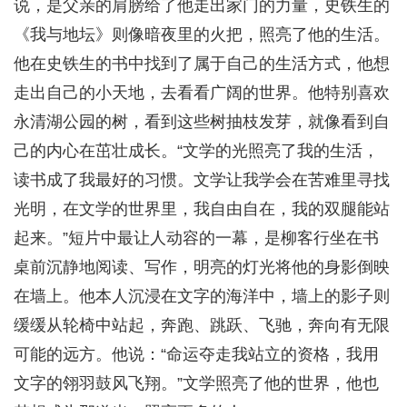
说，是父亲的肩膀给了他走出家门的力量，史铁生的
《我与地坛》则像暗夜里的火把，照亮了他的生活。
他在史铁生的书中找到了属于自己的生活方式，他想
走出自己的小天地，去看看广阔的世界。他特别喜欢
永清湖公园的树，看到这些树抽枝发芽，就像看到自
己的内心在茁壮成长。“文学的光照亮了我的生活，
读书成了我最好的习惯。文学让我学会在苦难里寻找
光明，在文学的世界里，我自由自在，我的双腿能站
起来。”短片中最让人动容的一幕，是柳客行坐在书
桌前沉静地阅读、写作，明亮的灯光将他的身影倒映
在墙上。他本人沉浸在文字的海洋中，墙上的影子则
缓缓从轮椅中站起，奔跑、跳跃、飞驰，奔向有无限
可能的远方。他说：“命运夺走我站立的资格，我用
文字的翎羽鼓风飞翔。”文学照亮了他的世界，他也