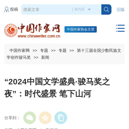
投稿
旧版
中国作家协会主管
中国作家网
>>
专题
>>
专题
>>
第十三届全国少数民族文
学创作骏马奖
>>
新闻
“2024中国文学盛典·骏马奖之
夜”：时代盛景 笔下山河
分享到：