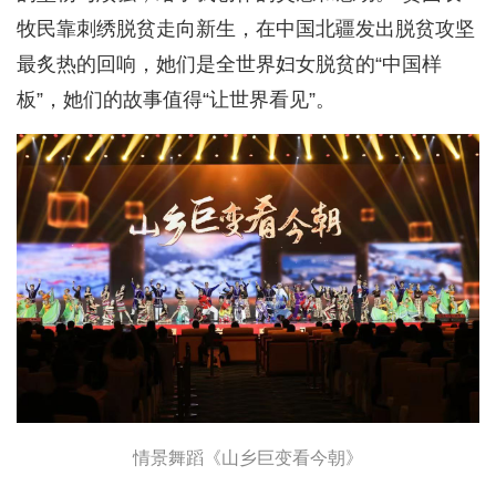
牧民靠刺绣脱贫走向新生，在中国北疆发出脱贫攻坚
最炙热的回响，她们是全世界妇女脱贫的“中国样
板”，她们的故事值得“让世界看见”。
情景舞蹈《山乡巨变看今朝》