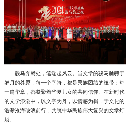
骏马奔腾处，笔端起风云。当文学的骏马驰骋于
岁月的莽原，每一个字符，都是民族团结的纽带；每
一篇华章，都凝聚着华夏儿女的共同信仰。在新时代
的文学浪潮中，以文字为舟，以情感为楫，于文化的
浩渺沧海破浪前行，共筑中华民族伟大复兴的文学灯
塔。