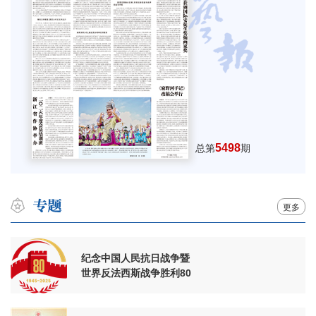
5498
总第
期
更多
纪念中国人民抗日战争暨
世界反法西斯战争胜利80
周年