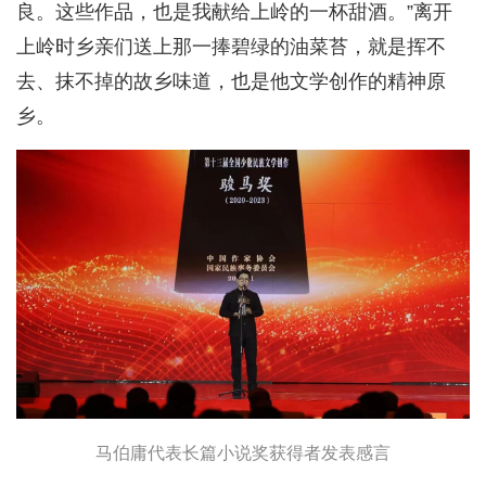
良。这些作品，也是我献给上岭的一杯甜酒。”离开
上岭时乡亲们送上那一捧碧绿的油菜苔，就是挥不
去、抹不掉的故乡味道，也是他文学创作的精神原
乡。
马伯庸代表长篇小说奖获得者发表感言