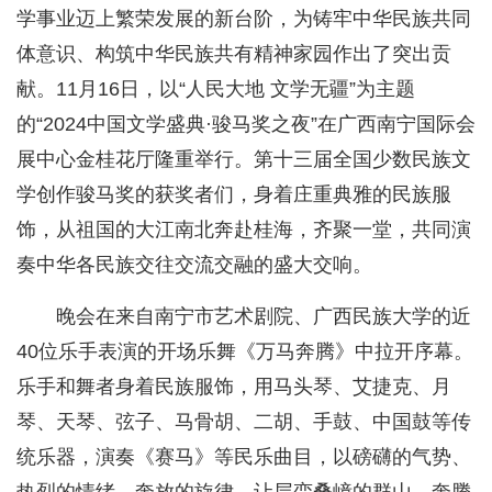
学事业迈上繁荣发展的新台阶，为铸牢中华民族共同
体意识、构筑中华民族共有精神家园作出了突出贡
献。11月16日，以“人民大地 文学无疆”为主题
的“2024中国文学盛典·骏马奖之夜”在广西南宁国际会
展中心金桂花厅隆重举行。第十三届全国少数民族文
学创作骏马奖的获奖者们，身着庄重典雅的民族服
饰，从祖国的大江南北奔赴桂海，齐聚一堂，共同演
奏中华各民族交往交流交融的盛大交响。
晚会在来自南宁市艺术剧院、广西民族大学的近
40位乐手表演的开场乐舞《万马奔腾》中拉开序幕。
乐手和舞者身着民族服饰，用马头琴、艾捷克、月
琴、天琴、弦子、马骨胡、二胡、手鼓、中国鼓等传
统乐器，演奏《赛马》等民乐曲目，以磅礴的气势、