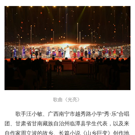
歌曲《光亮》
歌手汪小敏、广西南宁市越秀路小学“秀·乐”合唱
团、甘肃省甘南藏族自治州临潭县学生代表，以及来
自作家周立波的故乡、长篇小说《山乡巨变》创作地