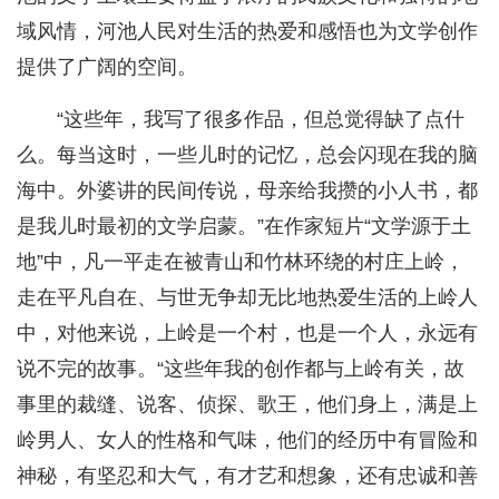
域风情，河池人民对生活的热爱和感悟也为文学创作
提供了广阔的空间。
“这些年，我写了很多作品，但总觉得缺了点什
么。每当这时，一些儿时的记忆，总会闪现在我的脑
海中。外婆讲的民间传说，母亲给我攒的小人书，都
是我儿时最初的文学启蒙。”在作家短片“文学源于土
地”中，凡一平走在被青山和竹林环绕的村庄上岭，
走在平凡自在、与世无争却无比地热爱生活的上岭人
中，对他来说，上岭是一个村，也是一个人，永远有
说不完的故事。“这些年我的创作都与上岭有关，故
事里的裁缝、说客、侦探、歌王，他们身上，满是上
岭男人、女人的性格和气味，他们的经历中有冒险和
神秘，有坚忍和大气，有才艺和想象，还有忠诚和善