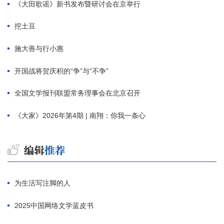
《大田歌谣》新书发布暨研讨会在京举行
挖土豆
施大善与行小惠
开国战将贺庆积的“争”与“不争”
全国文学报刊联盟常务理事会在北京召开
《大家》2026年第4期 | 南翔：你我一条心
为生活写注脚的人
2025中国网络文学蓝皮书