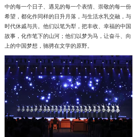
中的每一个日子、遇见的每一个表情、崇敬的每一份
希望，都化作同样的日升月落，与生活水乳交融，与
时代休戚与共。他们以笔为犁，把丰收、幸福的中国
故事，化作笔下的山河；他们以梦为马，让奋斗、向
上的中国梦想，驰骋在文学的原野。