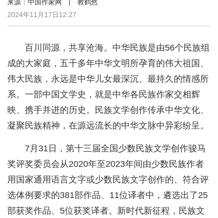
来源：中国作家网 | 教鹤然
2024年11月17日12:27
百川同源，共享沧海。中华民族是由56个民族组
成的大家庭，五千多年中华文明所孕育的伟大祖国、
伟大民族，永远是中华儿女最深沉、最持久的情感所
系。一部中国文学史，就是中华各民族作家交相辉
映、携手并进的历史。民族文学创作传承中华文化、
凝聚民族精神，在源远流长的中华文脉中异彩纷呈。
7月31日，第十三届全国少数民族文学创作骏马
奖评奖委员会从2020年至2023年间由少数民族作者
用国家通用语言文字或少数民族文字创作的、符合评
选体例要求的381部作品、11位译者中，遴选出了25
部获奖作品、5位获奖译者。新时代新征程，民族文