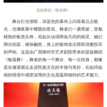
苗族舞蹈《银落舞》
舞台灯光渐暗，深蓝色的幕布上闪烁着点点银
光，仿佛夜幕中耀眼的星辰。舞者们一袭黑裙，穿戴
精致的银质头饰，宛如从仙境降临凡间的精灵。她们
脚尖轻踮，裙袂翩然，身上的银饰发出阵阵清脆悦耳
的声响。这是由广西柳州市艺术剧院带来的苗族舞蹈
《银落舞》，舞者的每一个舞步、每一次转身，都像
是在邀请观众走进民族文化的丰饶与美好，在如诗如
画的情境中感受深厚的文化底蕴和独特的艺术魅力。