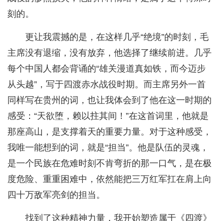
刻的。
更让我震撼的是，在这样几乎“绝境”的时刻，毛
主席没有退缩，没有放弃，他选择了继续前进。几乎
每个中国人都会背诵的“雄关漫道真如铁，而今迈步
从头越”，写于四渡赤水战役时期。而主席另外一首
同样写在贵州的词，也让我体会到了他在这一时期的
感受：“天欲堕，赖以拄其间！”在这首词里，他就是
那座高山，是支撑着天的重要力量。对于这种感受，
我唯一能想到的词，就是“担当”。他是队伍的灵魂，
是一个民族在危难时刻不肯弯折的那一口气，是在极
度危险、重重困难中，依然能把三万红军扛在肩上向
四十万敌军亮剑的担当。
找到了这种精神力量，我开始塑造属于《四渡》