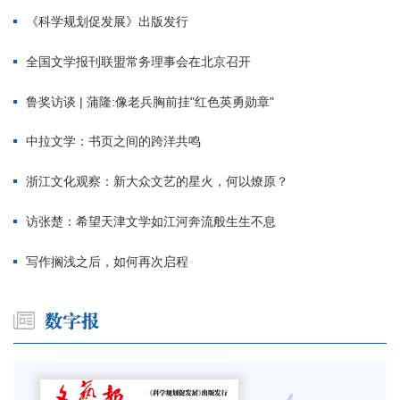
《科学规划促发展》出版发行
全国文学报刊联盟常务理事会在北京召开
鲁奖访谈 | 蒲隆:像老兵胸前挂"红色英勇勋章"
中拉文学：书页之间的跨洋共鸣
浙江文化观察：新大众文艺的星火，何以燎原？
访张楚：希望天津文学如江河奔流般生生不息
写作搁浅之后，如何再次启程