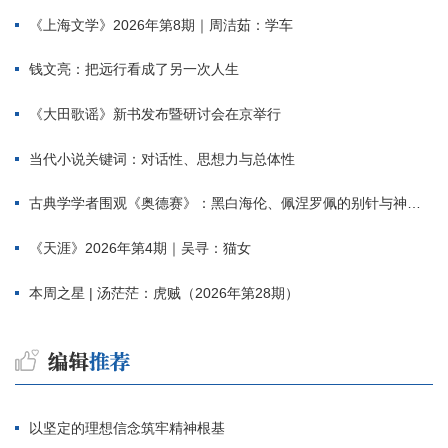
《上海文学》2026年第8期｜周洁茹：学车
钱文亮：把远行看成了另一次人生
《大田歌谣》新书发布暨研讨会在京举行
当代小说关键词：对话性、思想力与总体性
古典学学者围观《奥德赛》：黑白海伦、佩涅罗佩的别针与神秘入侵者
《天涯》2026年第4期｜吴寻：猫女
本周之星 | 汤茫茫：虎贼（2026年第28期）
以坚定的理想信念筑牢精神根基