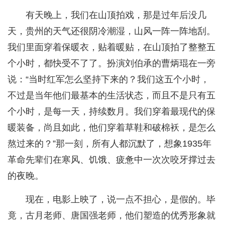
有天晚上，我们在山顶拍戏，那是过年后没几
天，贵州的天气还很阴冷潮湿，山风一阵一阵地刮。
我们里面穿着保暖衣，贴着暖贴，在山顶拍了整整五
个小时，都快受不了了。扮演刘伯承的曹炳琨在一旁
说：“当时红军怎么坚持下来的？我们这五个小时，
不过是当年他们最基本的生活状态，而且不是只有五
个小时，是每一天，持续数月。我们穿着最现代的保
暖装备，尚且如此，他们穿着草鞋和破棉袄，是怎么
熬过来的？”那一刻，所有人都沉默了，想象1935年
革命先辈们在寒风、饥饿、疲惫中一次次咬牙撑过去
的夜晚。
现在，电影上映了，说一点不担心，是假的。毕
竟，古月老师、唐国强老师，他们塑造的优秀形象就