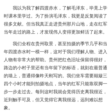
我以为我了解四渡赤水，了解毛泽东，毕竟上学
时课本里学过。为了扮演毛泽东，我更是反复阅读了
很多文献。但当我真正走进贵州那片山地，走在红军
当年走过的路上，才发现伟人变得更加鲜活了起来。
我们全程在贵州取景，甚至拍摄的季节几乎和当
年四渡赤水时一模一样，这对于我们理解人物、进入
人物有非常大的帮助。贵州把红色旧址保留得很好，
路边的小村子里还有当年留下的标语，就刻在最普通
的墙上，普通得像昨天刚写的。我们坐车需要颠簸三
四个小时才能到拍摄地点，当年的红军只能靠双脚一
步一步走过去。每到这时我就会觉得历史离我很近，
近到触手可及，但又觉得它离我很远，远到难以想
象。