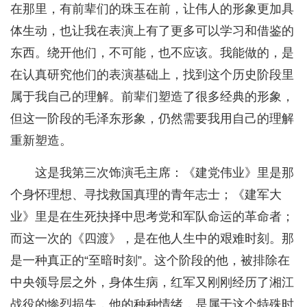
在那里，有前辈们的珠玉在前，让伟人的形象更加具
体生动，也让我在表演上有了更多可以学习和借鉴的
东西。绕开他们，不可能，也不应该。我能做的，是
在认真研究他们的表演基础上，找到这个历史阶段里
属于我自己的理解。前辈们塑造了很多经典的形象，
但这一阶段的毛泽东形象，仍然需要我用自己的理解
重新塑造。
这是我第三次饰演毛主席：《建党伟业》里是那
个身怀理想、寻找救国真理的青年志士；《建军大
业》里是在生死抉择中思考党和军队命运的革命者；
而这一次的《四渡》，是在他人生中的艰难时刻。那
是一种真正的“至暗时刻”。这个阶段的他，被排除在
中央领导层之外，身体生病，红军又刚刚经历了湘江
战役的惨烈损失，他的种种情绪，是属于这个特殊时