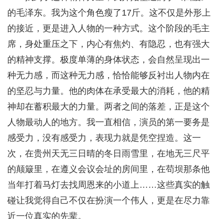
的毛泽东。我为这个角色瘦了17斤。这不仅是外形上
的接近，更是进入人物的一种方式。这个阶段的毛主
席，身处重压之下，内心有焦灼、有隐忍，也有强大
的精神支撑。极度单薄的身体状态，会自然呈现出一
种无力感，而这种无力感，恰恰能够反衬出人物内在
的坚忍与力量。他的肉体在承受最大的消耗，他的精
神却在蓄积最大的力量。两者之间的落差，正是这个
人物最动人的地方。我一直相信，演员的第一要务是
感受力，没有感受力，表现力就是凭空捏造。这一
次，在贵州天无三日晴的冬日雨雪里，在地无三尺平
的颠簸里，在遵义会议会址的房间里，在苟坝那条他
当年打着马灯去找周恩来的小道上……这些真实的触
碰让我觉得自己不仅在扮演一个伟人，更是在尽力靠
近一位真实的先辈。