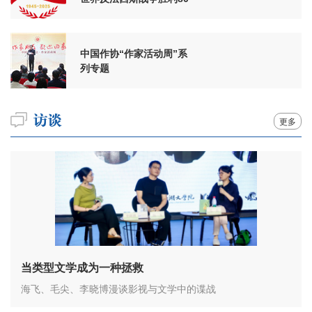
周年
中国作协“作家活动周”系
列专题
更多
当类型文学成为一种拯救
海飞、毛尖、李晓博漫谈影视与文学中的谍战