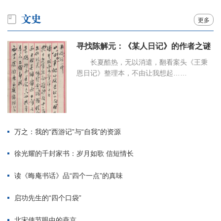
更多
寻找陈解元：《某人日记》的作者之谜
长夏酷热，无以消遣，翻看案头《王秉
恩日记》整理本，不由让我想起……
万之：我的“西游记”与“自我”的资源
徐光耀的千封家书：岁月如歌 信短情长
读《晦庵书话》品“四个一点”的真味
启功先生的“四个口袋”
北宋使节眼中的燕京