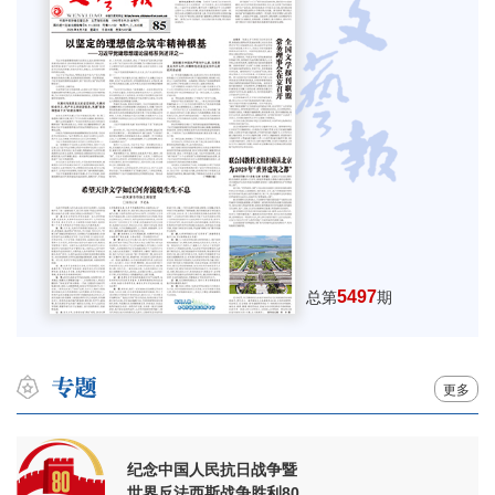
5497
总第
期
更多
纪念中国人民抗日战争暨
世界反法西斯战争胜利80