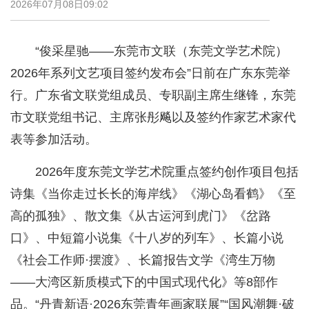
2026年07月08日09:02
“俊采星驰——东莞市文联（东莞文学艺术院）
2026年系列文艺项目签约发布会”日前在广东东莞举
行。广东省文联党组成员、专职副主席生继锋，东莞
市文联党组书记、主席张彤飚以及签约作家艺术家代
表等参加活动。
2026年度东莞文学艺术院重点签约创作项目包括
诗集《当你走过长长的海岸线》《湖心岛看鹤》《至
高的孤独》、散文集《从古运河到虎门》《岔路
口》、中短篇小说集《十八岁的列车》、长篇小说
《社会工作师·摆渡》、长篇报告文学《湾生万物
——大湾区新质模式下的中国式现代化》等8部作
品。“丹青新语·2026东莞青年画家联展”“国风潮舞·破