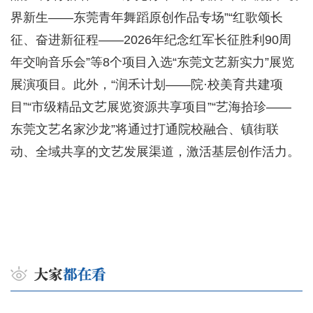
界新生——东莞青年舞蹈原创作品专场”“红歌颂长
征、奋进新征程——2026年纪念红军长征胜利90周
年交响音乐会”等8个项目入选“东莞文艺新实力”展览
展演项目。此外，“润禾计划——院·校美育共建项
目”“市级精品文艺展览资源共享项目”“艺海拾珍——
东莞文艺名家沙龙”将通过打通院校融合、镇街联
动、全域共享的文艺发展渠道，激活基层创作活力。