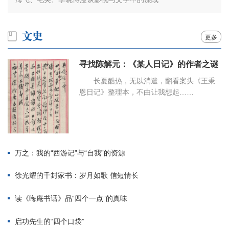
更多
寻找陈解元：《某人日记》的作者之谜
长夏酷热，无以消遣，翻看案头《王秉
恩日记》整理本，不由让我想起……
万之：我的“西游记”与“自我”的资源
徐光耀的千封家书：岁月如歌 信短情长
读《晦庵书话》品“四个一点”的真味
启功先生的“四个口袋”