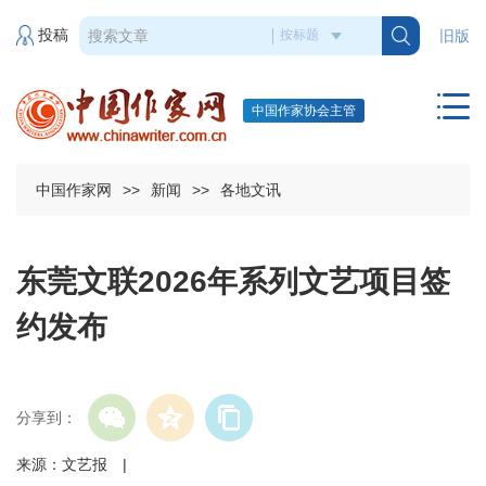
投稿
旧版
中国作家协会主管
中国作家网
>>
新闻
>>
各地文讯
东莞文联2026年系列文艺项目签
约发布
分享到：
来源：文艺报 |