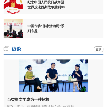
纪念中国人民抗日战争暨
世界反法西斯战争胜利80
周年
中国作协“作家活动周”系
列专题
更多
当类型文学成为一种拯救
海飞、毛尖、李晓博漫谈影视与文学中的谍战