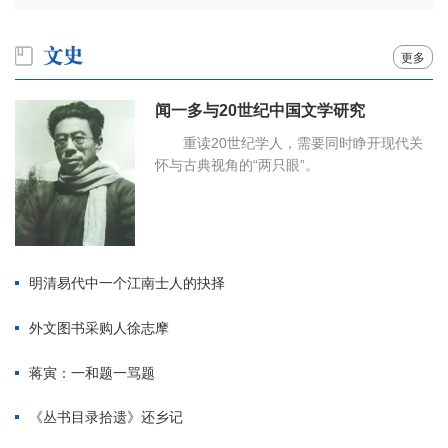
更多
闻一多与20世纪中国文学研究
重读20世纪学人，需要同时睁开现代关
怀与古典视角的“两只眼”。
明清易代中一个江南士人的抉择
外文图书采购人徐志摩
蒋寅：一和题一骂题
《丛书目录拾遗》还乡记