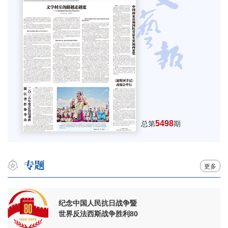
5498
总第
期
更多
纪念中国人民抗日战争暨
世界反法西斯战争胜利80
周年