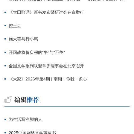
《大田歌谣》新书发布暨研讨会在京举行
挖土豆
施大善与行小惠
开国战将贺庆积的“争”与“不争”
全国文学报刊联盟常务理事会在北京召开
《大家》2026年第4期 | 南翔：你我一条心
为生活写注脚的人
2025中国网络文学蓝皮书