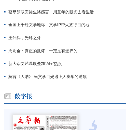
蔡皋领取安徒生奖感言：用童年的眼光去看生活
全国上千处文学地标，文学IP带火旅行目的地
王计兵，光环之外
周明全：真正的批评，一定是有选择的
新大众文艺温度叠加“AI+”热度
莫言《人呐》:当文学目光遇上人类学的透镜