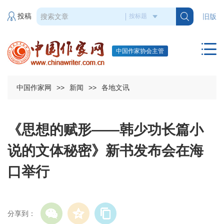
投稿
旧版
中国作家协会主管
中国作家网
>>
新闻
>>
各地文讯
《思想的赋形——韩少功长篇小
说的文体秘密》新书发布会在海
口举行
分享到：