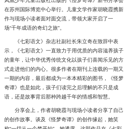
凤凰少年儿童出版社出版的《怪梦奇谭》新书分享会
在苏州国际博览中心举行。儿童文学作家胡晓霞携新
作与现场小读者面对面交流，带领大家开启了一
场“千年成语的奇幻之旅”。
《七彩语文》杂志社副社长朱立奇在致辞中表
示，《七彩语文》一直致力于用优质的内容滋养孩子
的童年，让中华优秀传统文化以孩子们喜闻乐见的方
式走进他们的内心。很多作者在期刊上连载的一期又
一期的内容，最后都成为一本本精彩的图书，《怪梦
奇谭》也是如此，孩子们读完之后理解的不只是成
语，还是故事背后那种跨越千年的情感和智慧。
分享会上，作者胡晓霞与现场小读者分享了自己
的创作故事。谈及《怪梦奇谭》的创作缘起，她笑
称“一切从一个梦开始”。她透露，这部作品在《七彩