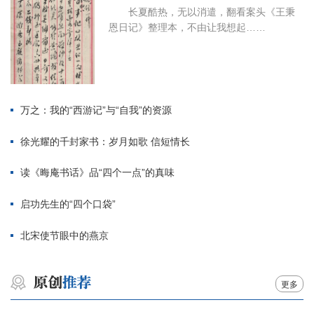
长夏酷热，无以消遣，翻看案头《王秉
恩日记》整理本，不由让我想起……
万之：我的“西游记”与“自我”的资源
徐光耀的千封家书：岁月如歌 信短情长
读《晦庵书话》品“四个一点”的真味
启功先生的“四个口袋”
北宋使节眼中的燕京
更多