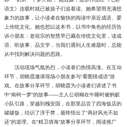
语文》连载时就已被孩子们追着读。她希望用充满想
象力的故事，让小读者在愉快的阅读中亲近成语、爱
上传统文化。她也想以这本书，以书中角色的经历告
诉小朋友：老祖宗的智慧早已藏在传统文化里，读成
语、听故事、品文学，当我们遇到人生难题时，总能
从中找到解决问题的思路。
活动现场气氛热烈，小读者们热情高涨。在互动
环节，胡晓霞邀请现场小朋友参与“看图猜成语”游
戏。在故事分享环节，胡晓霞为小读者们讲述了书
中“南柯一梦”的故事——主人公胡糊在午睡时被蚂蚁
小队引路，穿越到槐安国，在那里品尝了四海饭店的
罐罐饭，结识了淳于棼，最终悟出了“再好风光不如
还”的道理。在“精卫填海”故事分享环节，阅读推广