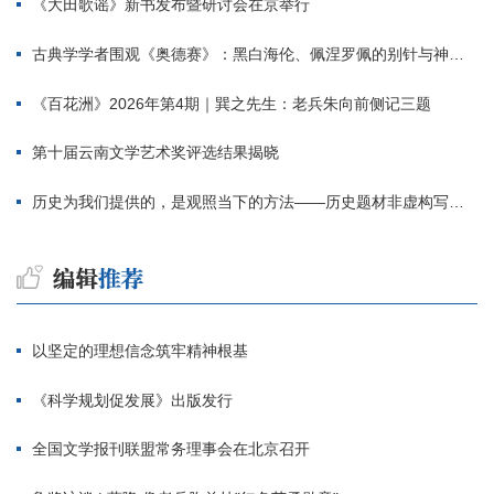
《大田歌谣》新书发布暨研讨会在京举行
古典学学者围观《奥德赛》：黑白海伦、佩涅罗佩的别针与神秘入侵者
《百花洲》2026年第4期｜巽之先生：老兵朱向前侧记三题
第十届云南文学艺术奖评选结果揭晓
历史为我们提供的，是观照当下的方法——历史题材非虚构写作多人谈
以坚定的理想信念筑牢精神根基
《科学规划促发展》出版发行
全国文学报刊联盟常务理事会在北京召开