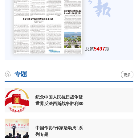
5497
总第
期
更多
纪念中国人民抗日战争暨
世界反法西斯战争胜利80
周年
中国作协“作家活动周”系
列专题