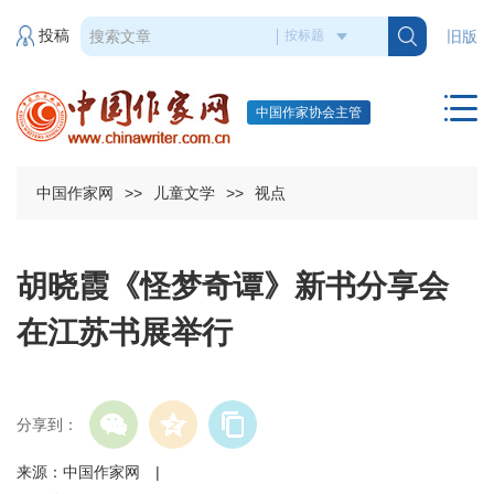
投稿
旧版
中国作家协会主管
中国作家网
>>
儿童文学
>>
视点
胡晓霞《怪梦奇谭》新书分享会
在江苏书展举行
分享到：
来源：中国作家网 |