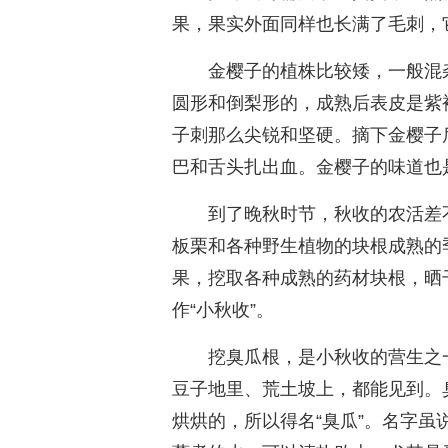
果，果实外面同样也长满了毛刺，
金樱子的植株比较矮，一般混
圆形和倒梨形的，成熟后表皮是紫
子刺那么尖锐和坚硬。摘下金樱子
巴和舌头扎出血。金樱子的味道也
到了晚秋时节，秋收的农活差
板栗和各种野生植物的块根成熟的
果，挖取各种成熟的药材块根，晒
作“小秋收”。
挖臭瓜根，是小秋收的营生之
豆子地里、荒土坡上，都能见到。
烘烘的，所以得名“臭瓜”。名字虽