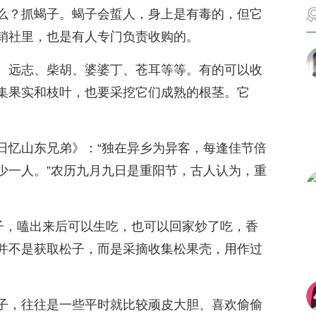
么？抓蝎子。蝎子会蜇人，身上是有毒的，但它
销社里，也是有人专门负责收购的。
、远志、柴胡、婆婆丁、苍耳等等。有的可以收
集果实和枝叶，也要采挖它们成熟的根茎。它
日忆山东兄弟》：“独在异乡为异客，每逢佳节倍
少一人。”农历九月九日是重阳节，古人认为，重
松子，嗑出来后可以生吃，也可以回家炒了吃，香
并不是获取松子，而是采摘收集松果壳，用作过
子，往往是一些平时就比较顽皮大胆、喜欢偷偷