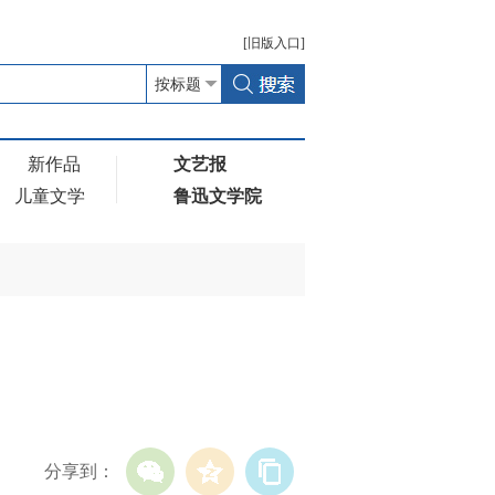
[
旧版
入口]
新作品
文艺报
儿童文学
鲁迅文学院
分享到：