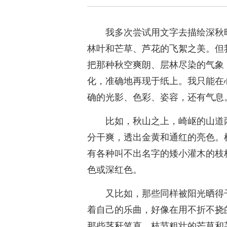
我多次尝试用文字去描绘深秋
林叶和芒草、芦花的飞絮之美。但
把那种秋空爽朗、层林尽染的气象
化，准确地再现于纸上。我只能在
确的光影、色彩、姿容，还有气息
比如，秋山之上，崎岖的山道
分干爽，透出金黄和通红的亮色。
有各种叫不出名字的矮小灌木的枝
色或深红色。
又比如，那些同样被阳光晒得
着自己的乐曲，好像在用不折不挠
那些茎秆笔直、枝节粗壮的芒草和