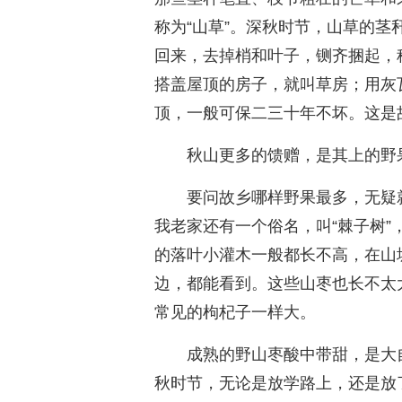
称为“山草”。深秋时节，山草的
回来，去掉梢和叶子，铡齐捆起，称
搭盖屋顶的房子，就叫草房；用灰
顶，一般可保二三十年不坏。这是
秋山更多的馈赠，是其上的野
要问故乡哪样野果最多，无疑
我老家还有一个俗名，叫“棘子树”
的落叶小灌木一般都长不高，在山
边，都能看到。这些山枣也长不太
常见的枸杞子一样大。
成熟的野山枣酸中带甜，是大
秋时节，无论是放学路上，还是放