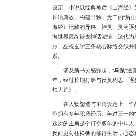
设定。小说以经典神话《山海经》
神话典故，构建出独一无二的“后
海经》记载的异兽、神灵、灵药逐
海世界最终褪去神话滤镜，迭代为
脉、巫祝玄学三条核心脉络交织并
系。
谈及新书灵感缘起，“乌贼”
年，经过长期打磨与反复构思，逐
烛大荒》。
在人物塑造与主角设定上，作
位拥有多年职场经历、年过三十的
这次的主角是个打拼多年的中年人
反而更向往松弛的修行生活，心态