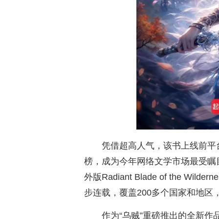
凭借超高人气，该书上线前平
榜，成为今年网络文学市场最受瞩
外版Radiant Blade of the 
步连载，覆盖200多个国家和地
作为“乌贼”重磅推出的全新