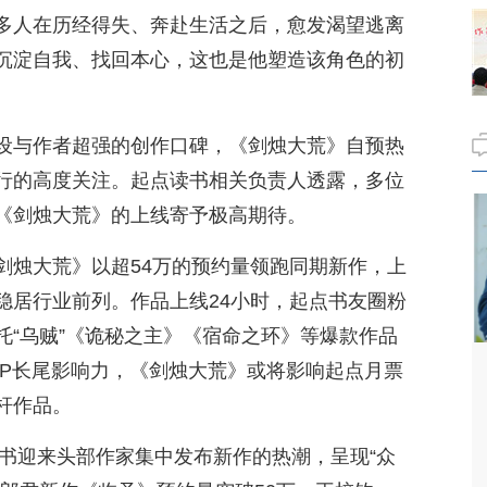
多人在历经得失、奔赴生活之后，愈发渴望逃离
沉淀自我、找回本心，这也是他塑造该角色的初
设与作者超强的创作口碑，《剑烛大荒》自预热
行的高度关注。起点读书相关负责人透露，多位
《剑烛大荒》的上线寄予极高期待。
剑烛大荒》以超54万的预约量领跑同期新作，上
稳居行业前列。作品上线24小时，起点书友圈粉
托“乌贼”《诡秘之主》《宿命之环》等爆款作品
IP长尾影响力，《剑烛大荒》或将影响起点月票
杆作品。
读书迎来头部作家集中发布新作的热潮，呈现“众