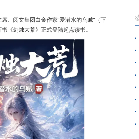
主席、阅文集团白金作家“爱潜水的乌贼”（下
，新书《剑烛大荒》正式登陆起点读书。