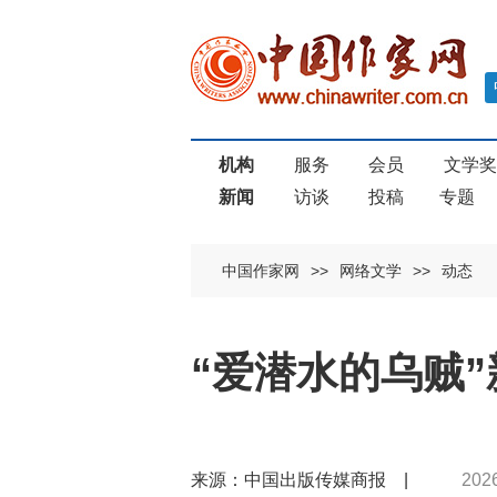
机构
服务
会员
文学
新闻
访谈
投稿
专题
中国作家网
>>
网络文学
>>
动态
“爱潜水的乌贼
来源：中国出版传媒商报 |
202