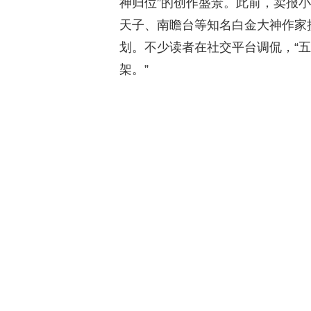
神归位”的创作盛景。此前，卖报小
天子、南瞻台等知名白金大神作家
划。不少读者在社交平台调侃，“
架。”