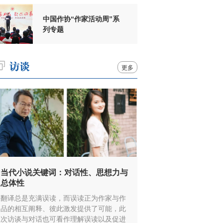
中国作协“作家活动周”系
列专题
更多
当代小说关键词：对话性、思想力与
总体性
翻译总是充满误读，而误读正为作家与作
品的相互阐释、彼此激发提供了可能，此
次访谈与对话也可看作理解误读以及促进