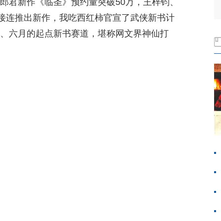
郎君新作《临圣》预约量突破50万，王梓钧、
接连推出新作，我吃西红柿官宣了武侠新书计
五、六月的起点新书赛道，堪称网文界神仙打