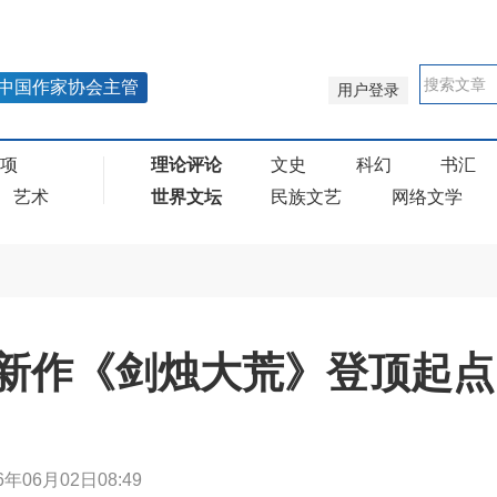
中国作家协会主管
用户登录
奖项
理论评论
文史
科幻
书汇
艺术
世界文坛
民族文艺
网络文学
”新作《剑烛大荒》登顶起
6年06月02日08:49