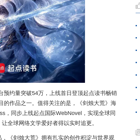
台预约量突破54万，上线首日登顶起点读书畅销
目的作品之一。值得关注的是，《剑烛大荒》海
Wilderness，同步上线起点国际WebNovel，实现全球同
区，让全球网络文学爱好者得以实时追更。
作品，《剑烛大荒》拥有扎实的创作积淀与世界观