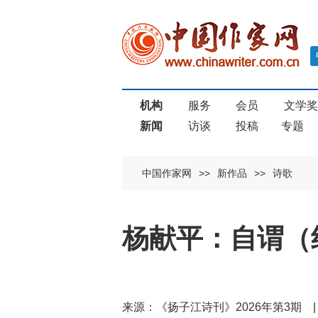
机构
服务
会员
文学
新闻
访谈
投稿
专题
中国作家网
>>
新作品
>>
诗歌
杨献平：自谓（
来源：《扬子江诗刊》2026年第3