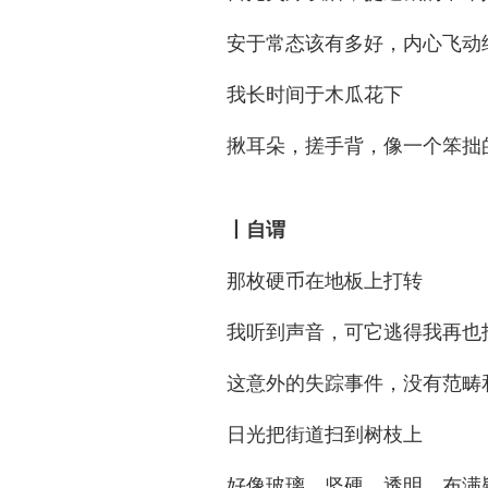
安于常态该有多好，内心飞动
我长时间于木瓜花下
揪耳朵，搓手背，像一个笨拙
丨自谓
那枚硬币在地板上打转
我听到声音，可它逃得我再也
这意外的失踪事件，没有范畴
日光把街道扫到树枝上
好像玻璃，坚硬、透明、布满