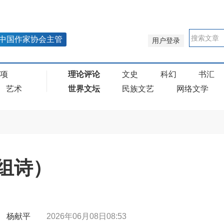
中国作家协会主管
用户登录
奖项
理论评论
文史
科幻
书汇
艺术
世界文坛
民族文艺
网络文学
组诗）
期 | 杨献平
2026年06月08日08:53