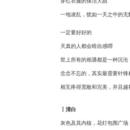
穿红衣服的保洁大姐
一地凌乱，犹如一天之中的无
一定要好好的
天真的人都会暗自感喟
世上所有的相遇都是一种沉沦
念念不忘的，其实最需要针锋
相互疼得宽敞和完美，并且越
丨清白
灰色及其内核，花灯包围广场