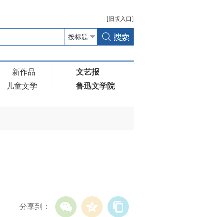
[
旧版
入口]
新作品
文艺报
儿童文学
鲁迅文学院
分享到：