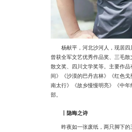
杨献平，河北沙河人，现居四
曾获全军文艺优秀作品奖、三毛散
散文奖、四川文学奖等。主要作品
间》《沙漠的巴丹吉林》《红色戈
南太行》《故乡慢慢明亮》《中年
部。
丨隐晦之诗
昨夜如一张废纸，两只脚下的