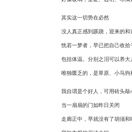
其实这一切势在必然
没人真正感到蹊跷，迎来的和
恍若一梦者，早已把自己收拾
包括体温。分别之泪可以养大
唯独匮乏的，是草原、小马驹
我自谓是个好人，可用砖头敲
当一扇扇的门如昨日关闭
走廊正中，早就没有了胡须和