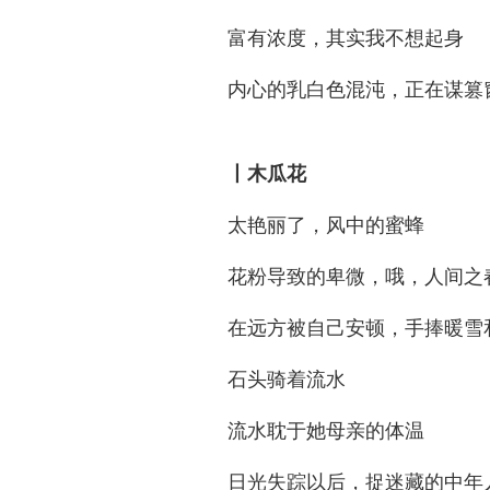
富有浓度，其实我不想起身
内心的乳白色混沌，正在谋篡
丨木瓜花
太艳丽了，风中的蜜蜂
花粉导致的卑微，哦，人间之
在远方被自己安顿，手捧暖雪
石头骑着流水
流水耽于她母亲的体温
日光失踪以后，捉迷藏的中年