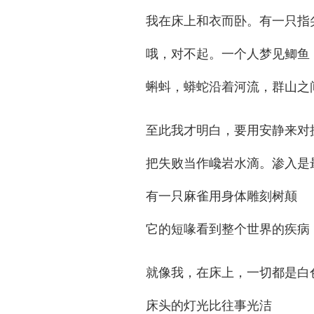
我在床上和衣而卧。有一只指
哦，对不起。一个人梦见鲫鱼
蝌蚪，蟒蛇沿着河流，群山之
至此我才明白，要用安静来对
把失败当作巉岩水滴。渗入是
有一只麻雀用身体雕刻树颠
它的短喙看到整个世界的疾病
就像我，在床上，一切都是白
床头的灯光比往事光洁