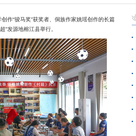
学创作“骏马奖”获奖者、侗族作家姚瑶创作的长篇
超”发源地榕江县举行。