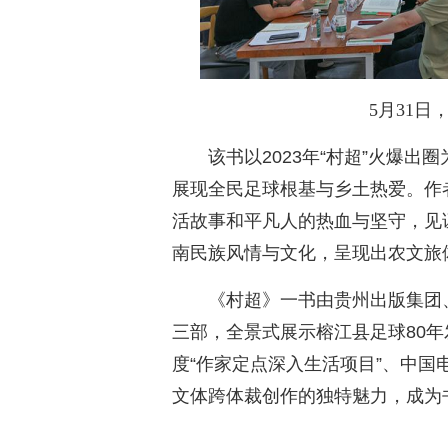
5月31
该书以2023年“村超”火爆
展现全民足球根基与乡土热爱。作
活故事和平凡人的热血与坚守，见
南民族风情与文化，呈现出农文旅
《村超》一书由贵州出版集团
三部，全景式展示榕江县足球80年
度“作家定点深入生活项目”、中国
文体跨体裁创作的独特魅力，成为