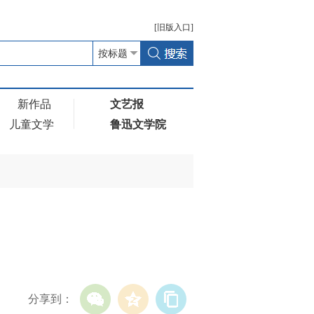
[
旧版
入口]
新作品
文艺报
儿童文学
鲁迅文学院
分享到：