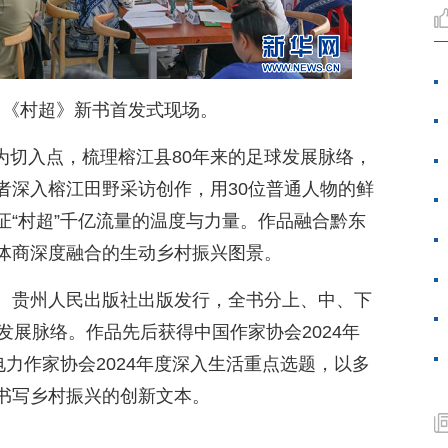
日，《村超》新书首发式现场。
出圈为切入点，梳理榕江县80年来的足球发展脉络，
者深入榕江田野采访创作，用30位普通人物的鲜
证“村超”千亿流量的温度与力量。作品融合黔东
体商深度融合的生动乡村振兴图景。
、贵州人民出版社出版发行，全书分上、中、下
发展脉络。作品先后获得中国作家协会2024年
电力作家协会2024年度深入生活重点选题，以多
书写乡村振兴的创新文本。