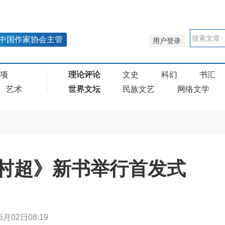
中国作家协会主管
用户登录
奖项
理论评论
文史
科幻
书汇
艺术
世界文坛
民族文艺
网络文学
村超》新书举行首发式
6月02日08:19