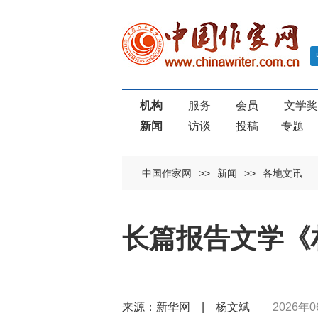
机构
服务
会员
文学
新闻
访谈
投稿
专题
中国作家网
>>
新闻
>>
各地文讯
长篇报告文学《
来源：新华网 | 杨文斌
2026年0