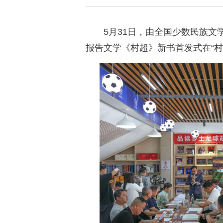
5月31日，由全国少数民族文
报告文学《村超》新书首发式在“村