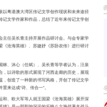
泉以粤港澳大湾区传记文学创作现状和未来途径
传记文学作家和作品，总结了近年来传记文学创
会主任吴长青主持开展作品研讨会。与会专家学
梁《沧海英雄》、苏婕妤《苏卧农传》进行研讨
国林、沐心（任斌）、吴长青等学者认为，汪泉
合，以诗歌的形式展现了河西走廊的历史，展现
蕴，创造了一种新的书写风格，开创了传记文学
置来达成“诗、传合一”。
运和、欧大军等人就王国梁《沧海英雄》展开深
英雄》是一部影响深远的反映八六海战著名战斗