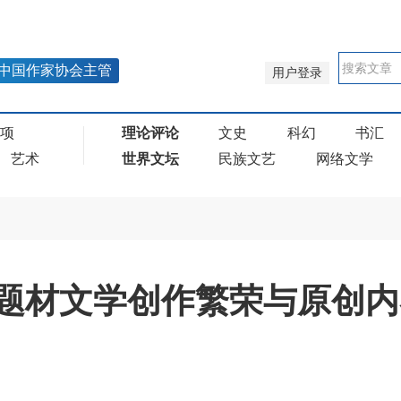
中国作家协会主管
用户登录
奖项
理论评论
文史
科幻
书汇
艺术
世界文坛
民族文艺
网络文学
题材文学创作繁荣与原创内