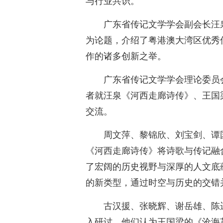
与行业共识。
广东省传记文学学会副会长汪
为论题，介绍了粤港澳大湾区优秀
作的诸多创新之举。
广东省传记文学学会理论委员
者就汪泉《河西走廊诗传》、王国
交流。
周文萍、黎锦欣、刘宝剑、谭
《河西走廊诗传》将诗歌与传记融
了宏阔的历史视野与深厚的人文底
的新类型，通过时空与历史的交错并
古汉援、张晓辉、谢岳雄、陈
入研讨。他们认为王国梁的《沧海