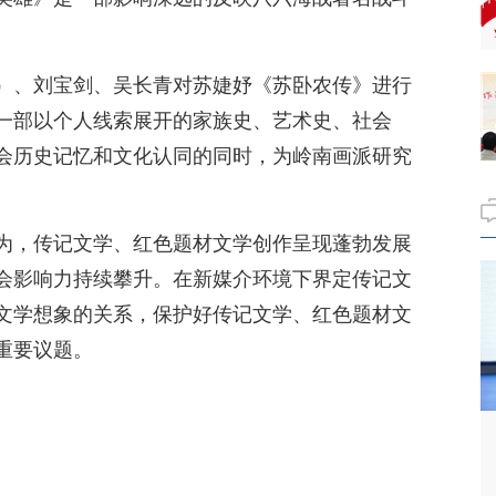
）、刘宝剑、吴长青对苏婕妤《苏卧农传》进行
一部以个人线索展开的家族史、艺术史、社会
会历史记忆和文化认同的同时，为岭南画派研究
为，传记文学、红色题材文学创作呈现蓬勃发展
会影响力持续攀升。在新媒介环境下界定传记文
文学想象的关系，保护好传记文学、红色题材文
重要议题。