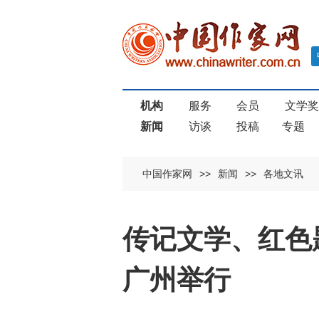
机构
服务
会员
文学
新闻
访谈
投稿
专题
中国作家网
>>
新闻
>>
各地文讯
传记文学、红色
广州举行