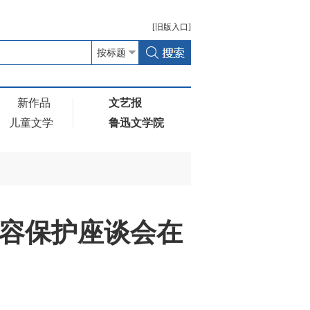
[
旧版
入口]
新作品
文艺报
儿童文学
鲁迅文学院
容保护座谈会在