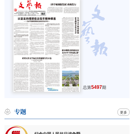
5497
总第
期
更多
纪念中国人民抗日战争暨