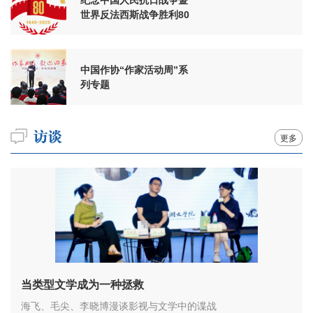
世界反法西斯战争胜利80
周年
中国作协“作家活动周”系
列专题
更多
当类型文学成为一种拯救
海飞、毛尖、李晓博漫谈影视与文学中的谍战