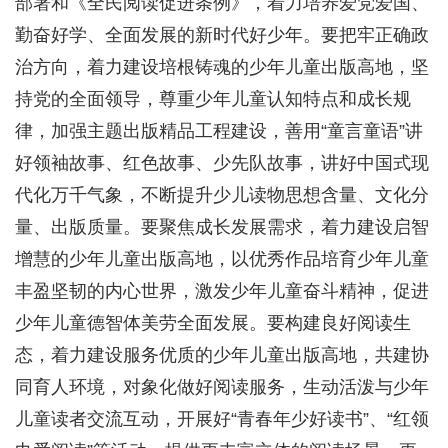
部署和《全民阅读促进条例》，着力培养爱党爱国、
勤奋好学、全面发展的新时代好少年。要把牢正确政
治方向，着力建设培根铸魂的少年儿童出版高地，坚
持党的全面领导，尊重少年儿童认知特点和成长规
律，加强主题出版精品工程建设，善用“童言童语”讲
好领袖故事、红色故事、少先队故事，讲好中国式现
代化万千气象，不断提升少儿读物思想含量、文化分
量、出版质量。要聚焦成长发展需求，着力建设启智
增慧的少年儿童出版高地，以优秀作品培育少年儿童
丰盈坚韧的内心世界，激发少年儿童奋斗精神，促进
少年儿童德智体美劳全面发展。要构建良好阅读生
态，着力建设服务优质的少年儿童出版高地，共建协
同育人环境，对象化做好阅读服务，生动活泼与少年
儿童读者交流互动，开展好“青春年少好读书”、“红领