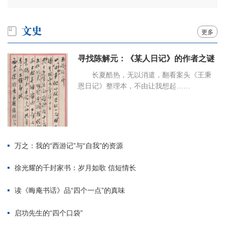
更多
寻找陈解元：《某人日记》的作者之谜
长夏酷热，无以消遣，翻看案头《王秉
恩日记》整理本，不由让我想起……
万之：我的“西游记”与“自我”的资源
徐光耀的千封家书：岁月如歌 信短情长
读《晦庵书话》品“四个一点”的真味
启功先生的“四个口袋”