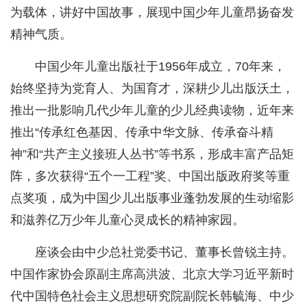
为载体，讲好中国故事，展现中国少年儿童昂扬奋发
精神气质。
中国少年儿童出版社于1956年成立，70年来，
始终坚持为党育人、为国育才，深耕少儿出版沃土，
推出一批影响几代少年儿童的少儿经典读物，近年来
推出“传承红色基因、传承中华文脉、传承奋斗精
神”和“共产主义接班人丛书”等书系，形成丰富产品矩
阵，多次获得“五个一工程”奖、中国出版政府奖等重
点奖项，成为中国少儿出版事业蓬勃发展的生动缩影
和滋养亿万少年儿童心灵成长的精神家园。
座谈会由中少总社党委书记、董事长曾锐主持。
中国作家协会原副主席高洪波、北京大学习近平新时
代中国特色社会主义思想研究院副院长韩毓海、中少