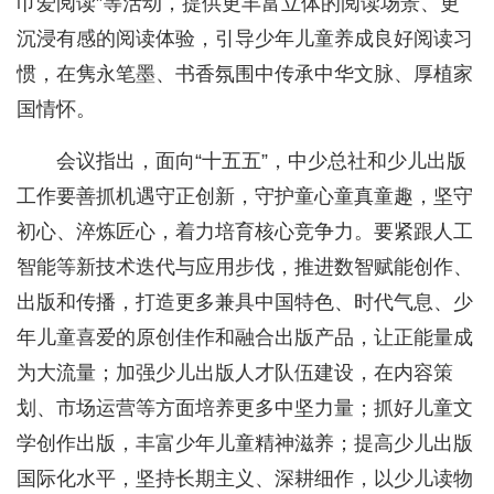
巾爱阅读”等活动，提供更丰富立体的阅读场景、更
沉浸有感的阅读体验，引导少年儿童养成良好阅读习
惯，在隽永笔墨、书香氛围中传承中华文脉、厚植家
国情怀。
会议指出，面向“十五五”，中少总社和少儿出版
工作要善抓机遇守正创新，守护童心童真童趣，坚守
初心、淬炼匠心，着力培育核心竞争力。要紧跟人工
智能等新技术迭代与应用步伐，推进数智赋能创作、
出版和传播，打造更多兼具中国特色、时代气息、少
年儿童喜爱的原创佳作和融合出版产品，让正能量成
为大流量；加强少儿出版人才队伍建设，在内容策
划、市场运营等方面培养更多中坚力量；抓好儿童文
学创作出版，丰富少年儿童精神滋养；提高少儿出版
国际化水平，坚持长期主义、深耕细作，以少儿读物