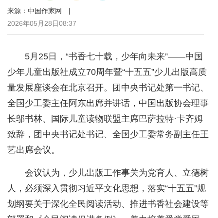
来源：中国作家网 |
2026年05月28日08:37
5月25日，“书香七十载，少年向未来”——中国
少年儿童出版社成立70周年暨“十五五”少儿出版高质
量发展座谈会在北京召开。团中央书记处第一书记、
全国少工委主任阿东出席并讲话，中国出版协会理事
长邬书林、国际儿童读物联盟主席巴萨拉特·卡齐姆
致辞，团中央书记处书记、全国少工委常务副主任王
艺出席会议。
会议认为，少儿出版工作事关为党育人、立德树
人，必须深入贯彻习近平文化思想，落实“十五五”规
划纲要关于深化全民阅读活动、推进书香社会建设等