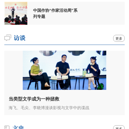
中国作协“作家活动周”系
列专题
更多
当类型文学成为一种拯救
海飞、毛尖、李晓博漫谈影视与文学中的谍战