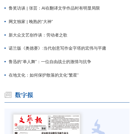
鲁奖访谈 | 张芸：AI在翻译文学作品时有明显局限
网文独家 | 晚熟的“大神”
新大众文艺创作谈：劳动者之歌
诺兰版《奥德赛》:当代创意写作金字塔的宏伟与平庸
鲁迅的“单人舞”：一位自由战士的激情与抗争
在地文化：如何保护散落的文化“繁星”