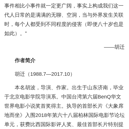
事件相比小事件就一定更广阔，事实上构成我们这一
代人日常的是满满的无聊、空洞，当与外界发生关联
时，每个人都受到不同程度的侵害（即便八十岁也是
如此）。”
——胡迁
作者简介
胡迁（1988.7—2017.10）
本名胡波，导演、作家。出生于山东济南，毕业
于北京电影学院导演系。中国台湾第六届BenQ华文
世界电影小说奖首奖得主。执导的首部长片《大象席
地而坐》入围2018年第六十八届柏林国际电影节论坛
单元，获费比西国际影评人奖、最佳首部长片特别提