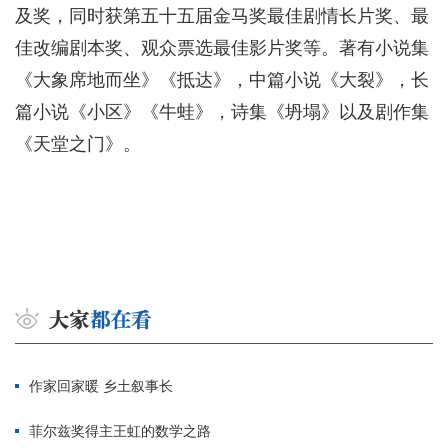
及奖，同时获第五十五届金马奖最佳剧情长片奖、最
佳改编剧本奖、观众票选最佳影片奖等。著有小说集
《大象席地而坐》《抵达》，中篇小说《大裂》，长
篇小说《小区》《牛蛙》，诗集《坍塌》以及剧作集
《天堂之门》。
作家回家暖 乡土叙事长
菲尔兹奖得主王虹的数学之路