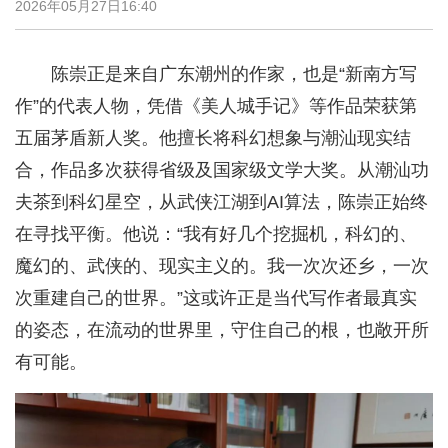
2026年05月27日16:40
陈崇正是来自广东潮州的‌作家‌，也是“‌新南方写
作‌”的代表人物，凭借《美人城手记》等作品荣获‌第
五届茅盾新人奖‌。他擅长将科幻想象与潮汕现实结
合，作品多次获得省级及国家级文学大奖。从潮汕功
夫茶到科幻星空，从武侠江湖到AI算法，陈崇正始终
在寻找平衡。他说：“我有好几个挖掘机，科幻的、
魔幻的、武侠的、现实主义的。我一次次还乡，一次
次重建自己的世界。”这或许正是当代写作者最真实
的姿态，在流动的世界里，守住自己的根，也敞开所
有可能。