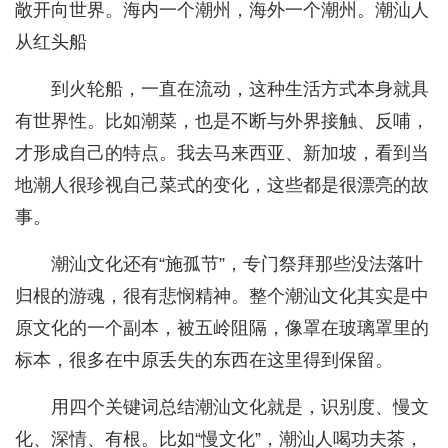
敞开向世界。海内一个潮州，海外一个潮州。潮汕人
从红头船
到火轮船，一直在流动，这种生活方式本身就具
有世界性。比如潮菜，也是不断与外界接触、反哺，
才形成自己的特点。我去马来西亚、新加坡，看到当
地潮人很珍视自己菜式的变化，这些都是很漂亮的故
事。
潮汕文化还有“施孤节”，专门祭拜那些没法落叶
归根的游魂，很有悲悯精神。整个潮汕文化其实是中
原文化的一个副本，被五岭阻隔，像罩在玻璃罩里的
标本，很多在中原丢失的东西在这里得到保留。
用四个关键词总结潮汕文化就是，识别度、慢文
化、深情、有根。比如“慢文化”，潮汕人喝功夫茶，