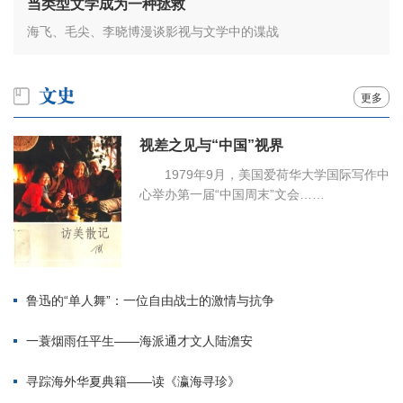
当类型文学成为一种拯救
海飞、毛尖、李晓博漫谈影视与文学中的谍战
更多
视差之见与“中国”视界
1979年9月，美国爱荷华大学国际写作中
心举办第一届“中国周末”文会……
鲁迅的“单人舞”：一位自由战士的激情与抗争
一蓑烟雨任平生——海派通才文人陆澹安
寻踪海外华夏典籍——读《瀛海寻珍》