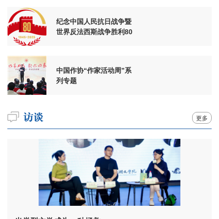
纪念中国人民抗日战争暨
世界反法西斯战争胜利80
周年
中国作协“作家活动周”系
列专题
更多