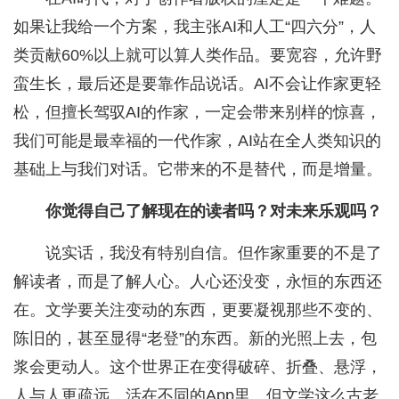
如果让我给一个方案，我主张AI和人工“四六分”，人
类贡献60%以上就可以算人类作品。要宽容，允许野
蛮生长，最后还是要靠作品说话。AI不会让作家更轻
松，但擅长驾驭AI的作家，一定会带来别样的惊喜，
我们可能是最幸福的一代作家，AI站在全人类知识的
基础上与我们对话。它带来的不是替代，而是增量。
你觉得自己了解现在的读者吗？对未来乐观吗？
说实话，我没有特别自信。但作家重要的不是了
解读者，而是了解人心。人心还没变，永恒的东西还
在。文学要关注变动的东西，更要凝视那些不变的、
陈旧的，甚至显得“老登”的东西。新的光照上去，包
浆会更动人。这个世界正在变得破碎、折叠、悬浮，
人与人更疏远，活在不同的App里。但文学这么古老