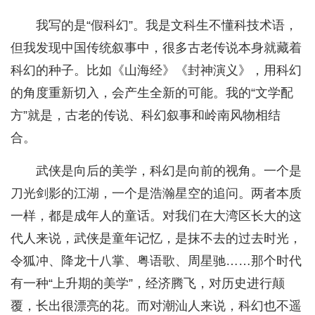
我写的是“假科幻”。我是文科生不懂科技术语，
但我发现中国传统叙事中，很多古老传说本身就藏着
科幻的种子。比如《山海经》《封神演义》，用科幻
的角度重新切入，会产生全新的可能。我的“文学配
方”就是，古老的传说、科幻叙事和岭南风物相结
合。
武侠是向后的美学，科幻是向前的视角。一个是
刀光剑影的江湖，一个是浩瀚星空的追问。两者本质
一样，都是成年人的童话。对我们在大湾区长大的这
代人来说，武侠是童年记忆，是抹不去的过去时光，
令狐冲、降龙十八掌、粤语歌、周星驰……那个时代
有一种“上升期的美学”，经济腾飞，对历史进行颠
覆，长出很漂亮的花。而对潮汕人来说，科幻也不遥