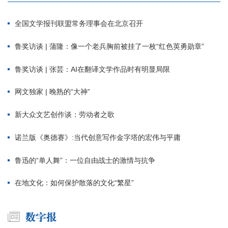
全国文学报刊联盟常务理事会在北京召开
鲁奖访谈 | 蒲隆：像一个老兵胸前被挂了一枚“红色英勇勋章”
鲁奖访谈 | 张芸：AI在翻译文学作品时有明显局限
网文独家 | 晚熟的“大神”
新大众文艺创作谈：劳动者之歌
诺兰版《奥德赛》:当代创意写作金字塔的宏伟与平庸
鲁迅的“单人舞”：一位自由战士的激情与抗争
在地文化：如何保护散落的文化“繁星”