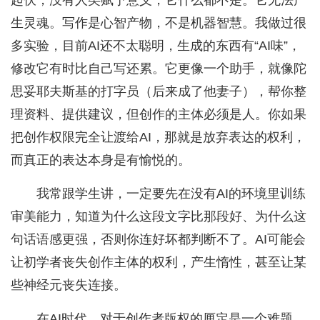
起伏，没有人类赋予意义，它什么都不是。它无法产
生灵魂。写作是心智产物，不是机器智慧。我做过很
多实验，目前AI还不太聪明，生成的东西有“AI味”，
修改它有时比自己写还累。它更像一个助手，就像陀
思妥耶夫斯基的打字员（后来成了他妻子），帮你整
理资料、提供建议，但创作的主体必须是人。你如果
把创作权限完全让渡给AI，那就是放弃表达的权利，
而真正的表达本身是有愉悦的。
我常跟学生讲，一定要先在没有AI的环境里训练
审美能力，知道为什么这段文字比那段好、为什么这
句话语感更强，否则你连好坏都判断不了。AI可能会
让初学者丧失创作主体的权利，产生惰性，甚至让某
些神经元丧失连接。
在AI时代，对于创作者版权的厘定是一个难题。