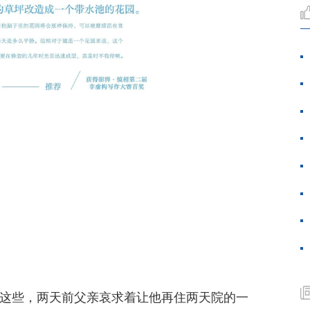
着这些，两天前父亲哀求着让他再住两天院的一