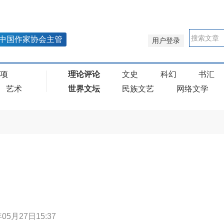
中国作家协会主管
用户登录
奖项
理论评论
文史
科幻
书汇
艺术
世界文坛
民族文艺
网络文学
年05月27日15:37