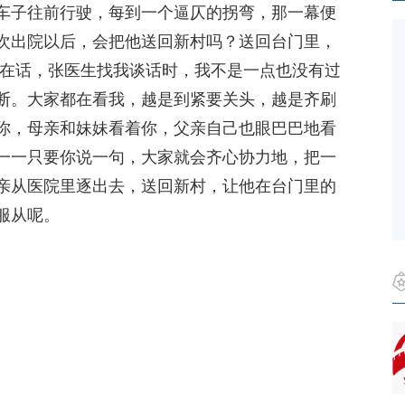
车子往前行驶，每到一个逼仄的拐弯，那一幕便
次出院以后，会把他送回新村吗？送回台门里，
实在话，张医生找我谈话时，我不是一点也没有过
断。大家都在看我，越是到紧要关头，越是齐刷
你，母亲和妹妹看着你，父亲自己也眼巴巴地看
一一只要你说一句，大家就会齐心协力地，把一
亲从医院里逐出去，送回新村，让他在台门里的
服从呢。