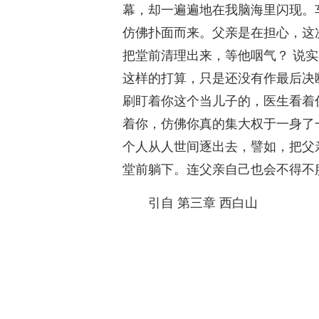
幕，却一遍遍地在我脑海里闪现。
仿佛扑面而来。父亲是在担心，这
把堂前清理出来，等他咽气？ 说
这样的打算，只是还没有作最后决
刷盯着你这个当儿子的，医生看着
着你，仿佛你真的集大权于一身了
个人从人世间逐出去，譬如，把父
堂前躺下。连父亲自己也会不得不
引自 第三章 西白山