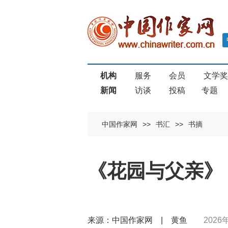
机构
服务
会员
文学
新闻
访谈
投稿
专题
中国作家网
>>
书汇
>>
书摘
《花园与父亲》
来源：中国作家网 | 黄鱼
2026