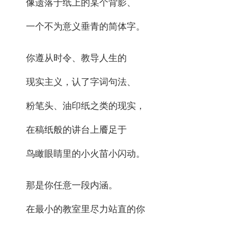
像遗落于纸上的某个背影、
一个不为意义垂青的简体字。
你遵从时令、教导人生的
现实主义，认了字词句法、
粉笔头、油印纸之类的现实，
在稿纸般的讲台上餍足于
鸟瞰眼睛里的小火苗小闪动。
那是你任意一段内涵。
在最小的教室里尽力站直的你