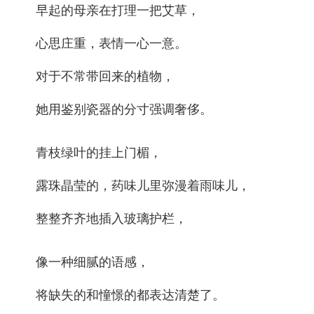
早起的母亲在打理一把艾草，
心思庄重，表情一心一意。
对于不常带回来的植物，
她用鉴别瓷器的分寸强调奢侈。
青枝绿叶的挂上门楣，
露珠晶莹的，药味儿里弥漫着雨味儿，
整整齐齐地插入玻璃护栏，
像一种细腻的语感，
将缺失的和憧憬的都表达清楚了。