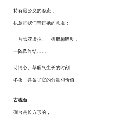
持有最公义的姿态，
执意把我们带进她的意境：
一片雪花虚拟，一树腊梅暗动，
一阵风终结……
诗情心、草腥气生长的时刻，
冬夜，具备了它的分量和价值。
古砚台
砚台是长方形的，