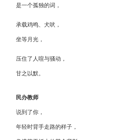
是一个孤独的词，
承载鸡鸣、犬吠，
坐等月光，
压住了人喧与骚动，
甘之以默。
民办教师
说到了你，
年轻时背手走路的样子，