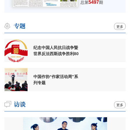
5497
总第
期
更多
纪念中国人民抗日战争暨
世界反法西斯战争胜利80
周年
中国作协“作家活动周”系
列专题
更多