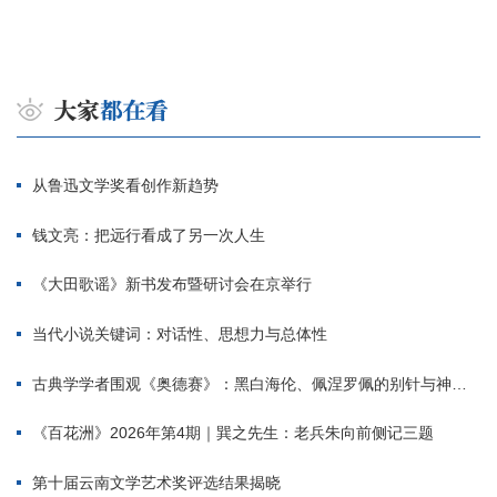
从鲁迅文学奖看创作新趋势
钱文亮：把远行看成了另一次人生
《大田歌谣》新书发布暨研讨会在京举行
当代小说关键词：对话性、思想力与总体性
古典学学者围观《奥德赛》：黑白海伦、佩涅罗佩的别针与神秘入侵者
《百花洲》2026年第4期｜巽之先生：老兵朱向前侧记三题
第十届云南文学艺术奖评选结果揭晓