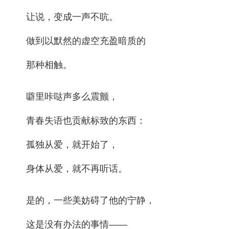
让说，变成一声不吭。
做到以默然的虚空充盈暗质的
那种相触。
噼里咔哒声多么震颤，
青春失语也贡献标致的东西：
孤独从爱，就开始了，
身体从爱，就不再听话。
是的，一些美妨碍了他的宁静，
这是没有办法的事情——