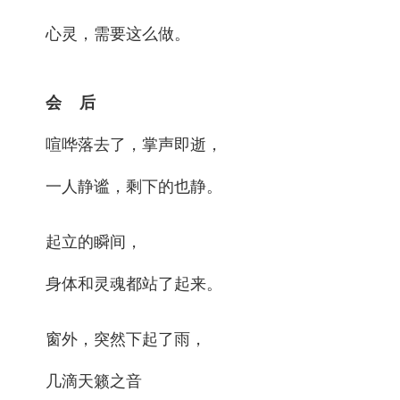
心灵，需要这么做。
会 后
喧哗落去了，掌声即逝，
一人静谧，剩下的也静。
起立的瞬间，
身体和灵魂都站了起来。
窗外，突然下起了雨，
几滴天籁之音