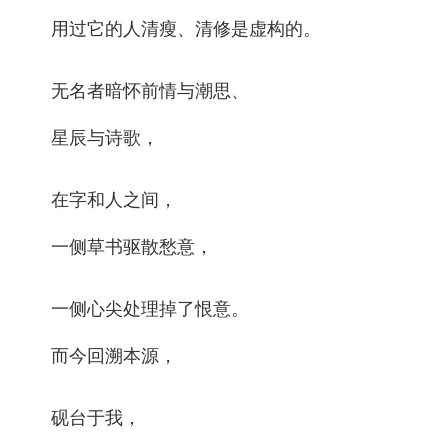
用过它的人清瘦、清修是虚构的。
无名者暗怀前情与潮思、
星辰与诗歌，
在字和人之间，
一侧草书驱散愁意，
一侧心尖处理掉了恨意。
而今回溯本源，
砚台于我，