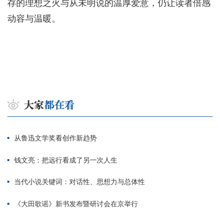
存的理想之火与从未明说的温厚爱意，仍让读者倍感
动容与温暖。
从鲁迅文学奖看创作新趋势
钱文亮：把远行看成了另一次人生
当代小说关键词：对话性、思想力与总体性
《大田歌谣》新书发布暨研讨会在京举行