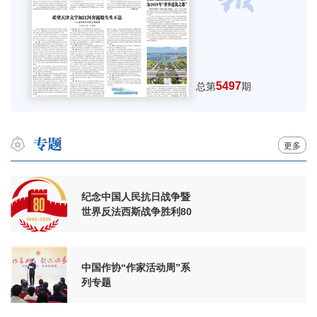
5497
总第
期
更多
纪念中国人民抗日战争暨
世界反法西斯战争胜利80
周年
中国作协“作家活动周”系
列专题