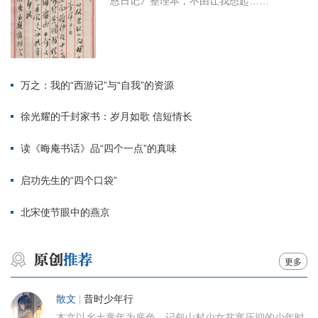
恩日记》整理本，不由让我想起……
万之：我的“西游记”与“自我”的资源
徐光耀的千封家书：岁月如歌 信短情长
读《晦庵书话》品“四个一点”的真味
启功先生的“四个口袋”
北宋使节眼中的燕京
更多
散文
|
昔时少年行
本文以乡土童年为底色，记叙山村少女贫寒压抑的少年时