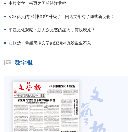
中拉文学：书页之间的跨洋共鸣
5.25亿人的“精神食粮”升级了，网络文学有了哪些新变化？
浙江文化观察：新大众文艺的星火，何以燎原？
访张楚：希望天津文学如江河奔流般生生不息