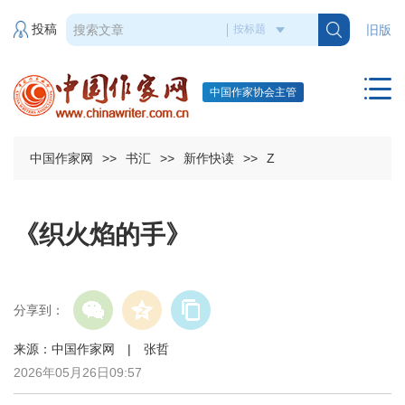
投稿
旧版
中国作家协会主管
中国作家网
>>
书汇
>>
新作快读
>>
Z
《织火焰的手》
分享到：
来源：中国作家网 | 张哲
2026年05月26日09:57