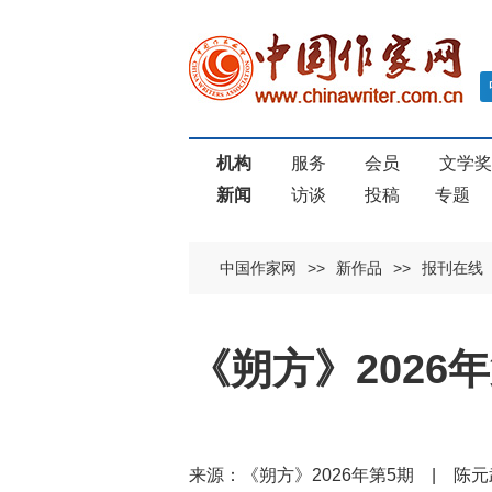
机构
服务
会员
文学
新闻
访谈
投稿
专题
中国作家网
>>
新作品
>>
报刊在线
《朔方》2026
来源：《朔方》2026年第5期 | 