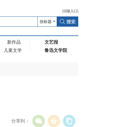
[
旧版
入口]
新作品
文艺报
儿童文学
鲁迅文学院
分享到：