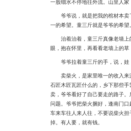
一股细水不停地往外流。山里人家
爷爷说，就是把我的棺材本卖
一的希望。童三斤就是爷爷的希望
治着治着，童三斤真像老墙上
眼，抱在怀里，再看看老墙上的草
爷爷拉着童三斤的手，说，娃
卖柴火，是家里唯一的收入来
石匠木匠瓦匠什么的，乡下那些手
卖，爷爷看好了自己要走的路子。
问题。爷爷把柴火捆好，逢南门口
车来车往人来人往，不要说柴火担
掉。有人要，就有钱。