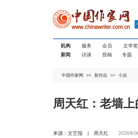
机构
服务
会员
文学
新闻
访谈
投稿
专题
中国作家网
>>
新作品
>>
小说
周天红：老墙上
来源：文艺报 | 周天红
2026年0