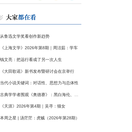
从鲁迅文学奖看创作新趋势
《上海文学》2026年第8期｜周洁茹：学车
钱文亮：把远行看成了另一次人生
《大田歌谣》新书发布暨研讨会在京举行
当代小说关键词：对话性、思想力与总体性
古典学学者围观《奥德赛》：黑白海伦、佩涅罗佩的别针与神秘入侵者
《天涯》2026年第4期｜吴寻：猫女
本周之星 | 汤茫茫：虎贼（2026年第28期）