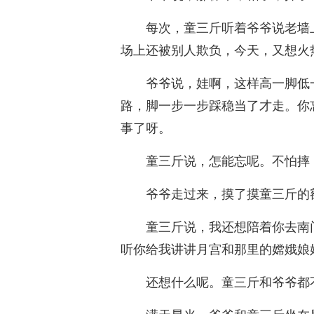
每次，童三斤听着爷爷说老墙
场上还被别人欺负，今天，又想火
爷爷说，娃啊，这样高一脚低
路，脚一步一步踩稳当了才走。你
事了呀。
童三斤说，怎能忘呢。不怕摔
爷爷走过来，摸了摸童三斤的
童三斤说，我还想陪着你去南
听你给我讲讲月宫和那里的嫦娥娘
还想什么呢。童三斤和爷爷都