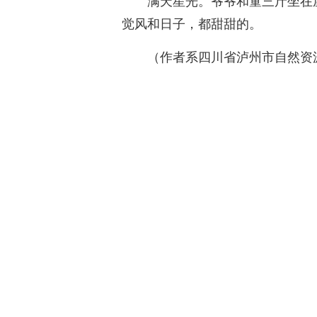
满天星光。爷爷和童三斤坐在
觉风和日子，都甜甜的。
（作者系四川省泸州市自然资