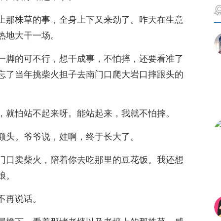
上那株草的事，全身上下又来劲了。昨天在生意
热地大干一场。
一脚的可不行，想干成事，不怕摔，还要看准了
忘了当年挑柴火担子去南门口爬大岩口摔跟头的
，就怕站不起来呀。能站起来，我就不怕摔。
额头。爷爷说，娃啊，终于长大了。
门口卖柴火，陪着你去吃那里的豆花饭。我还想
娘。
不再说话。