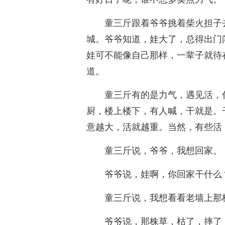
童三斤跟着爷爷挑着柴火担子
城。爷爷知道，娃大了，总得出门
娃可不能像自己那样，一辈子就待
道。
童三斤有的是力气，遇见活，
厨，楼上楼下，有人喊，干就是。
意越大，活就越重。当然，有些活
童三斤说，爷爷，我想回家。
爷爷说，娃啊，你回家干什么
童三斤说，我想看看老墙上那
爷爷说，那株草，枯了，摔了