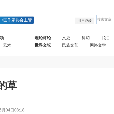
中国作家协会主管
用户登录
奖项
理论评论
文史
科幻
书汇
艺术
世界文坛
民族文艺
网络文学
的草
6月04日08:18