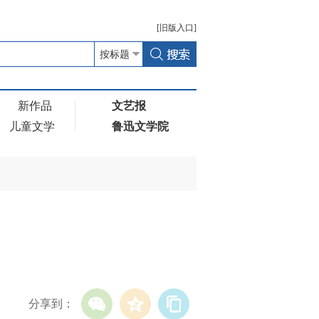
[
旧版
入口]
新作品
文艺报
儿童文学
鲁迅文学院
分享到：