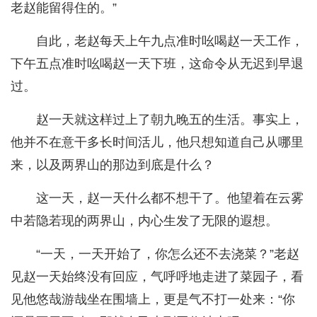
老赵能留得住的。”
自此，老赵每天上午九点准时吆喝赵一天工作，
下午五点准时吆喝赵一天下班，这命令从无迟到早退
过。
赵一天就这样过上了朝九晚五的生活。事实上，
他并不在意干多长时间活儿，他只想知道自己从哪里
来，以及两界山的那边到底是什么？
这一天，赵一天什么都不想干了。他望着在云雾
中若隐若现的两界山，内心生发了无限的遐想。
“一天，一天开始了，你怎么还不去浇菜？”老赵
见赵一天始终没有回应，气呼呼地走进了菜园子，看
见他悠哉游哉坐在围墙上，更是气不打一处来：“你