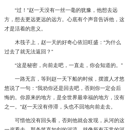
“过！”赵一天没有一丝一毫的犹豫，他想去远
方，想去更远更远的远方。心底有个声音告诉他，这
才是活着的意义。
木筏子上，赵一天的好奇心依旧旺盛：“为什么
过去了就无法返回？”
“这是秘密，向前走吧，一直走，你会知道的。”
一路无言，等到赵一天下船的时候，摆渡人才悠
悠说了一句：“我劝你还是回去吧，否则你一定会后
悔的。你原来的地方，是全世界最幸福的地方，没有
之一。”赵一天没有停滞，头也不回地向前走去。
可惜他没有回头看，否则他就会发现，从河的这
一岸看去，那条笔直如剑的河流，就像所有正常的河