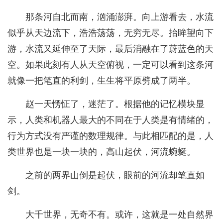
那条河自北而南，汹涌澎湃。向上游看去，水流
似乎从天边流下，浩浩荡荡，无穷无尽。抬眸望向下
游，水流又延伸至了天际，最后消融在了蔚蓝色的天
空。如果此刻有人从天空俯视，一定可以看到这条河
就像一把笔直的利剑，生生将平原劈成了两半。
赵一天愣怔了，迷茫了。根据他的记忆模块显
示，人类和机器人最大的不同在于人类是有情绪的，
行为方式没有严谨的数理规律。与此相匹配的是，人
类世界也是一块一块的，高山起伏，河流蜿蜒。
之前的两界山倒是起伏，眼前的河流却笔直如
剑。
大千世界，无奇不有。或许，这就是一处自然界