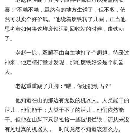
老赵轻轻踢了几脚，眼神中藏着难以掩盖的欣
喜：“不赖不赖，虽然有的地方生锈了，但不多，依
然可以卖个好价钱。”他绕着废铁转了几圈，正当他
思考着如何将这堆废铁运到回收站的时候，废铁动
了。
老赵一惊，双腿不由自主地打了个趔趄。待缓过
神来，他定睛打量才发现，那堆废铁好像是个机器
人。
老赵重重踢了几脚：“喂，你还能动吗？”
他知道在山的那边有无数的机器人。人类能干的
活儿，他们能干；人类干不了的活儿，他们依然能
干。但他在山脚下只是捡拾一些破铜烂铁，还从来没
有见过真的机器人，一时间竟然不知道该怎么办。