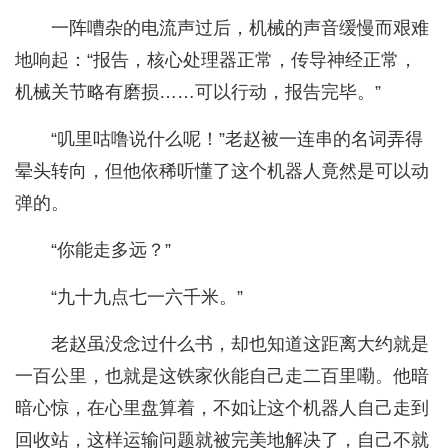
一阵嘈杂的电流声过后，机械的声音缓慢而艰难
地响起：“报告，核心处理器正常，传导神经正常，
机械关节略有磨损……可以行动，报告完毕。”
“叽里咕噜说什么呢！”老赵被一连串的名词弄得
晕头转向，但他依稀听懂了这个机器人竟然是可以动
弹的。
“你能走多远？”
“九十九点七一六千米。”
老赵虽没念过什么书，却也知道这距离大约就是
一百公里，也就是这铁家伙能自己走二百里嘞。他暗
暗心惊，在心里盘算着，不如让这个机器人自己走到
回收站，这样运输问题就被完美地解决了，自己不就