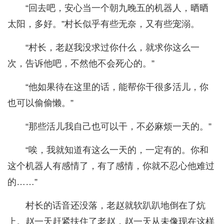
“回去吧，安心当一个朝九晚五的机器人，晒晒
太阳，多好。”村长似乎有些无奈，又有些宠溺。
“村长，老赵我没求过你什么，就求你这么一
次，告诉他吧，不然他不会死心的。”
“他如果待在这里的话，能帮你干很多活儿，你
也可以偷偷懒。”
“那些活儿我自己也可以干，不必麻烦一天的。”
“唉，我就知道有这么一天的，一定有的。你和
这个机器人有感情了，有了感情，你就不忍心他难过
的……”
村长的话音还没落，老赵就软趴趴地倒在了炕
上。赵一天赶紧扶住了老赵，赵一天从未像现在这样