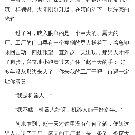
流一样蜿蜒。太阳刚刚升起，在河面洒下一层漂亮的
光辉。
过了河，映入眼帘的是一个巨大的、露天的工
厂。工厂的门口早有一个瘦削的男人搓着手，着急地
来回走动，四处张望。直到赵一天出现，那男人才停
了脚步，兴奋地小跑着过来抓住了赵一天的手：“好
多年没从那边来人了，你来我的工厂干吧，待遇一定
让你满意！”
“我是机器人。”
“我不瞎，机器人好呀，机器人能干好多年。”
初来乍到，赵一天对这里没有任何了解，便随这
男人走进了工厂。露天的工厂里，是一条又一条庞大