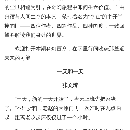
的尘世相逢为引，在奇幻旅程中叩问生命价值、自由
归宿与人间生存的本真，敲打着名为“存在”的半开半
掩的门——四位作者、四篇作品、四种向度，一致回
望并解读我们身处的世界。
欢迎打开本期科幻盲盒，在字里行间收获那些近
未来的可能。
一天和一天
张文琦
“一天，新的一天开始了，今天上班先把菜浇
了。”不出所料，老赵的大嗓门再一次准时在九点响
起，距离老赵起床仅仅过了一个小时。