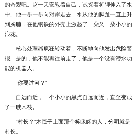
的奇观吧。赵一天安慰着自己，试探着将脚伸入了水
中。他一步一步向对岸走去，水从他的脚趾一直上升
到胸脯，在他钢铁的外壳上激起了一朵又一朵小小的
浪花。
核心处理器疯狂转动着，不断地向他发出危险警
报。是的，他不能再往前走了，他是一个没有潜水功
能的机器人。
“你要过河？”
自远而近，一个小小的黑点自远而近，直至变成
了一艘木筏。
“村长？”木筏子上面那个笑眯眯的人，分明就是
村长。