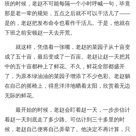
班的时候，老赵不可能每隔一个小时呼喊一句，毕竟
那是老一辈的规矩，五点之后就不可以干活儿了——
是的，老赵把发布命令也看作干活儿。于是，他就在
下班之前安顿赵一天去开荒。
就这样，凭借着一张嘴，老赵的菜园子从十亩变
成了五十亩，最后变成了一百亩。老赵让赵一天把其
中的五十亩都种上了鲜花。不久，鲜花全部都盛开
了，为原本绿油油的菜园子增添了不少色彩。老赵躺
在自己的摇椅上，得意洋洋地晒着太阳，欣赏着无边
无际的鲜花。
最开始的时候，老赵会盯着赵一天，一步步估计
着赵一天到底走了多少路。可估计到三十多里的时
候，老赵自己便将自己弄晕了。他决定不再计算，只