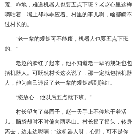
荒。咋地，难道机器人也要五点下班？老赵心里这样
嘀咕着，嘴上却乖乖应着。村里的事儿啊，啥都瞒不
过村长的。
“老一辈的规矩可不能废，机器人也要五点下班
的。”
老赵的脸红了起来，他不知道老一辈的规矩也包
括机器人。可既然村长这么说了，那一定就包括机器
人，他为自己违反了老一辈的规矩感到脸红。
“您放心，他以后五点就下班。”
村长望向了菜园子，赵一天手上不停地干着活
儿，脑袋却时不时偏向两界山。村长摇了摇头，转身
离去，边走边呢喃：“这机器人呀，心野，可不是你