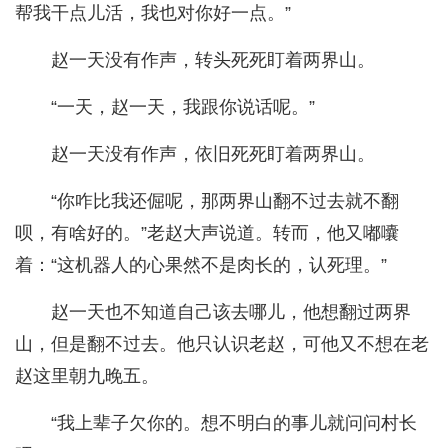
帮我干点儿活，我也对你好一点。”
赵一天没有作声，转头死死盯着两界山。
“一天，赵一天，我跟你说话呢。”
赵一天没有作声，依旧死死盯着两界山。
“你咋比我还倔呢，那两界山翻不过去就不翻
呗，有啥好的。”老赵大声说道。转而，他又嘟囔
着：“这机器人的心果然不是肉长的，认死理。”
赵一天也不知道自己该去哪儿，他想翻过两界
山，但是翻不过去。他只认识老赵，可他又不想在老
赵这里朝九晚五。
“我上辈子欠你的。想不明白的事儿就问问村长