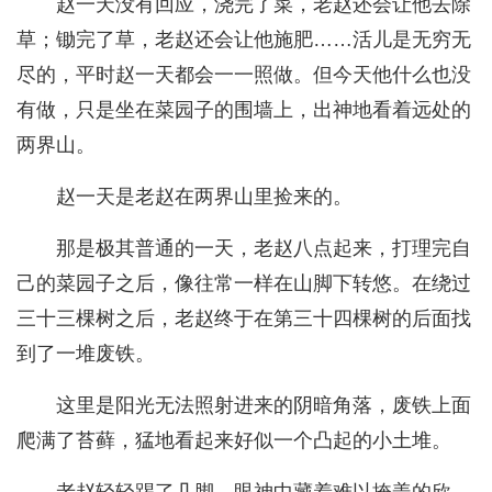
赵一天没有回应，浇完了菜，老赵还会让他去除
草；锄完了草，老赵还会让他施肥……活儿是无穷无
尽的，平时赵一天都会一一照做。但今天他什么也没
有做，只是坐在菜园子的围墙上，出神地看着远处的
两界山。
赵一天是老赵在两界山里捡来的。
那是极其普通的一天，老赵八点起来，打理完自
己的菜园子之后，像往常一样在山脚下转悠。在绕过
三十三棵树之后，老赵终于在第三十四棵树的后面找
到了一堆废铁。
这里是阳光无法照射进来的阴暗角落，废铁上面
爬满了苔藓，猛地看起来好似一个凸起的小土堆。