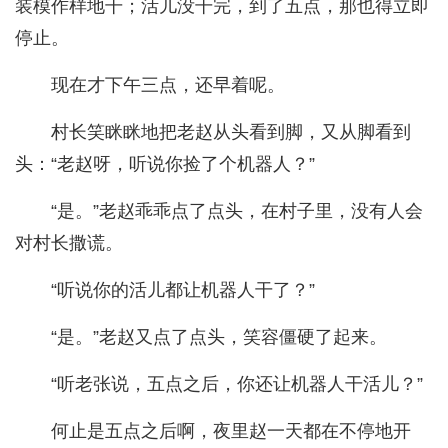
装模作样地干；活儿没干完，到了五点，那也得立即
停止。
现在才下午三点，还早着呢。
村长笑眯眯地把老赵从头看到脚，又从脚看到
头：“老赵呀，听说你捡了个机器人？”
“是。”老赵乖乖点了点头，在村子里，没有人会
对村长撒谎。
“听说你的活儿都让机器人干了？”
“是。”老赵又点了点头，笑容僵硬了起来。
“听老张说，五点之后，你还让机器人干活儿？”
何止是五点之后啊，夜里赵一天都在不停地开