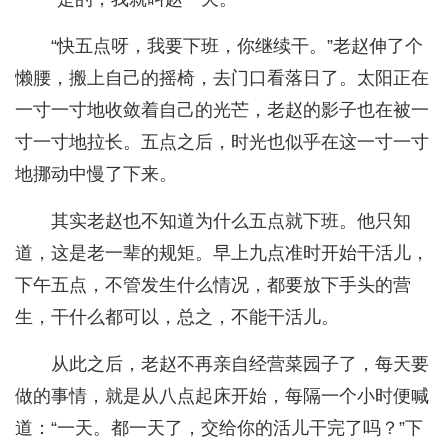
“快五点呀，我要下班，你继续干。”老赵伸了个
懒腰，搬上自己的摇椅，去门口看落日了。太阳正在
一寸一寸地收敛着自己的光芒，老赵的影子也在被一
寸一寸地拉长。五点之后，时光也似乎在这一寸一寸
地挪动中慢了下来。
其实老赵也不知道为什么五点就下班。他只知
道，这是老一辈的规矩。早上九点准时开始干活儿，
下午五点，不管发生什么情况，都要放下手头的营
生，干什么都可以，总之，不能干活儿。
从此之后，老赵不再亲自经营菜园子了，每天要
做的事情，就是从八点起床开始，每隔一个小时便喊
道：“一天。都一天了，交给你的活儿干完了吗？”下