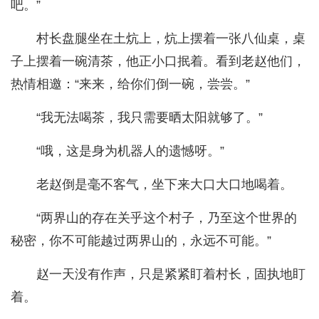
吧。”
村长盘腿坐在土炕上，炕上摆着一张八仙桌，桌
子上摆着一碗清茶，他正小口抿着。看到老赵他们，
热情相邀：“来来，给你们倒一碗，尝尝。”
“我无法喝茶，我只需要晒太阳就够了。”
“哦，这是身为机器人的遗憾呀。”
老赵倒是毫不客气，坐下来大口大口地喝着。
“两界山的存在关乎这个村子，乃至这个世界的
秘密，你不可能越过两界山的，永远不可能。”
赵一天没有作声，只是紧紧盯着村长，固执地盯
着。