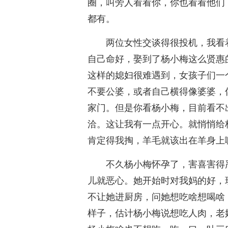
圈，叫旁人看看你，你也看看他们
都有。
两位女性交谈得很投机，我看
自己命好，娶到了杨小梅这么贤惠
这样的媳妇很难遇到，女孩子们一
不要公婆，或者自己横得像婆婆，
家门。但是你看杨小梅，目前看不
洽。这让我有一点开心。就悄悄给
肯定得我掏，羊毛就该出在羊身上
不久杨小梅怀孕了，害喜害得
儿就恶心。她开始时对我妈的好，
不让她进厨房，问她想吃啥想喝啥
样子，估计杨小梅说想吃人肉，老