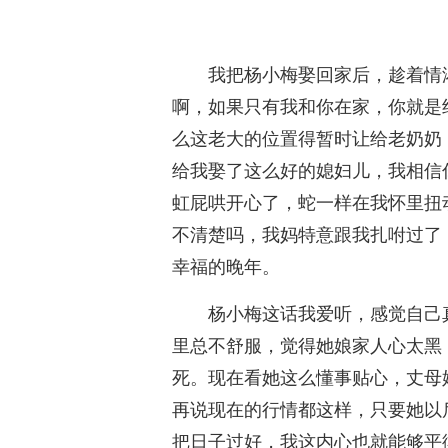
我把杨小梅娶回家后，趁着情
啊，如果只有我和你在家，你就是
么这老大的位置得暂时让给老奶奶
给我娶了这么好的媳妇儿，我相信
虹屁哄开心了，蛇一样在我怀里扭
不清楚吗，我妈特意跟我扎咐过了
幸福的晚年。
杨小梅这话我爱听，感觉自己
里总不舒服，觉得她娘家人心太黑
死。现在看她这么懂事贴心，丈母
再说现在的行情都这样，只要她以
把日子过好，我这内心也就能够平