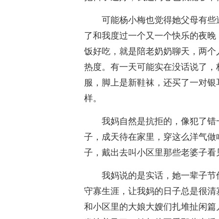
可能杨小梅也觉得她父母有些
了和我度过一个又一个快乐的夜晚
饭好吃，就是陪老奶奶聊天，两个
热度。有一天可能实在没话说了，
服，脚上是新鞋袜，还买了一对银
样。
我妈自然是抗拒的，像犯了错
子，成天待在家里，穿这么洋气做
子，戴出去叫小区里那些老婆子看
我妈说的是实话，她一辈子节
守寡生涯，让我妈的日子总是很清
和小区里的大娘大嫂们扎堆扯闲篇