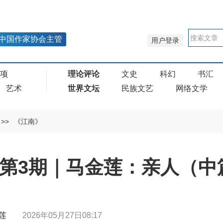
中国作家协会主管
用户登录
奖项
理论评论
文史
科幻
书汇
艺术
世界文坛
民族文艺
网络文学
>>
《江南》
年第3期｜马金莲：亲人（中
马金莲
2026年05月27日08:17