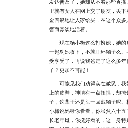
发达普及了，她却从不看那些直播
里就有女人在网上交了朋友，丢下
金四银地让人家给买，在这个众多
智而寡淡地活着。
现在杨小梅这么打扮她，她的
一起劝她收下，不就耳环镯子么。
受享受了，再说我爸走了这么多年
子？更加不可能！
可能见我们劝得实在诚恳，我
上的皮鞋，神情有一点扭捏，却掩
子，这辈子还是头一回戴镯子呢。
小梅说妈呀你看看，你虽然六十五
长老年斑，你挺好看的，这一身特