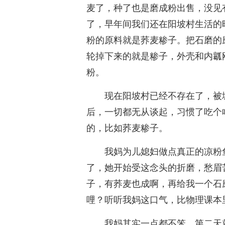
麦了，种了也是磨成粉出售，没见
了，早年间我们还在阳坡村生活的
粉的原料就是荞麦糁子。把石磨的
轮掉下来的就是糁子，外壳和内瓤
粉。
现在阳坡村已经不存在了，被
后，一切都无从谈起，习惯了吃个
的，比如荞麦糁子。
我妈为儿媳妇做点真正的凉粉
了，她开始受这念头的折磨，愁眉
子，有荞麦也成啊，再给我一个石
哩？听听我妈这口气，比物理课本
我妈其实一点都不笨，第二天