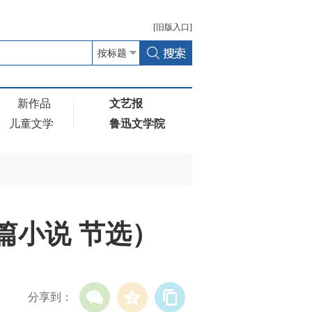
[
旧版
入口]
新作品
文艺报
儿童文学
鲁迅文学院
篇小说 节选）
分享到：