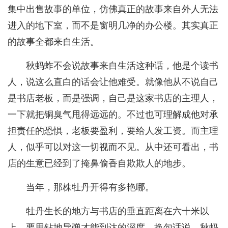
集中出售故事的单位，仿佛真正的故事来自外人无法
进入的地下室，而不是窗明几净的办公楼。其实真正
的故事全都来自生活。
秋蚂蚱不会说故事来自生活这种话，他是个读书
人，说这么直白的话会让他难受。就像他从不说自己
是书店老板，而是强调，自己是这家书店的主理人，
一下就把铜臭气甩得远远的。不过也可理解成他对承
担责任的恐惧，老板要盈利，要给人发工资。而主理
人，似乎可以对这一切视而不见。从中还可看出，书
店的生意已经到了掩鼻偷香自欺欺人的地步。
当年，那株牡丹开得有多艳哪。
牡丹生长的地方与书店的垂直距离在六十米以
上，要用钻地导弹才能到达的深度。换句话说，秋蚂