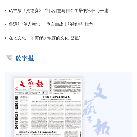
诺兰版《奥德赛》:当代创意写作金字塔的宏伟与平庸
鲁迅的“单人舞”：一位自由战士的激情与抗争
在地文化：如何保护散落的文化“繁星”