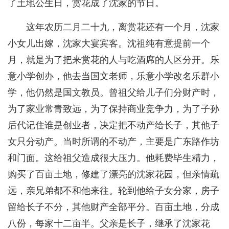
了土地公生日，赏花成了沈家的节日。
这年农历二月二十九，离赏花还有一个月，沈家
小女儿出嫁，沈家大宴宾客。沈祖纯有意提前一个
月，就是为了把来赏花的人与吃酒席的人区分开。乐
意小学创办，他去当国文老师，乐意小学改名乐群小
学，他仍然是国文教员。曾祖父给儿子们分财产时，
为了家业常青致远，为了保持商业竞争力，为了子孙
后代记住谁是创业者，决定把不动产给长子，其他子
女只分动产。当时所谓的不动产，主要是广东路作坊
和门面。这给祖父造成很大压力。他耗费毕生精力，
购买了百亩土地，修建了漂亮的沈家花园，但亲情疏
远，亲兄弟都不和他来往。轮到他给子女分家，房子
留给长子不分，其他财产全部平分。百亩土地，分成
八份，每家十二亩半。父亲是长子，继承了沈家花