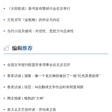
《大田歌谣》新书发布暨研讨会在京举行
王世贞写《金瓶梅》的外证与内证
当代小说关键词：对话性、思想力与总体性
全国文学报刊联盟常务理事会在北京召开
鲁奖访谈 | 蒲隆：像一个老兵胸前被挂了一枚“红色英勇勋章”
鲁奖访谈 | 张芸：AI在翻译文学作品时有明显局限
网文独家 | 晚熟的“大神”
新大众文艺创作谈：劳动者之歌