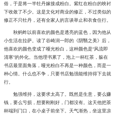
俗，于是将一半牡丹嫁接成粉白。紫红在粉白的映衬
下收敛了不少。这是文化对商业的修正，不过类似的
修正不只牡丹，还有全家人的言谈举止和衣食住行。
秋蚂蚱以前喜欢的颜色是透亮的蓝色，因为他从
小生活在拉萨。读了谷崎润一郎的《阴翳之美》后，
他喜欢的颜色变成了哑光粉白，这种颜色是“风流即
清寒”的外化。当他理书累了，泡上一杯红茶，躲在
书店最里面角落，哑光粉白不再是一种颜色，而是一
种心情。什么也不争，只要书店勉强能维持得下去就
行。
勉强维持，这要求太高了。既然是生意，要么赚
钱，要么亏损，想要刚刚好，门都没有。这天他把茶
杯端到门口，在小桌子前坐下。天气渐热，坐这里凉