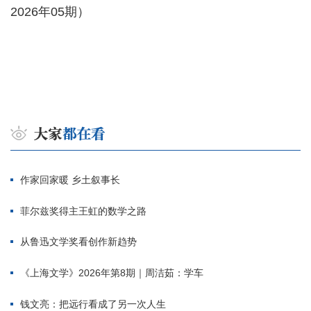
2026年05期）
作家回家暖 乡土叙事长
菲尔兹奖得主王虹的数学之路
从鲁迅文学奖看创作新趋势
《上海文学》2026年第8期｜周洁茹：学车
钱文亮：把远行看成了另一次人生