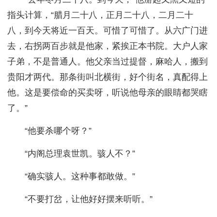
指头计算，“腊月二十八，正月二十八，二月二十
八，到今天将近一百天。可惜了可惜了。从六广门进
去，右拐两百步就是他家，紧挨正本书院。大户人家
子弟，不是普通人。他父亲当过提督，麻哈人，搬到
贵阳才两代。那条街叫北横街，好个街名，真配得上
他。这是要偿命的买卖呀，听说他母亲的眼睛都哭瞎
了。”
“他要杀哪个呀？”
“内阁总理袁世凯。骇人不？”
“确实骇人。这种事都敢做。”
“不要打岔，让他好好摆来听听。”