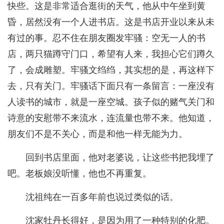
快些。这是非常适合逛街的天气，他从中午坐到黄
昏，居然没有一个人进书店。这是书店开业以来从未
有过的事。忍不住在朋友圈发牢骚：空无一人的书
店，两只猫蹲守门口，希望有人来，我担心它们蹲久
了，会成雕塑。牢骚文绉绉，其实想的是，再这样下
去，只有关门。牢骚话下面只有一条留言：一座没有
人读书的城市，就是一座空城。孩子似的赌气关门和
诗意的安慰带不来流水，连流量也带不来。他知道，
朋友们不是不关心，而是和他一样无能为力。
回到书店里面，他对老婆说，让这些书把我埋了
吧。老板娘没听懂，他也不再重复。
沈祖纯在一百多年前也说过类似的话。
沈家牡丹长得好，是因为用了一种特别的化肥。