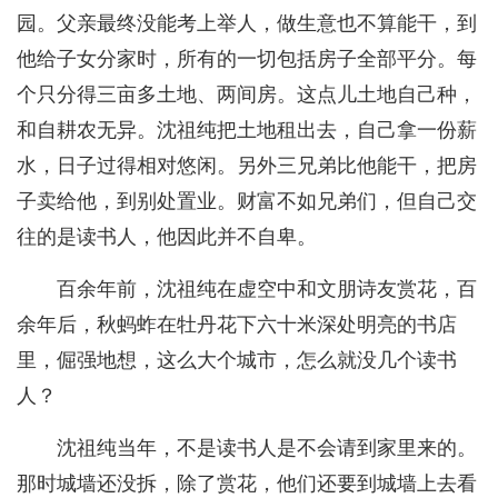
园。父亲最终没能考上举人，做生意也不算能干，到
他给子女分家时，所有的一切包括房子全部平分。每
个只分得三亩多土地、两间房。这点儿土地自己种，
和自耕农无异。沈祖纯把土地租出去，自己拿一份薪
水，日子过得相对悠闲。另外三兄弟比他能干，把房
子卖给他，到别处置业。财富不如兄弟们，但自己交
往的是读书人，他因此并不自卑。
百余年前，沈祖纯在虚空中和文朋诗友赏花，百
余年后，秋蚂蚱在牡丹花下六十米深处明亮的书店
里，倔强地想，这么大个城市，怎么就没几个读书
人？
沈祖纯当年，不是读书人是不会请到家里来的。
那时城墙还没拆，除了赏花，他们还要到城墙上去看