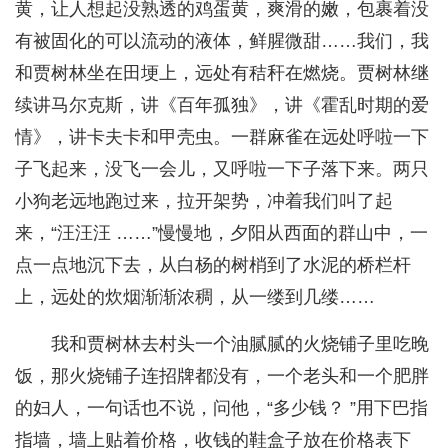
黄，让人想起没熟透的鸡蛋黄，爽滑的嫩，包裹着没
有被固化的可以流动的液体，鲜腥微甜……我们，我
和贾树林坐在田埂上，远处有秸秆在燃烧。贾树林继
续讲马尔克斯，讲《百年孤独》，讲《霍乱时期的爱
情》，讲卡夫卡和甲壳虫。一群麻雀在远处呼啦一下
子飞起来，没飞一会儿，又呼啦一下子落下来。两只
小狗老远地跑过来，拉开架势，冲着我们叫了起
来，“汪汪汪 ……”慢慢地，夕阳从西面的群山中，一
点一点地沉下去，从白杨的树梢到了水泥的桥栏杆
上，远处的炊烟渐渐浓稠，从一缕到几缕……
我和贾树林去村头一个油腻腻的火烧铺子里吃晚
饭，那火烧铺子连招牌都没有，一个老头和一个肥胖
的妇人，一句话也不说，问他，“多少钱？ ”用下巴指
指墙，墙上贴着价格，收钱的鞋盒子放在价格表下