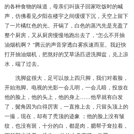
的各种食物的味道，母亲们叫孩子回家吃饭时的喊
声，仿佛看见夕阳在楼宇之间缓缓下沉，天空上留下
了一片橘红色的光。开锅了，白色的蒸汽先是充盈了
整个厨房，又从厨房慢慢地跑出去了，“怎么不开抽
油烟机啊？ ”腾云的声音穿透白雾疾速而至。我赶快
打开抽油烟机，把熬好的艾草汤舀进洗脚盆，兑上凉
水，端了过去。
洗脚盆很大，足可以放上四只脚，我们对着脸，
开始泡脚。电视的光影一会儿明，一会儿暗，投放在
他的脸上，他的头上，他的身上……他早就有白发
了，鬓角因为白得厉害，一直推上去，只留头顶上的
一撮，现在，却有了秃顶的迹象 ；他的脸上没有皱
纹，也没有斑，十分的白，都是肉，腮帮子耷拉着，