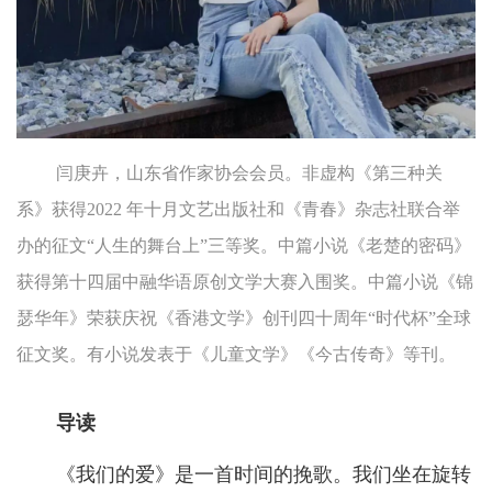
闫庚卉，山东省作家协会会员。非虚构《第三种关
系》获得2022 年十月文艺出版社和《青春》杂志社联合举
办的征文“人生的舞台上”三等奖。中篇小说《老楚的密码》
获得第十四届中融华语原创文学大赛入围奖。中篇小说《锦
瑟华年》荣获庆祝《香港文学》创刊四十周年“时代杯”全球
征文奖。有小说发表于《儿童文学》《今古传奇》等刊。
导读
《我们的爱》是一首时间的挽歌。我们坐在旋转