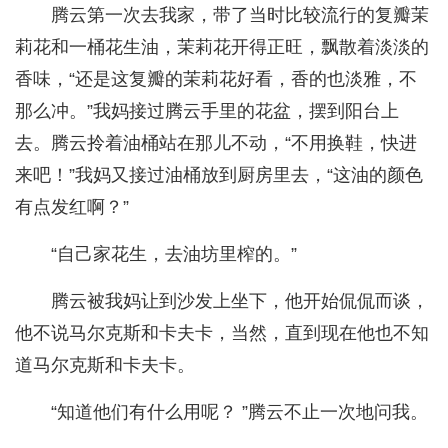
腾云第一次去我家，带了当时比较流行的复瓣茉
莉花和一桶花生油，茉莉花开得正旺，飘散着淡淡的
香味，“还是这复瓣的茉莉花好看，香的也淡雅，不
那么冲。”我妈接过腾云手里的花盆，摆到阳台上
去。腾云拎着油桶站在那儿不动，“不用换鞋，快进
来吧！”我妈又接过油桶放到厨房里去，“这油的颜色
有点发红啊？”
“自己家花生，去油坊里榨的。”
腾云被我妈让到沙发上坐下，他开始侃侃而谈，
他不说马尔克斯和卡夫卡，当然，直到现在他也不知
道马尔克斯和卡夫卡。
“知道他们有什么用呢？ ”腾云不止一次地问我。