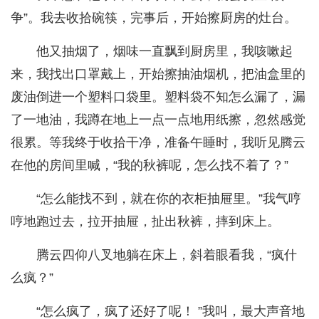
争”。我去收拾碗筷，完事后，开始擦厨房的灶台。
他又抽烟了，烟味一直飘到厨房里，我咳嗽起
来，我找出口罩戴上，开始擦抽油烟机，把油盒里的
废油倒进一个塑料口袋里。塑料袋不知怎么漏了，漏
了一地油，我蹲在地上一点一点地用纸擦，忽然感觉
很累。等我终于收拾干净，准备午睡时，我听见腾云
在他的房间里喊，“我的秋裤呢，怎么找不着了？”
“怎么能找不到，就在你的衣柜抽屉里。”我气哼
哼地跑过去，拉开抽屉，扯出秋裤，摔到床上。
腾云四仰八叉地躺在床上，斜着眼看我，“疯什
么疯？”
“怎么疯了，疯了还好了呢！ ”我叫，最大声音地