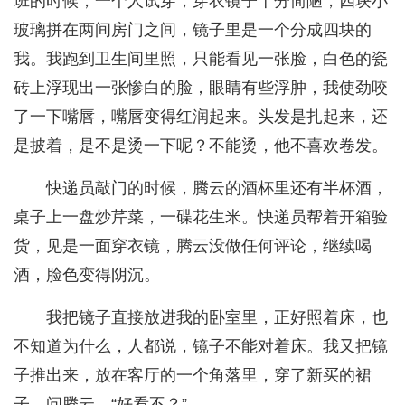
班的时候，一个人试穿，穿衣镜子十分简陋，四块小
玻璃拼在两间房门之间，镜子里是一个分成四块的
我。我跑到卫生间里照，只能看见一张脸，白色的瓷
砖上浮现出一张惨白的脸，眼睛有些浮肿，我使劲咬
了一下嘴唇，嘴唇变得红润起来。头发是扎起来，还
是披着，是不是烫一下呢？不能烫，他不喜欢卷发。
快递员敲门的时候，腾云的酒杯里还有半杯酒，
桌子上一盘炒芹菜，一碟花生米。快递员帮着开箱验
货，见是一面穿衣镜，腾云没做任何评论，继续喝
酒，脸色变得阴沉。
我把镜子直接放进我的卧室里，正好照着床，也
不知道为什么，人都说，镜子不能对着床。我又把镜
子推出来，放在客厅的一个角落里，穿了新买的裙
子，问腾云，“好看不？”