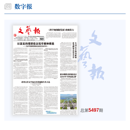
5497
总第
期