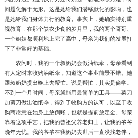
问题化解于无形。这是她给我们潜移默化的影响，也
是她给我们身体力行的教育。事实上，她确实特别重
视教育，在那个缺衣少食的岁月里，我的两个哥哥、
一个姐姐都顺利地上完了高中，母亲为我们的发展打
下了非常好的基础。
农闲时，我的一个叔奶奶会做油纸伞，母亲看到
有人定时来收购油纸伞，知道这个事业前景不错。她
跟叔奶奶提出晚上去帮忙。说是帮忙，其实是偷学。
不到一个月时间，母亲就能用最简单的工具——菜刀
加剪刀做出油纸伞，得到了收购方的认可，以至于收
购商愿意在她身上放倒账，也就是提前放定金。母亲
靠着这项手艺，把我的曾祖父养老归山，让我的爷爷
晚年无忧。我的爷爷在我奶奶去世后一直没找老伴，