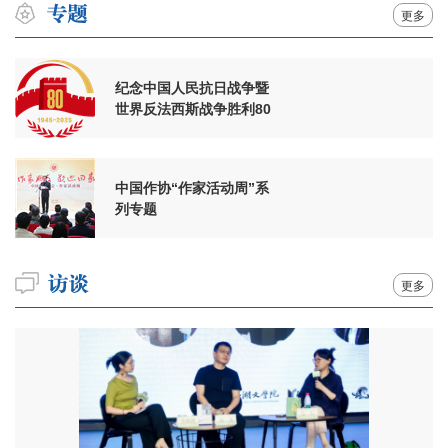
更多
纪念中国人民抗日战争暨
世界反法西斯战争胜利80
周年
中国作协“作家活动周”系
列专题
更多