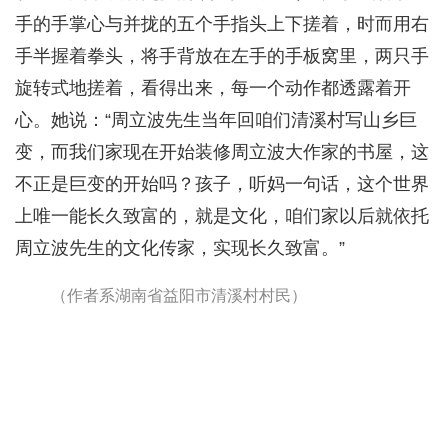
手的手掌心与并拢的五个手指头上下搓着，时而用右
手半握着拳头，将手背放在左手的手板窝里，两只手
旋转式地搓着，看得出来，每一个动作都透露着开
心。她说：“周立波先生当年回咱们清溪村写山乡巨
变，而我们家现在开始装修周立波大作家的书屋，这
不正是巨变的开始吗？孩子，听妈一句话，这个世界
上唯一能长久致富的，就是文化，咱们家以后就依托
周立波先生的文化传家，实现长久致富。”
（作者系湖南省益阳市清溪村村民）