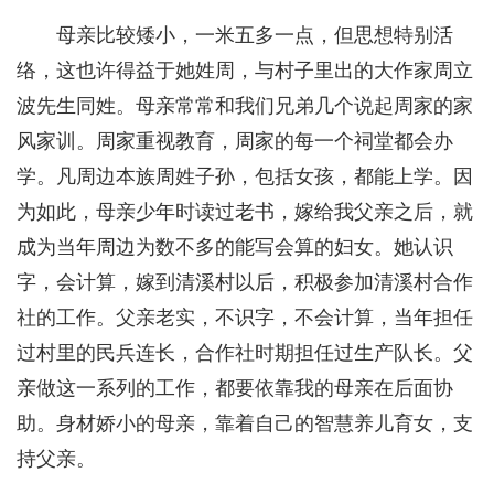
母亲比较矮小，一米五多一点，但思想特别活
络，这也许得益于她姓周，与村子里出的大作家周立
波先生同姓。母亲常常和我们兄弟几个说起周家的家
风家训。周家重视教育，周家的每一个祠堂都会办
学。凡周边本族周姓子孙，包括女孩，都能上学。因
为如此，母亲少年时读过老书，嫁给我父亲之后，就
成为当年周边为数不多的能写会算的妇女。她认识
字，会计算，嫁到清溪村以后，积极参加清溪村合作
社的工作。父亲老实，不识字，不会计算，当年担任
过村里的民兵连长，合作社时期担任过生产队长。父
亲做这一系列的工作，都要依靠我的母亲在后面协
助。身材娇小的母亲，靠着自己的智慧养儿育女，支
持父亲。