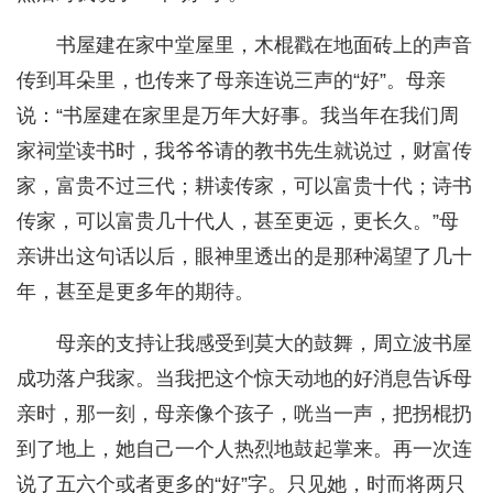
书屋建在家中堂屋里，木棍戳在地面砖上的声音
传到耳朵里，也传来了母亲连说三声的“好”。母亲
说：“书屋建在家里是万年大好事。我当年在我们周
家祠堂读书时，我爷爷请的教书先生就说过，财富传
家，富贵不过三代；耕读传家，可以富贵十代；诗书
传家，可以富贵几十代人，甚至更远，更长久。”母
亲讲出这句话以后，眼神里透出的是那种渴望了几十
年，甚至是更多年的期待。
母亲的支持让我感受到莫大的鼓舞，周立波书屋
成功落户我家。当我把这个惊天动地的好消息告诉母
亲时，那一刻，母亲像个孩子，咣当一声，把拐棍扔
到了地上，她自己一个人热烈地鼓起掌来。再一次连
说了五六个或者更多的“好”字。只见她，时而将两只