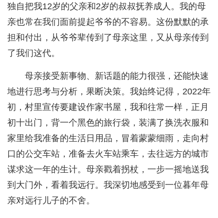
独自把我12岁的父亲和2岁的叔叔抚养成人。我的母
亲也常在我们面前提起爷爷的不容易。这份默默的承
担和付出，从爷爷辈传到了母亲这里，又从母亲传到
了我们这代。
母亲接受新事物、新话题的能力很强，还能快速
地进行思考与分析，果断决策。我始终记得，2022年
初，村里宣传要建设作家书屋，我和往常一样，正月
初十出门，背一个黑色的旅行袋，装满了换洗衣服和
家里给我准备的生活日用品，冒着蒙蒙细雨，走向村
口的公交车站，准备去火车站乘车，去往远方的城市
谋求这一年的生计。母亲戳着拐杖，一步一摇地送我
到大门外，看着我远行。我深切地感受到一位暮年母
亲对远行儿子的不舍。