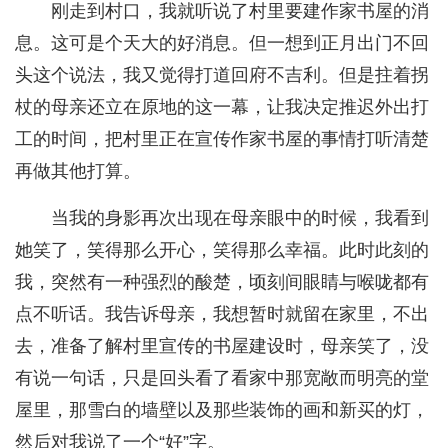
刚走到村口，我就听说了村里要建作家书屋的消
息。这可是个天大的好消息。但一想到正月出门不回
头这个说法，我又觉得打道回府不吉利。但是拄着拐
杖的母亲还立在原地的这一幕，让我决定推迟外出打
工的时间，把村里正在宣传作家书屋的事情打听清楚
再做其他打算。
当我的身影再次出现在母亲眼中的时候，我看到
她笑了，笑得那么开心，笑得那么幸福。此时此刻的
我，突然有一种强烈的酸楚，顷刻间眼睛与喉咙都有
点不听话。我告诉母亲，我想暂时就留在家里，不出
去，准备了解村里宣传的书屋建设时，母亲笑了，没
有说一句话，只是回头看了看家中那宽敞而明亮的堂
屋里，那雪白的墙壁以及那些装饰的画和新买的灯，
然后对我说了一个“好”字。