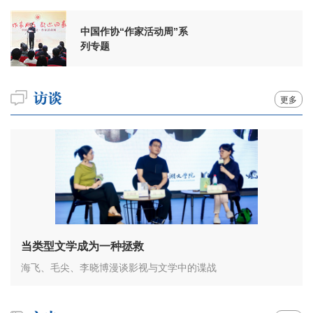
中国作协“作家活动周”系
列专题
更多
当类型文学成为一种拯救
海飞、毛尖、李晓博漫谈影视与文学中的谍战