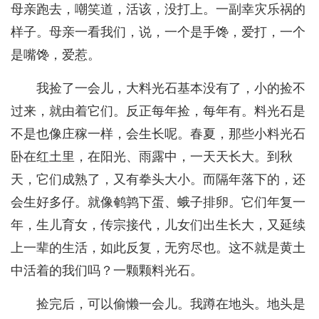
母亲跑去，嘲笑道，活该，没打上。一副幸灾乐祸的
样子。母亲一看我们，说，一个是手馋，爱打，一个
是嘴馋，爱惹。
我捡了一会儿，大料光石基本没有了，小的捡不
过来，就由着它们。反正每年捡，每年有。料光石是
不是也像庄稼一样，会生长呢。春夏，那些小料光石
卧在红土里，在阳光、雨露中，一天天长大。到秋
天，它们成熟了，又有拳头大小。而隔年落下的，还
会生好多仔。就像鹌鹑下蛋、蛾子排卵。它们年复一
年，生儿育女，传宗接代，儿女们出生长大，又延续
上一辈的生活，如此反复，无穷尽也。这不就是黄土
中活着的我们吗？一颗颗料光石。
捡完后，可以偷懒一会儿。我蹲在地头。地头是