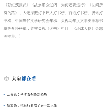
《彩虹预报员》《故乡那么辽阔，为何还要远行》《世间所
有的路》，入选探照灯书评人好书榜、百道好书榜、腾讯好
书榜、中国当代文学研究会年榜、央视网年度文学类推荐书
单等多种榜单，并被央视《读书》栏目、《环球人物》杂志
等推荐。】
从鲁迅文学奖看创作新趋势
钱文亮：把远行看成了另一次人生