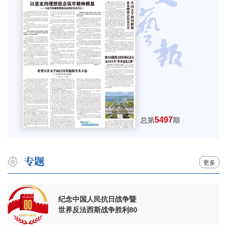
5497
总第
期
更多
纪念中国人民抗日战争暨
世界反法西斯战争胜利80
周年