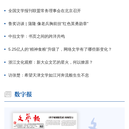
全国文学报刊联盟常务理事会在北京召开
鲁奖访谈 | 蒲隆:像老兵胸前挂"红色英勇勋章"
中拉文学：书页之间的跨洋共鸣
5.25亿人的“精神食粮”升级了，网络文学有了哪些新变化？
浙江文化观察：新大众文艺的星火，何以燎原？
访张楚：希望天津文学如江河奔流般生生不息