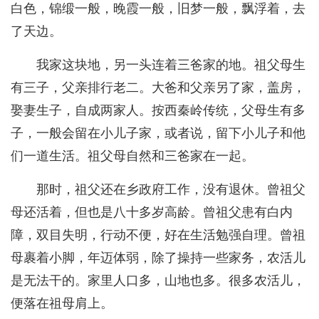
白色，锦缎一般，晚霞一般，旧梦一般，飘浮着，去
了天边。
我家这块地，另一头连着三爸家的地。祖父母生
有三子，父亲排行老二。大爸和父亲另了家，盖房，
娶妻生子，自成两家人。按西秦岭传统，父母生有多
子，一般会留在小儿子家，或者说，留下小儿子和他
们一道生活。祖父母自然和三爸家在一起。
那时，祖父还在乡政府工作，没有退休。曾祖父
母还活着，但也是八十多岁高龄。曾祖父患有白内
障，双目失明，行动不便，好在生活勉强自理。曾祖
母裹着小脚，年迈体弱，除了操持一些家务，农活儿
是无法干的。家里人口多，山地也多。很多农活儿，
便落在祖母肩上。