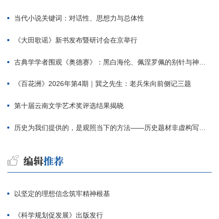
当代小说关键词：对话性、思想力与总体性
《大田歌谣》新书发布暨研讨会在京举行
古典学学者围观《奥德赛》：黑白海伦、佩涅罗佩的别针与神秘入侵者
《百花洲》2026年第4期｜巽之先生：老兵朱向前侧记三题
第十届云南文学艺术奖评选结果揭晓
历史为我们提供的，是观照当下的方法——历史题材非虚构写作多人谈
以坚定的理想信念筑牢精神根基
《科学规划促发展》出版发行