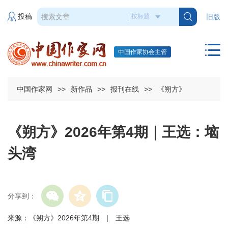
投稿
旧版
中国作家协会主管
中国作家网
>>
新作品
>>
报刊在线
>>
《朔方》
《朔方》2026年第4期｜王选：垴
头湾
分享到：
来源：《朔方》2026年第4期 | 王选