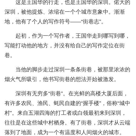
这是王国华的行走，也是王国华的深圳。偌大的
深圳，被他提炼、浓缩在一个个城市意象中。渐渐
地，他有了个人的写作符号——“街巷志”。
起初，作为一个写作者，王国华走到哪写到哪，
写能打动他的地方，并没有给自己的写作定位在街
巷。
当他的脚步走过深圳一条条街巷，被那里浓浓的
烟火气所吸引，他书写街巷的想法开始被激发。
深圳有无穷多“街巷”。在光鲜的高楼大厦后面，
有许多农民、渔民、蚝民自建的“握手楼”，俗称“城中
村”。来自五湖四海的打工者或白领最初来到深圳，
往往是在这些城中村栖身。有了街巷，深圳才从云端
落到了地面，成为一个有温度和人间烟火的城市。