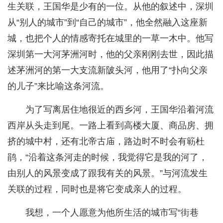
生关联，王国华是少有的一位。从他的叙述中，深圳
从“别人的城市”到“自己的城市”，他全然融入这座新
城，也把个人的情感寄托在城里的一草一木中。他写
深圳第一大河茅洲河时，他的父亲刚刚去世，因此描
述茅洲河的第一大支流新陂头河，他用了“扑向父亲
的儿子”来比喻这条河流。
为了写离居住地很近的西乡河，王国华沿着河流
西岸从头走到尾。一路上看到高楼大厦、商品房、拥
挤的城中村，还有北帝古庙，路边时不时会有簕杜
鹃，“沿着这条河走的时候，我觉得它是我的河了，
由别人的风景变成了跟我有关的风景。”与河流发生
关联的过程，同时也是将它变成亲人的过程。
我想，一个人愿意为他所生活的城市写“街巷