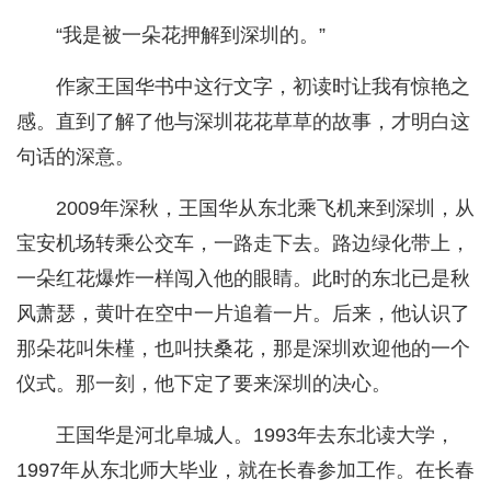
“我是被一朵花押解到深圳的。”
作家王国华书中这行文字，初读时让我有惊艳之
感。直到了解了他与深圳花花草草的故事，才明白这
句话的深意。
2009年深秋，王国华从东北乘飞机来到深圳，从
宝安机场转乘公交车，一路走下去。路边绿化带上，
一朵红花爆炸一样闯入他的眼睛。此时的东北已是秋
风萧瑟，黄叶在空中一片追着一片。后来，他认识了
那朵花叫朱槿，也叫扶桑花，那是深圳欢迎他的一个
仪式。那一刻，他下定了要来深圳的决心。
王国华是河北阜城人。1993年去东北读大学，
1997年从东北师大毕业，就在长春参加工作。在长春