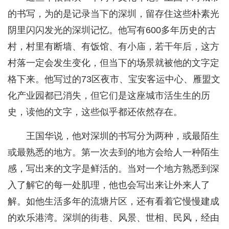
的书写，为的是记录当下的深圳，留存住这些朴素光
阴里闪闪发光的深圳记忆。他写有600多年历史的古
村，村里有断墙、有饭馆、有小庙，若干年后，这方
村落一定会发生变化，但当下的场景就被他的文字定
格下来。他写过的73区夜市、宝安客运中心、雁盟文
化产业园都已消失，但它们是这座城市活生生的历
史，读他的文字，这些似乎都还依然存在。
王国华说，他对深圳的书写分为两种，或最陌生
或最熟悉的地方。第一次去到的地方会给人一种陌生
感，写出来的文字是鲜活的。当对一个地方熟悉到深
入了解它的每一处肌理，他也会写出来让外来人了
解。如他生活多年的流塘片区，还有看着它慢慢建成
的欢乐港湾。深圳的街巷、风景、世相、民风，经由