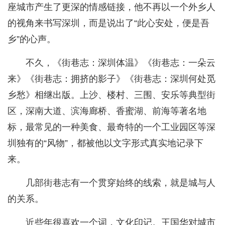
座城市产生了更深的情感链接，他不再以一个外乡人
的视角来书写深圳，而是说出了“此心安处，便是吾
乡”的心声。
不久，《街巷志：深圳体温》《街巷志：一朵云
来》《街巷志：拥挤的影子》《街巷志：深圳何处觅
乡愁》相继出版。上沙、楼村、三围、安乐等典型街
区，深南大道、滨海廊桥、香蜜湖、前海等著名地
标，最常见的一种美食、最奇特的一个工业园区等深
圳独有的“风物”，都被他以文字形式真实地记录下
来。
几部街巷志有一个贯穿始终的线索，就是城与人
的关系。
近些年很喜欢一个词，文化印记。王国华对城市