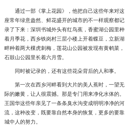
通过一部《掌上花园》，他把自己这些年来对这
座常年绿意盎然、鲜花盛开的城市的不一样观察都记
录了下来：深圳书城外头有红鸟蕉，香蜜湖公园里种
着月季花，西乡铁岗村三层小楼上开着蝶豆，立新湖
畔种着两大棵虎刺梅，莲花山公园被发现有黄鹌菜，
石鼓山公园里长着六月雪。
同时被记录的，还有这些花朵背后的人和事。
第一次在西乡河畔看到大片的美人蕉时，一望无
际的嫩黄，让人很震撼。那是专门用来净化水体的。
王国华这些年亲见了一条条臭水沟变成明明净净的河
流，这种改变，既要靠自然本身的恢复，更多的要靠
城中人的努力。