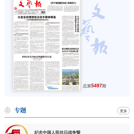
5497
总第
期
更多
纪念中国人民抗日战争暨