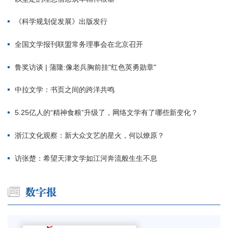
《科学规划促发展》出版发行
全国文学报刊联盟常务理事会在北京召开
鲁奖访谈 | 蒲隆:像老兵胸前挂"红色英勇勋章"
中拉文学：书页之间的跨洋共鸣
5.25亿人的“精神食粮”升级了，网络文学有了哪些新变化？
浙江文化观察：新大众文艺的星火，何以燎原？
访张楚：希望天津文学如江河奔流般生生不息