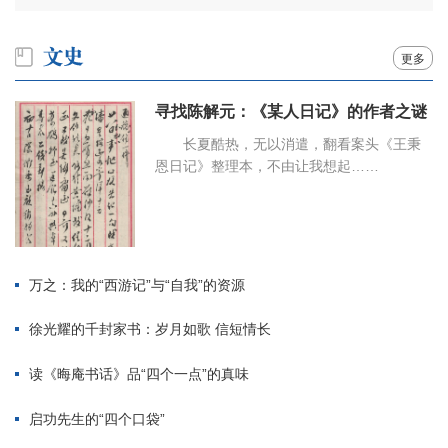
更多
寻找陈解元：《某人日记》的作者之谜
长夏酷热，无以消遣，翻看案头《王秉
恩日记》整理本，不由让我想起……
万之：我的“西游记”与“自我”的资源
徐光耀的千封家书：岁月如歌 信短情长
读《晦庵书话》品“四个一点”的真味
启功先生的“四个口袋”