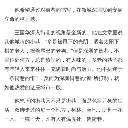
他希望通过对街巷的书写，在新城深圳找到安身
立命的栖居感。
王国华深入街巷的视角是全新的。他在文章里说
其他城市的小巷，“多是被甩下的光阴，晒着太阳下
棋的老人，摇着尾巴的老狗。”但是深圳的街巷，不
管位处何方，总是热闹的，有人味的，多老的巷子都
有年轻人来来往往，充满着时尚与活力。他不执迷于
一条街巷的“旧”，反而为深圳街巷的“新”所打动，就
如他热爱的这座城市一般。
他笔下的街巷又不只是街巷，而是包罗万象的生
活。双脚走过的每一个地方，树林、草地，所见一花
一木、一猫一犬，凡有人有温度处，皆街巷。