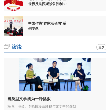
世界反法西斯战争胜利80
周年
中国作协“作家活动周”系
列专题
更多
当类型文学成为一种拯救
海飞、毛尖、李晓博漫谈影视与文学中的谍战