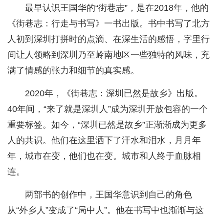
最早认识王国华的“街巷志”，是在2018年，他的
《街巷志：行走与书写》一书出版。书中书写了北方
人初到深圳打拼时的点滴、在深生活的感悟，字里行
间让人领略到深圳乃至岭南地区一些独特的风味，充
满了情感的张力和细节的真实感。
2020年，《街巷志：深圳已然是故乡》出版。
40年间，“来了就是深圳人”成为深圳开放包容的一个
重要标签。如今，“深圳已然是故乡”正渐渐成为更多
人的共识。他们在这里洒下了汗水和泪水，月月年
年，城市在变，他们也在变。城市和人终于血脉相
连。
两部书的创作中，王国华意识到自己的角色
从“外乡人”变成了“局中人”。他在书写中也渐渐与这