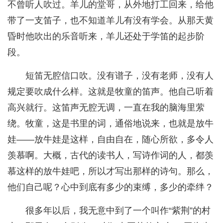
不曾听人吹过。羊儿的堂哥，从外地打工回来，给他
带了一支笛子，也不知道羊儿有没有学会。从那天黄
昏时他吹出的乐音听来，羊儿还处于学笛的起步阶
段。
短笛无腔信口吹。没有谱子，没有老师，没有人
规定要吹成什么样。这就是牧童的笛声。他自己听着
高兴就行。这笛声无腔无调，一直在我的脑海里萦
绕。牧童，这是书里的词，通俗地说来，也就是放牛
娃——放牛娃是这样，自由自在，随心所欲，多令人
羡慕啊。大概，古代的读书人，写诗作词的人，都羡
慕这样的放牛娃吧，所以才写出那样的诗句。那么，
他们自己呢？心中到底有多少的束缚，多少的牵绊？
很多年以后，我无意中到了一个叫作“紫荆”的村