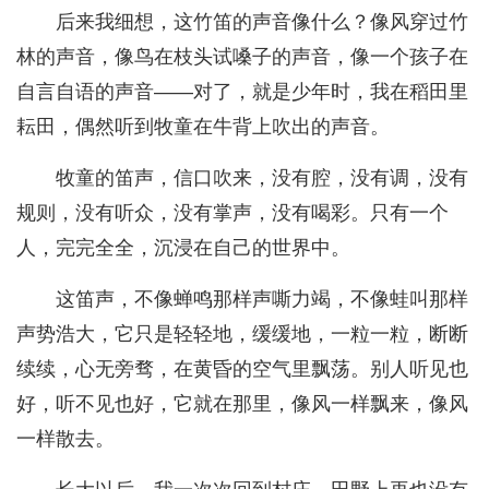
后来我细想，这竹笛的声音像什么？像风穿过竹
林的声音，像鸟在枝头试嗓子的声音，像一个孩子在
自言自语的声音——对了，就是少年时，我在稻田里
耘田，偶然听到牧童在牛背上吹出的声音。
牧童的笛声，信口吹来，没有腔，没有调，没有
规则，没有听众，没有掌声，没有喝彩。只有一个
人，完完全全，沉浸在自己的世界中。
这笛声，不像蝉鸣那样声嘶力竭，不像蛙叫那样
声势浩大，它只是轻轻地，缓缓地，一粒一粒，断断
续续，心无旁骛，在黄昏的空气里飘荡。别人听见也
好，听不见也好，它就在那里，像风一样飘来，像风
一样散去。