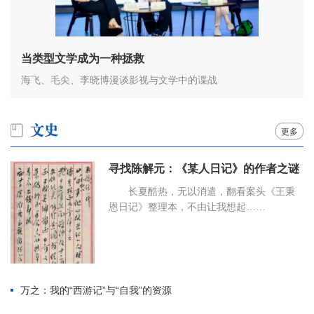
当类型文学成为一种拯救
海飞、毛尖、李晓博漫谈影视与文学中的谍战
更多
寻找陈解元：《某人日记》的作者之谜
长夏酷热，无以消遣，翻看案头《王秉
恩日记》整理本，不由让我想起……
万之：我的“西游记”与“自我”的资源