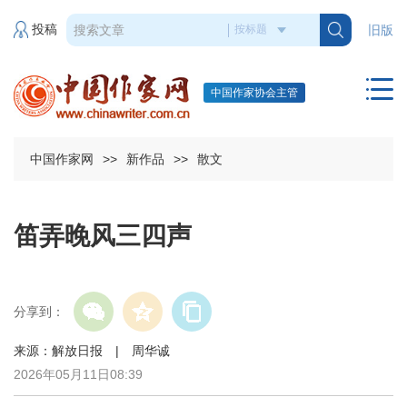
投稿
旧版
中国作家协会主管
中国作家网
>>
新作品
>>
散文
笛弄晚风三四声
分享到：
来源：解放日报 | 周华诚
2026年05月11日08:39