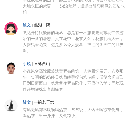
大地永恒的絮语…… 漠漠荒野，漫漾出胡马啸风的苍茫气
韵
散文
|
蠡湖一隅
瞧见开得很繁丽的花丛，总是有一种想要走到繁花中去游
冶的一番的奢想。人在花中，花在人旁，花簇拥着人开，
人摇曳着花去，这是多么令人羡慕且神往的图画中的世界
啊。
小说
|
日薄西山
小说以省高院藏族法官罗布的第一人称回忆展开。八岁那
年，失明的奶奶终日执着绕菩提佛塔转经，反复念叨自己
已到日薄西山，执意留住罗布陪伴，不愿他入学；同龄玩
伴丹增顿珠出言刺痛罗
散文
|
一碗老干烘
有风无风都不耽误喝热茶，爷爷说，大热天喝凉茶伤身，
喝热茶，出一身汗，反倒凉快。