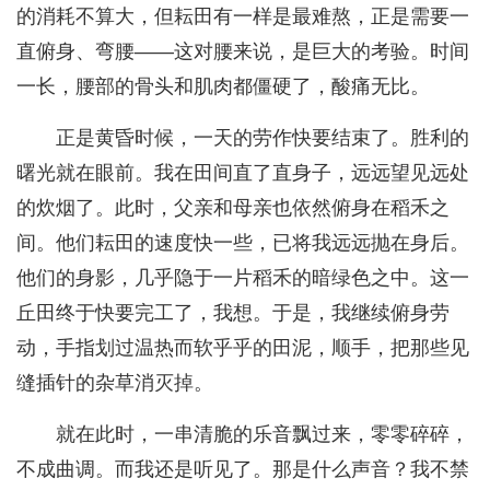
的消耗不算大，但耘田有一样是最难熬，正是需要一
直俯身、弯腰——这对腰来说，是巨大的考验。时间
一长，腰部的骨头和肌肉都僵硬了，酸痛无比。
正是黄昏时候，一天的劳作快要结束了。胜利的
曙光就在眼前。我在田间直了直身子，远远望见远处
的炊烟了。此时，父亲和母亲也依然俯身在稻禾之
间。他们耘田的速度快一些，已将我远远抛在身后。
他们的身影，几乎隐于一片稻禾的暗绿色之中。这一
丘田终于快要完工了，我想。于是，我继续俯身劳
动，手指划过温热而软乎乎的田泥，顺手，把那些见
缝插针的杂草消灭掉。
就在此时，一串清脆的乐音飘过来，零零碎碎，
不成曲调。而我还是听见了。那是什么声音？我不禁