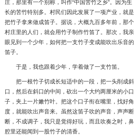
庄，那里有一个别称，叫作“中国苦竹之乡”。因为生
长的苦竹特别多。村民们因此发展了一项产业，就是
把竹子拿来做成笛子。据说，大概九百多年前，那个
村庄里的人们，就会用竹子制作竹笛了。那次，我亲
眼见到一个少年，如何把一支竹子变成能吹出乐音的
笛子。
于是，我也跟着少年，学着做了一支竹笛。
把一根竹子切成长短适中的一段，把一头削成斜
口，然后在斜口的中间，砍出一个大约两厘米的小口
子，夹上一片嫩竹叶。把这个口子衔在嘴里，找好角
度，就能吹出声音来。虽然这笛子吹的声音，声声断
断，不成调子，我只是觉得好玩，而且吹奏之时，鼻
腔里还能闻到一股竹子的清香。