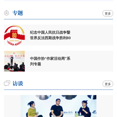
更多
纪念中国人民抗日战争暨
世界反法西斯战争胜利80
周年
中国作协“作家活动周”系
列专题
更多