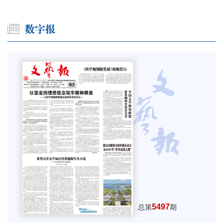
5497
总第
期