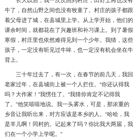
长大以后，我一次次回到村庄，田野上再也没有
牛了，自然山野之间也没有牧童了。村庄的孩子都跟
着父母进了城，在县城里上学。从上学开始，他们的
课余时间，就都花在了兴趣班和补习课上。到了暑假
寒假，村庄里也依然难得见到一个少年。我猜，这些
孩子，一定没有听见过牛哞，也一定没有机会坐在牛
背上。
三十年过去了，有一次，在春节的前几天，我回
老家过年，在县城街上被一个人拦住。“你还认得我
吗？大作家！”我愣住了。“我猜你肯定不记得我
了。”他笑嘻嘻地说。我一头雾水，可是，那浓重的
乡音让我听出来，对方应该是本乡的人。“哈哈，我
是羊儿啊！同村的。记起来了吗？你比我大两届，我
们在一个小学上学呢。”