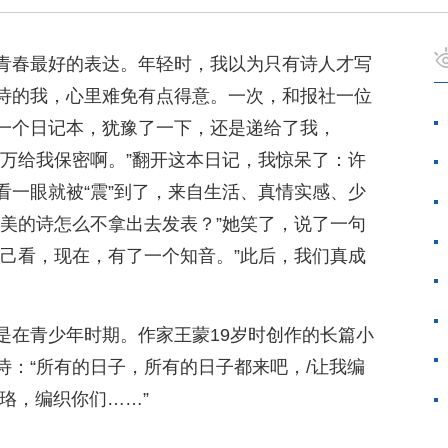
青春最好的表达。年轻时，我以为只有诗人才写
诗的我，心里难免有点得意。一次，和报社一位
一个日记本，犹豫了一下，还是递给了我，
千万给我保密啊。”翻开这本日记，我惊呆了：许
看一眼就被“震”到了，来自生活、真情实感、少
么美的诗怎么不拿出去发表？”她笑了，说了一句
自己看，现在，有了一个知音。”此后，我们真成
是在青少年时期。作家王蒙19岁时创作的长篇小
诗：“所有的日子，所有的日子都来吧，/让我编
珞，编织你们……”
。