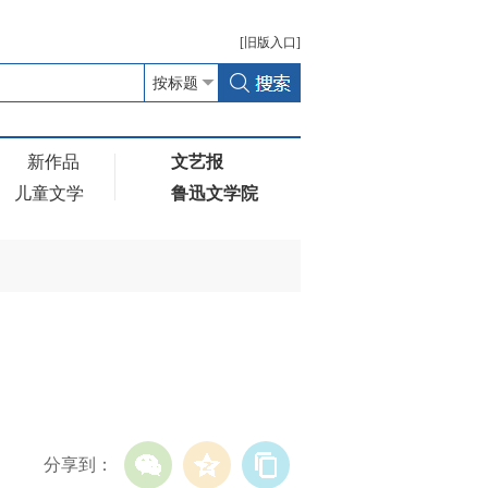
[
旧版
入口]
新作品
文艺报
儿童文学
鲁迅文学院
分享到：