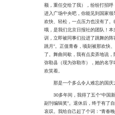
额，重任交给了我），纷纷打招呼
进入广场中央吧，你能见到国家领导
欢快、轻松，一点压力也没有了。
哦，是我们北京日报社的团队！本
训，立即被同事们拉进了跳舞的阵
跳月”。正值青春，顷刻被那欢快
了。舞曲间歇，我有点卖弄地说，
弥勒县（现为弥勒市），她的名字
欢笑着。
那是一个多么令人难忘的国庆
30多年间，我得了五个“中国
副刊编辑奖”。退休后，终于有了自
哀叹。我给自己起了个词：“青春