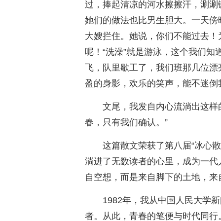
过，捧起清凉的河水擦擦汗，涮涮
她们的做法也比男生胆大。一天傍
大嫂拦住。她说，你们不能过去！
呢！“洗澡”就是游泳，这个我们
飞，队里歇工了，我们班那几位漂
盈的身影，欢乐的笑声，能不迷倒
文尾，我发自内心流淌出这样
春，只有我们确认。”
这篇散文荣获了第八届“冰心
淌进了无数读者的心里，成为一代
自空想，而是来自脚下的土地，来
1982年，我从中国人民大学
者。从此，青春的笔便与时代同行