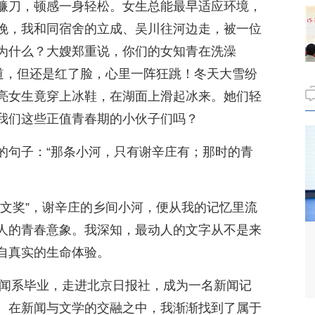
镰刀，顿感一身轻松。女生总能最早适应环境，
晚，我和同宿舍的立成、吴川往河边走，被一位
为什么？大嫂郑重说，你们的女知青在洗澡
知道，但还是红了脸，心里一阵狂跳！冬天大雪纷
亮女生竟穿上冰鞋，在湖面上滑起冰来。她们轻
我们这些正值青春期的小伙子们吗？
的句子：“那条小河，只有谢辛庄有；那时的青
散文奖”，谢辛庄的乡间小河，便从我的记忆里流
人的青春意象。我深知，最动人的文字从不是来
自真实的生命体验。
新闻系毕业，走进北京日报社，成为一名新闻记
。在新闻与文学的交融之中，我渐渐找到了属于