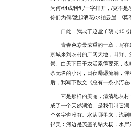
为何/组成利剑/一字排开，/莫不是
你们为何/激起浪花/水拍云崖，/莫
自此，我成了赵堂子胡同15
青春色彩最浓重的一章，写在
京城来到农村的广阔天地，田野、
景。白天下田干农活累得要死，夜
条无名的小河，日夜潺潺流淌，伴
后，我写下散文《总有一条小河在
它是那样的美丽，清清地从村
成了一个天然湖泊。是我们叫它湖
个名字也没有。水从哪里来，流到
很美：河边是茂盛的钻天杨，水岸