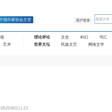
中国作家协会主管
用户登录
奖项
理论评论
文史
科幻
书汇
艺术
世界文坛
民族文艺
网络文学
年05月08日11:23