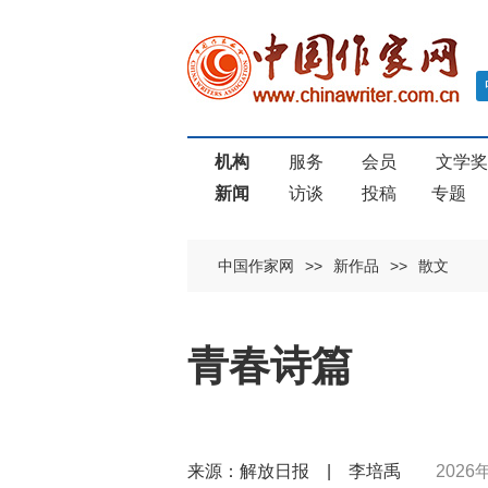
机构
服务
会员
文学
新闻
访谈
投稿
专题
中国作家网
>>
新作品
>>
散文
青春诗篇
来源：解放日报 | 李培禹
2026