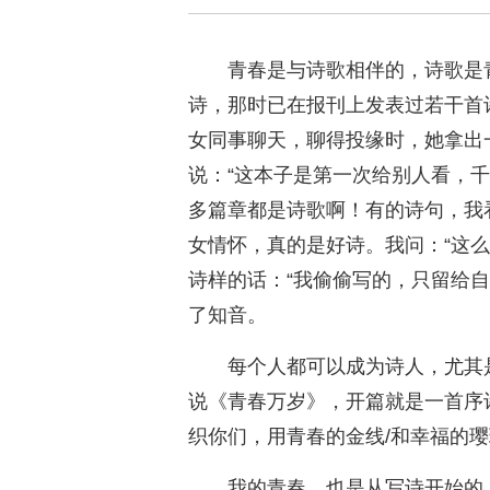
青春是与诗歌相伴的，诗歌是
诗，那时已在报刊上发表过若干首
女同事聊天，聊得投缘时，她拿出
说：“这本子是第一次给别人看，
多篇章都是诗歌啊！有的诗句，我
女情怀，真的是好诗。我问：“这
诗样的话：“我偷偷写的，只留给
了知音。
每个人都可以成为诗人，尤其
说《青春万岁》，开篇就是一首序
织你们，用青春的金线/和幸福的璎
我的青春，也是从写诗开始的