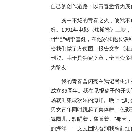
自己的创作道路：以青春激情为底
胸中不熄的青春之火，使我不
标。1991年电影《焦裕禄》上映
计“追”到李雪健，在他家和他长
给我们做了方便面。报告文学《走
刊登。由于是独家文章，全国众多
为挚友。
我的青春曾闪亮在我记者生涯中
成立35周年。我在见报稿子的开头
场就汇集成欢乐的海洋。晚上七时
男女青年同时跳起了集体舞。色彩
舞圈儿，欢唱着，雀跃着。”那天
的海洋。一支支团队看到我胸前红