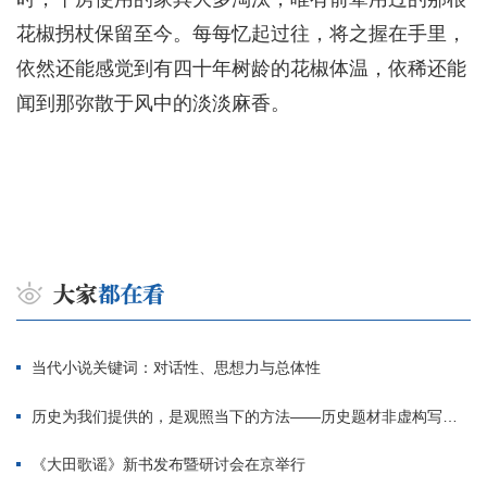
花椒拐杖保留至今。每每忆起过往，将之握在手里，
依然还能感觉到有四十年树龄的花椒体温，依稀还能
闻到那弥散于风中的淡淡麻香。
当代小说关键词：对话性、思想力与总体性
历史为我们提供的，是观照当下的方法——历史题材非虚构写作多人谈
《大田歌谣》新书发布暨研讨会在京举行