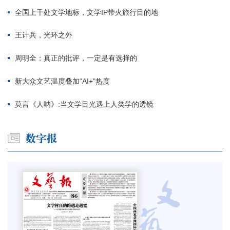
全国上千处文学地标，文学IP带火旅行目的地
王计兵，光环之外
周明全：真正的批评，一定是有选择的
新大众文艺温度叠加“AI+”热度
莫言《人呐》:当文学目光遇上人类学的透镜