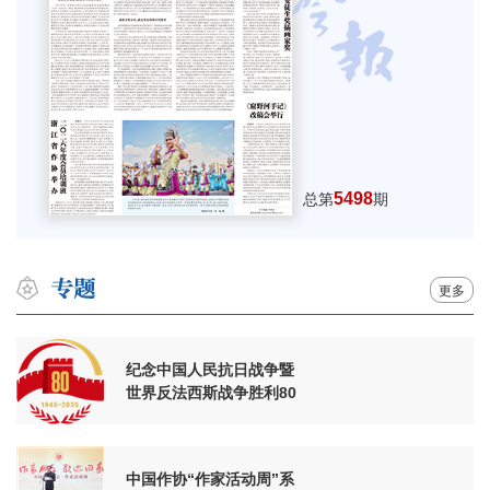
5498
总第
期
更多
纪念中国人民抗日战争暨
世界反法西斯战争胜利80
周年
中国作协“作家活动周”系