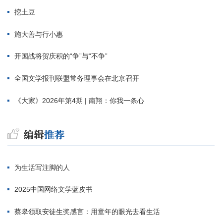
挖土豆
施大善与行小惠
开国战将贺庆积的“争”与“不争”
全国文学报刊联盟常务理事会在北京召开
《大家》2026年第4期 | 南翔：你我一条心
为生活写注脚的人
2025中国网络文学蓝皮书
蔡皋领取安徒生奖感言：用童年的眼光去看生活