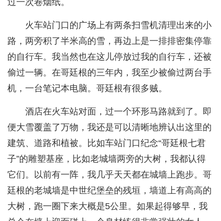
过一次卷烟纸。
火车站门口的广场上有两条扫雪机清理出来的小
路，两旁积了半米高的雪，再边上是一排排密集停靠
的自行车。我当然也在这儿停放过我的自行车，还被
偷过一辆。在哥廷根的三年内，我至少被偷过两台手
机，一台笔记本电脑。哥廷根有很多贼。
酒店在火车站对面，过一个环形马路就到了。即
便大雪覆盖了万物，我还是可以清晰地辨认出这里的
建筑、道路和植被。比如车站门口纪念“哥廷根七君
子”的雕塑基座，比如老城墙两旁的大树，我都认得
它们。以前有一阵，我几乎天天都在城墙上跑步。哥
廷根的老城墙是中世纪堡垒的残垣，墙道上有高高的
大树，跑一圈下来大概是5公里。如果起得够早，我