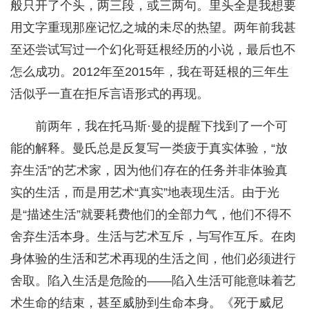
般只开了个头，两三段，或三两句。里头全是我想要
用文字重现那座记忆之城的未尽的热望。两年前我甚
至还尝试写过一个幻化哥廷根经历的小说，最后也不
怎么成功。2012年至2015年，我在哥廷根的三年生
活似乎一直在拒斥言语形式的再现。
前两年，我在托马斯·曼的提醒下找到了一个可
能的解释。曼氏总是反复写一类疲于真实体验，“放
弃生活”的艺术家，因为他们存在的任务并非体验真
实的生活，而是用艺术“真实”地表现生活。由于光
是“描述生活”就要耗费他们的全部力气，他们不得不
舍弃生活本身。生活与艺术互斥，与写作互斥。在肉
身体验的生活和艺术再现的生活之间，他们必须进行
舍取。陷入生活是危险的——陷入生活可能意味着艺
术生命的结束，甚至威胁到生命本身。《死于威尼