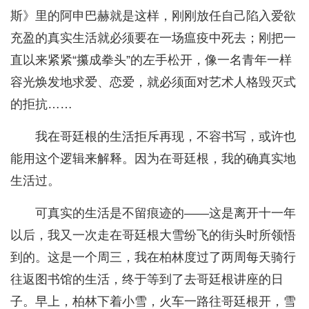
斯》里的阿申巴赫就是这样，刚刚放任自己陷入爱欲
充盈的真实生活就必须要在一场瘟疫中死去；刚把一
直以来紧紧“攥成拳头”的左手松开，像一名青年一样
容光焕发地求爱、恋爱，就必须面对艺术人格毁灭式
的拒抗……
我在哥廷根的生活拒斥再现，不容书写，或许也
能用这个逻辑来解释。因为在哥廷根，我的确真实地
生活过。
可真实的生活是不留痕迹的——这是离开十一年
以后，我又一次走在哥廷根大雪纷飞的街头时所领悟
到的。这是一个周三，我在柏林度过了两周每天骑行
往返图书馆的生活，终于等到了去哥廷根讲座的日
子。早上，柏林下着小雪，火车一路往哥廷根开，雪