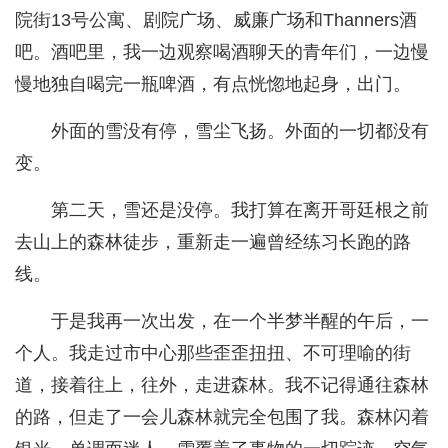
院街13号公寓、剧院广场、威廉广场和Thanners酒
吧。酒吧里，我一边观察喝酒聊天的青年们，一边慢
慢地独自喝完一瓶啤酒，有点恍惚地起身，出门。
外面的雪没有停，雪尘飞扬。外面的一切都没有
变。
第二天，雪还是没停。我打算在离开哥廷根之前
去山上的森林徒步，重新走一遍曾经练习长跑的路
线。
于是我再一次出发，在一个半梦半醒的午后，一
个人。我走过市中心那些歪歪扭扭、不可理喻的街
道，接着往上，往外，走进森林。我不记得通往森林
的路，但走了一会儿森林就完全包围了我。森林闪着