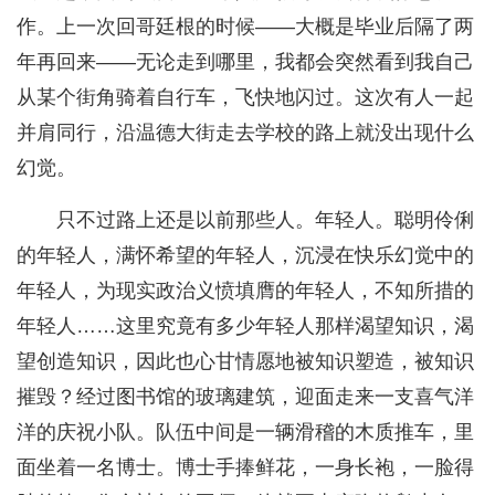
作。上一次回哥廷根的时候——大概是毕业后隔了两
年再回来——无论走到哪里，我都会突然看到我自己
从某个街角骑着自行车，飞快地闪过。这次有人一起
并肩同行，沿温德大街走去学校的路上就没出现什么
幻觉。
只不过路上还是以前那些人。年轻人。聪明伶俐
的年轻人，满怀希望的年轻人，沉浸在快乐幻觉中的
年轻人，为现实政治义愤填膺的年轻人，不知所措的
年轻人……这里究竟有多少年轻人那样渴望知识，渴
望创造知识，因此也心甘情愿地被知识塑造，被知识
摧毁？经过图书馆的玻璃建筑，迎面走来一支喜气洋
洋的庆祝小队。队伍中间是一辆滑稽的木质推车，里
面坐着一名博士。博士手捧鲜花，一身长袍，一脸得