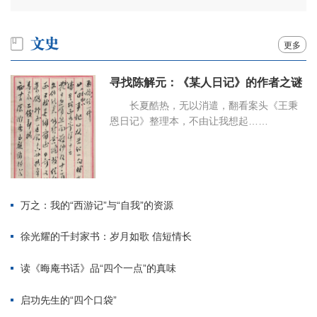
更多
寻找陈解元：《某人日记》的作者之谜
长夏酷热，无以消遣，翻看案头《王秉
恩日记》整理本，不由让我想起……
万之：我的“西游记”与“自我”的资源
徐光耀的千封家书：岁月如歌 信短情长
读《晦庵书话》品“四个一点”的真味
启功先生的“四个口袋”