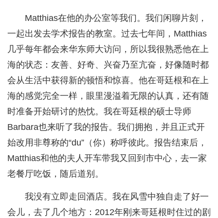
Matthias在他的办公室等我们。我们闲聊片刻，
一起出发去学术报告的教室。过去七年间，Matthias
几乎每年都会来华东师大访问，所以我很熟悉他在上
海的状态：友善、好奇、兴奋乃至亢奋，好像随时都
会从生活中获得新的顿悟和惊喜。他在哥廷根和在上
海的感觉完全一样，眼里漫溢着无限的认真，还有随
时准备开始研讨的热忱。我在哥廷根的硕士导师
Barbara也来听了我的报告。我们拥抱，并且正式开
始改用非尊称的“du”（你）称呼彼此。报告结束后，
Matthias和他的夫人开车带我又回到市中心，去一家
老餐厅吃饭，随后道别。
我没有立即走回酒店。我在风雪中独自走了好一
会儿，去了几个地方：2012年刚来哥廷根时住过的剧