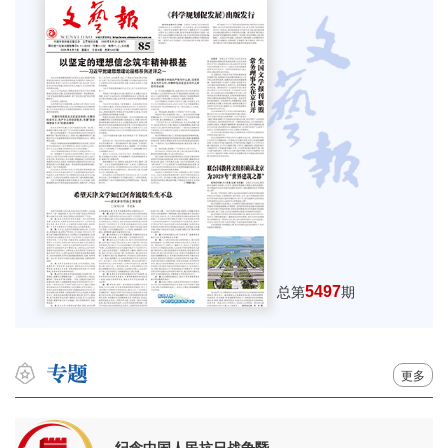
5497
总第
期
更多
纪念中国人民抗日战争暨