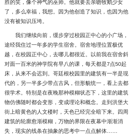
胜的笑，像个神气的巫师。他就要去亲吻牧鹅少女
了，多么幸福，我想。因为他创造了知识，也因为他
没有被知识压垮。
我们继续向前，缓步穿过校园正中心的小广场，
途经我住过一年多的学生宿舍。宿舍地理位置极优
越，在校园正中心，去哪儿都很近。以前我在宿舍斜
对面一百米的神学院有早八的课，每天都是7点50起
床，从来不会迟到。哥廷根校园里的建筑有一半是现
代的，另一半多少带点古风，但形貌统一，看上去都
很学术。特别是在夜晚那种模糊状态下，这里的建筑
物仿佛随时都会变形，变成理论和概念。走到洪堡大
街上暗黄色的人文楼时，天色已经完全暗下来。四周
建筑的轮廓愈渐模糊，万物的界限在夜幕中渐渐消
失，现实的线条在抽象的思考中一点点解体……