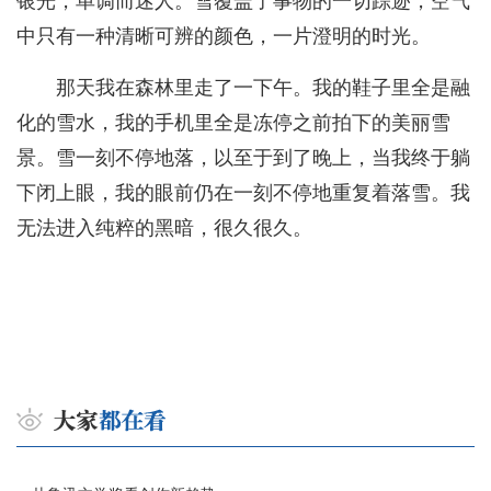
银光，单调而迷人。雪覆盖了事物的一切踪迹，空气
中只有一种清晰可辨的颜色，一片澄明的时光。
那天我在森林里走了一下午。我的鞋子里全是融
化的雪水，我的手机里全是冻停之前拍下的美丽雪
景。雪一刻不停地落，以至于到了晚上，当我终于躺
下闭上眼，我的眼前仍在一刻不停地重复着落雪。我
无法进入纯粹的黑暗，很久很久。