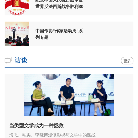
世界反法西斯战争胜利80
周年
中国作协“作家活动周”系
列专题
更多
当类型文学成为一种拯救
海飞、毛尖、李晓博漫谈影视与文学中的谍战