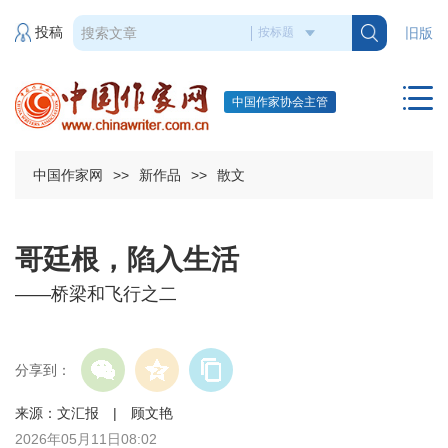
投稿
旧版
中国作家协会主管
中国作家网
>>
新作品
>>
散文
哥廷根，陷入生活
——桥梁和飞行之二
分享到：
来源：文汇报 | 顾文艳
2026年05月11日08:02