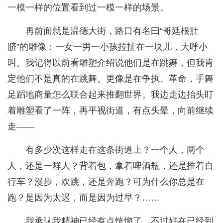
一模一样的位置看到过一模一样的场景。
再前面就是温德大街，路口有名曰“哥廷根肚
脐”的雕像：一女一男一小孩拉扯在一块儿，大呼小
叫。我记得以前看雕塑介绍说他们是在跳舞，但我肯
定他们不是真的在跳舞。更像是在争执、革命，手舞
足蹈地商量怎么联合起来推翻世界。我边走边抬头盯
着雕塑看了一阵，再平视街道，有点头晕，向前继续
走——
有多少次这样走在这条街道上？一个人，两个
人，还是一群人？背着包，拿着啤酒瓶，还是推着自
行车？漫步，欢跳，还是奔跑？可为什么你总是在
跑？是因为太迟，而是因为过早？……
我承认我精神已经有点恍惚了，不过好在已经到