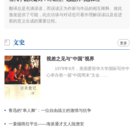
翻译总是充满误读，而误读正为作家与作品的相互阐释、彼此
激发提供了可能，此次访谈与对话也可看作理解误读以及促进
新的意义生成的重要过程。
更多
视差之见与“中国”视界
1979年9月，美国爱荷华大学国际写作中
心举办第一届“中国周末”文会……
鲁迅的“单人舞”：一位自由战士的激情与抗争
一蓑烟雨任平生——海派通才文人陆澹安