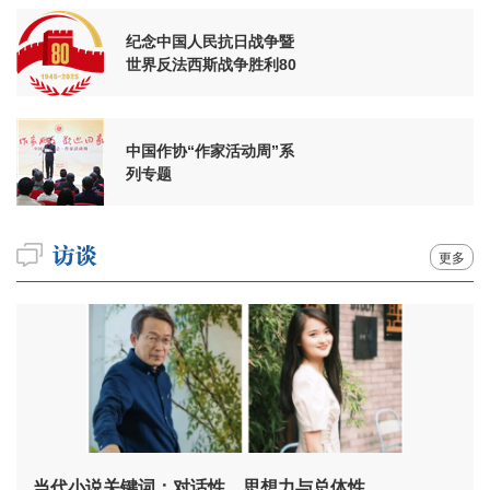
纪念中国人民抗日战争暨
世界反法西斯战争胜利80
周年
中国作协“作家活动周”系
列专题
更多
当代小说关键词：对话性、思想力与总体性