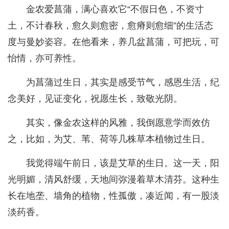
金农爱菖蒲，满心喜欢它“不假日色，不资寸
土，不计春秋，愈久则愈密，愈瘠则愈细”的生活态
度与曼妙姿容。在他看来，养几盆菖蒲，可把玩，可
怡情，亦可养性。
为菖蒲过生日，其实是感受节气，感恩生活，纪
念美好，见证变化，祝愿生长，致敬光阴。
其实，像金农这样的风雅，我倒愿意学而效仿
之，比如，为艾、苇、荷等几株草本植物过生日。
我觉得端午前日，该是艾草的生日。这一天，阳
光明媚，清风舒缓，天地间弥漫着草木清芬。这种生
长在地垄、墙角的植物，性孤傲，凑近闻，有一股淡
淡药香。