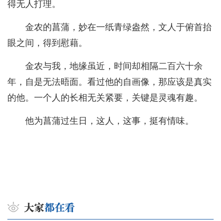
得无人打理。
金农的菖蒲，妙在一纸青绿盎然，文人于俯首抬
眼之间，得到慰藉。
金农与我，地缘虽近，时间却相隔二百六十余
年，自是无法晤面。看过他的自画像，那应该是真实
的他。一个人的长相无关紧要，关键是灵魂有趣。
他为菖蒲过生日，这人，这事，挺有情味。