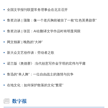
全国文学报刊联盟常务理事会在北京召开
鲁奖访谈 | 蒲隆：像一个老兵胸前被挂了一枚“红色英勇勋章”
鲁奖访谈 | 张芸：AI在翻译文学作品时有明显局限
网文独家 | 晚熟的“大神”
新大众文艺创作谈：劳动者之歌
诺兰版《奥德赛》:当代创意写作金字塔的宏伟与平庸
鲁迅的“单人舞”：一位自由战士的激情与抗争
在地文化：如何保护散落的文化“繁星”