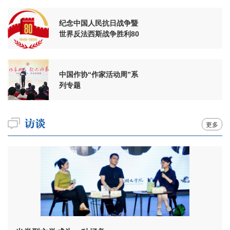
纪念中国人民抗日战争暨
世界反法西斯战争胜利80
周年
中国作协“作家活动周”系
列专题
更多