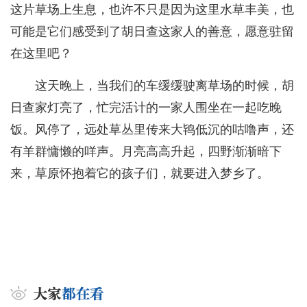
这片草场上生息，也许不只是因为这里水草丰美，也
可能是它们感受到了胡日查这家人的善意，愿意驻留
在这里吧？
这天晚上，当我们的车缓缓驶离草场的时候，胡
日查家灯亮了，忙完活计的一家人围坐在一起吃晚
饭。风停了，远处草丛里传来大鸨低沉的咕噜声，还
有羊群慵懒的咩声。月亮高高升起，四野渐渐暗下
来，草原怀抱着它的孩子们，就要进入梦乡了。