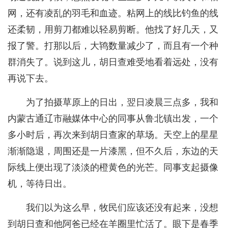
网，还有凌乱的羽毛和血迹。粘网上的线比钓鱼的线
还柔韧，用剪刀都难以轻易剪断。他找了好几天，又
报了警。打那以后，大鸨数量减少了，而且有一个种
群消失了。说到这儿，胡日查难受地看着远处，没有
再说下去。
为了拍摄草原上的日出，翌日凌晨三点多，我和
内蒙古通辽市融媒体中心的同事从鲁北镇出发，一个
多小时后，再次来到胡日查家的草场。天空上的星星
渐渐隐退，周围还是一片漆黑，但不久后，东边的天
际线上便出现了淡淡的橙黄色的光芒。同事支起摄像
机，等待日出。
我们以为这么早，牧民们应该还没有起来，没想
到胡日查和他阿爸已经在羊圈里忙活了。眼下是春季