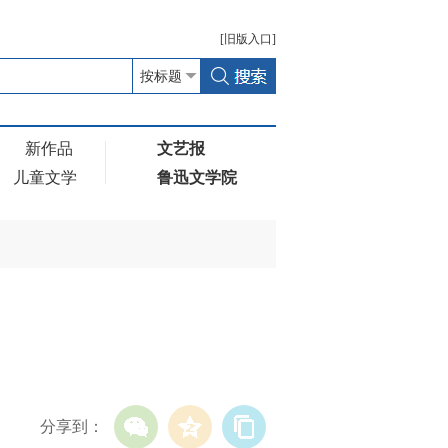
[
旧版
入口]
新作品
文艺报
儿童文学
鲁迅文学院
分享到：