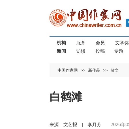
机构
服务
会员
文学
新闻
访谈
投稿
专题
中国作家网
>>
新作品
>>
散文
白鹤滩
来源：文艺报 | 李月芳
2026年0