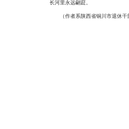
长河里永远翩跹。
（作者系陕西省铜川市退休干