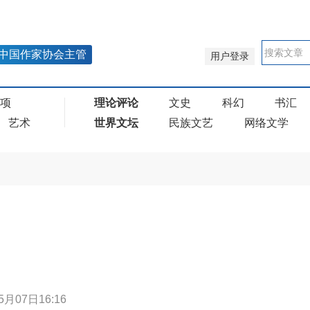
中国作家协会主管
用户登录
奖项
理论评论
文史
科幻
书汇
艺术
世界文坛
民族文艺
网络文学
5月07日16:16