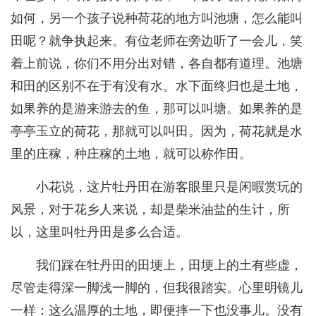
如何，另一个孩子说种荷花的地方叫池塘，怎么能叫
田呢？就争执起来。有位老师在旁边听了一会儿，笑
着上前说，你们不用分出对错，各自都有道理。池塘
和田的区别不在于有没有水。水下面终归也是土地，
如果养的是游来游去的鱼，那可以叫塘。如果养的是
亭亭玉立的荷花，那就可以叫田。因为，荷花就是水
里的庄稼，种庄稼的土地，就可以称作田。
小花说，这片牡丹田在游客眼里只是闲暇赏玩的
风景，对于花乡人来说，却是柴米油盐的生计，所
以，这里叫牡丹田是多么合适。
我们踩在牡丹田的田埂上，田埂上的土有些虚，
尽管走得深一脚浅一脚的，但我很踏实。心里明镜儿
一样：这么温厚的土地，即便摔一下也没事儿。没有