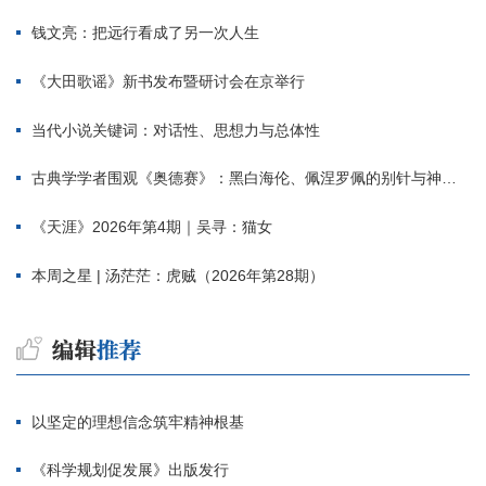
钱文亮：把远行看成了另一次人生
《大田歌谣》新书发布暨研讨会在京举行
当代小说关键词：对话性、思想力与总体性
古典学学者围观《奥德赛》：黑白海伦、佩涅罗佩的别针与神秘入侵者
《天涯》2026年第4期｜吴寻：猫女
本周之星 | 汤茫茫：虎贼（2026年第28期）
以坚定的理想信念筑牢精神根基
《科学规划促发展》出版发行