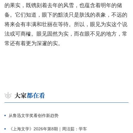
的果实，既镌刻着去年的风雪，也蕴含着明年的储
备。它们知道，眼下的黯淡只是肤浅的表象，不远的
将来会有丰满和壮丽在等待。所以，眼见为实这个说
法或可商榷。眼见固然为实，而在眼不见的地方，常
常还有着更为深邃的实。
从鲁迅文学奖看创作新趋势
《上海文学》2026年第8期｜周洁茹：学车