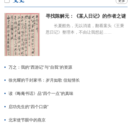
更多
寻找陈解元：《某人日记》的作者之谜
长夏酷热，无以消遣，翻看案头《王秉
恩日记》整理本，不由让我想起……
万之：我的“西游记”与“自我”的资源
徐光耀的千封家书：岁月如歌 信短情长
读《晦庵书话》品“四个一点”的真味
启功先生的“四个口袋”
北宋使节眼中的燕京