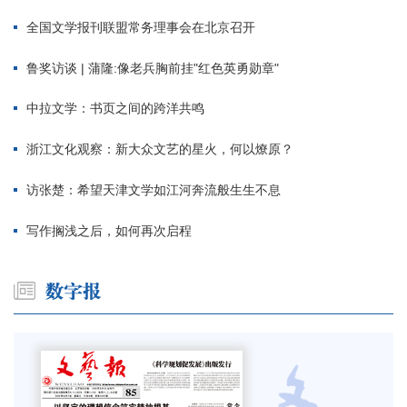
全国文学报刊联盟常务理事会在北京召开
鲁奖访谈 | 蒲隆:像老兵胸前挂"红色英勇勋章"
中拉文学：书页之间的跨洋共鸣
浙江文化观察：新大众文艺的星火，何以燎原？
访张楚：希望天津文学如江河奔流般生生不息
写作搁浅之后，如何再次启程