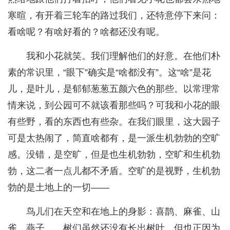
寒暄，有开着三轮车的路过我们，还特意停下来问：
看啥呢？有啥好看的？啥都还没有呢。
我和小花就笑。我们理解他们的好意。在他们朴
素的常识里，“眼下”确实是“啥都没有”。这“啥”是花
儿，是叶儿，是郁郁葱葱五颜六色的那些。以常理常
情来说，到公园可不就该看那些吗？可我和小花的眼
有些野，看的东西也有些杂。在我们眼里，这大园子
可是太热闹了，简直啥都有，是一派生机勃勃的空旷
感。没错，是空旷，但是也生机勃勃，空旷和生机勃
勃，这二者一点儿都不矛盾。空旷的是视野，生机勃
勃的是土地上的一切——
鸟儿们在天空和在地上的身影：喜鹊、麻雀、山
雀、燕子……树们虽然还没有长出树叶，但也正因为