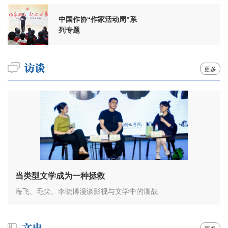
中国作协“作家活动周”系
列专题
更多
当类型文学成为一种拯救
海飞、毛尖、李晓博漫谈影视与文学中的谍战