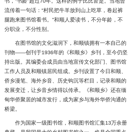
书，“书龄”超过70年。这样的例子比比皆是。当地曾
流传着一句话：“村民把牛羊放到山上吃草，卷起裤
腿跑来图书馆看书。”和顺人爱读书，不分年龄，不
分职业，不分性别。
在图书馆的文化滋润下，和顺镇拥有一本自己的
刊物——创刊于1936年的《和顺乡》乡刊，至今仍坚
持出版。其编委会成员由当地宣传文化部门、图书馆
工作人员及和顺镇居民组成。乡刊设置了今日和顺、
侨乡漫笔、海外乡音、历史钩沉等栏目，记录和顺的
发展变迁，让乡音乡情得以传承。《和顺乡》还在缅
甸华侨聚居的城市发行，成为家乡与海外华侨沟通的
桥梁。
作为国家一级图书馆，和顺图书馆汇集13万余册