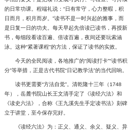
的日常功课。程端礼说：“日有常守，心力整暇，积
日而月，积月而岁。”读书不是一时兴起的雅事，而
是日复一日的功夫。每天早起先倍读已读书，再授新
书，每细段看读百遍、倍读百遍，夜间还要玩索涵
泳。这种“紧著课程”的方法，保证了读书的实效。
今天的全民阅读，各地推广的“阅读打卡”“读书积
分”等举措，正是古代书院“日记教学法”的当代回响。
读书更需要“方法自觉”。清乾隆十三年（1748
年），岳麓书院山长王文清手定了《读经六法》和
《读史六法》，合称《王九溪先生手定读书法》刻碑
立于讲堂，至今保存完好。
《读经六法》为：正义、通义、余义、疑义、异