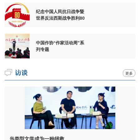
纪念中国人民抗日战争暨
世界反法西斯战争胜利80
周年
中国作协“作家活动周”系
列专题
更多
当类型文学成为一种拯救