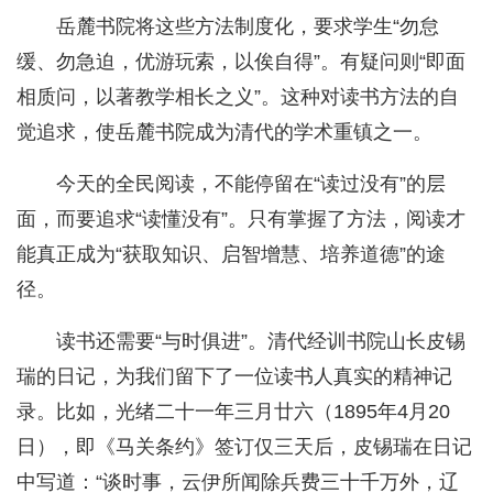
岳麓书院将这些方法制度化，要求学生“勿怠
缓、勿急迫，优游玩索，以俟自得”。有疑问则“即面
相质问，以著教学相长之义”。这种对读书方法的自
觉追求，使岳麓书院成为清代的学术重镇之一。
今天的全民阅读，不能停留在“读过没有”的层
面，而要追求“读懂没有”。只有掌握了方法，阅读才
能真正成为“获取知识、启智增慧、培养道德”的途
径。
读书还需要“与时俱进”。清代经训书院山长皮锡
瑞的日记，为我们留下了一位读书人真实的精神记
录。比如，光绪二十一年三月廿六（1895年4月20
日），即《马关条约》签订仅三天后，皮锡瑞在日记
中写道：“谈时事，云伊所闻除兵费三十千万外，辽