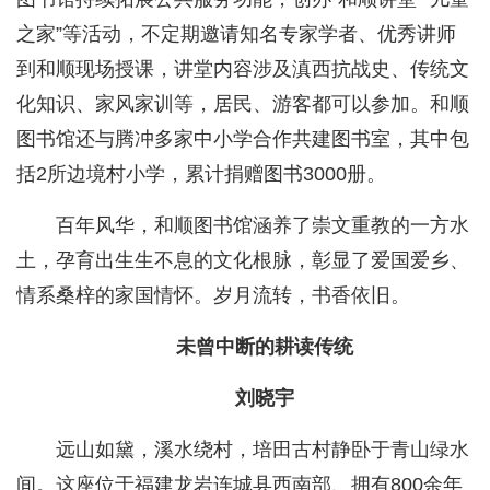
之家”等活动，不定期邀请知名专家学者、优秀讲师
到和顺现场授课，讲堂内容涉及滇西抗战史、传统文
化知识、家风家训等，居民、游客都可以参加。和顺
图书馆还与腾冲多家中小学合作共建图书室，其中包
括2所边境村小学，累计捐赠图书3000册。
百年风华，和顺图书馆涵养了崇文重教的一方水
土，孕育出生生不息的文化根脉，彰显了爱国爱乡、
情系桑梓的家国情怀。岁月流转，书香依旧。
未曾中断的耕读传统
刘晓宇
远山如黛，溪水绕村，培田古村静卧于青山绿水
间。这座位于福建龙岩连城县西南部、拥有800余年