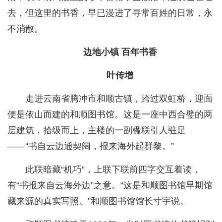
去，但这里的书香，早已漫进了寻常百姓的日常，永
不消散。
边地小镇 百年书香
叶传增
走进云南省腾冲市和顺古镇，跨过双虹桥，迎面
便是依山而建的和顺图书馆。这是一座中西合璧的两
层建筑，拾级而上，主楼的一副楹联引人驻足
——“书自云边通契阔，报来海外起群黎。”
此联暗藏“机巧”，上联下联前四字交互着读，
有“书报来自云海外边”之意。“这是和顺图书馆早期馆
藏来源的真实写照。”和顺图书馆馆长寸宇说。