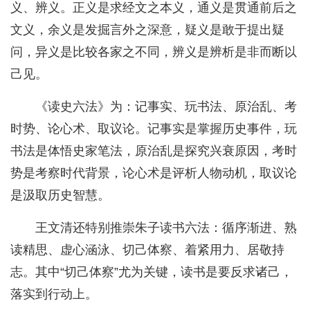
义、辨义。正义是求经文之本义，通义是贯通前后之
文义，余义是发掘言外之深意，疑义是敢于提出疑
问，异义是比较各家之不同，辨义是辨析是非而断以
己见。
《读史六法》为：记事实、玩书法、原治乱、考
时势、论心术、取议论。记事实是掌握历史事件，玩
书法是体悟史家笔法，原治乱是探究兴衰原因，考时
势是考察时代背景，论心术是评析人物动机，取议论
是汲取历史智慧。
王文清还特别推崇朱子读书六法：循序渐进、熟
读精思、虚心涵泳、切己体察、着紧用力、居敬持
志。其中“切己体察”尤为关键，读书是要反求诸己，
落实到行动上。