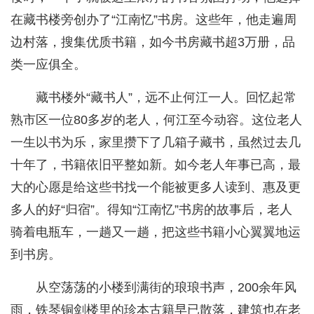
在藏书楼旁创办了“江南忆”书房。这些年，他走遍周
边村落，搜集优质书籍，如今书房藏书超3万册，品
类一应俱全。
藏书楼外“藏书人”，远不止何江一人。回忆起常
熟市区一位80多岁的老人，何江至今动容。这位老人
一生以书为乐，家里攒下了几箱子藏书，虽然过去几
十年了，书籍依旧平整如新。如今老人年事已高，最
大的心愿是给这些书找一个能被更多人读到、惠及更
多人的好“归宿”。得知“江南忆”书房的故事后，老人
骑着电瓶车，一趟又一趟，把这些书籍小心翼翼地运
到书房。
从空荡荡的小楼到满街的琅琅书声，200余年风
雨，铁琴铜剑楼里的珍本古籍早已散落，建筑也在老