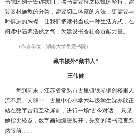
书院的例子告诉我们，读书需要持之以恒的坚持，需
要因材施教的分类，需要切己体察的方法，更需要与
时俱进的胸襟。让我们把读书当成一种生活方式，在
阅读中涵养浩然之气，为建设书香社会贡献力量。
（作者单位：湖南大学岳麓书院）
藏书楼外“藏书人”
王伟健
每到周末，江苏省常熟市古里镇铁琴铜剑楼里人
流不息。人群中，古里中心小学六年级学生沈亦欣正
站在数字古籍互动屏前，进行一场“古今对话”。只见
她指尖轻点，数字画轴缓缓展开，先贤的读书箴言跃
然眼前……