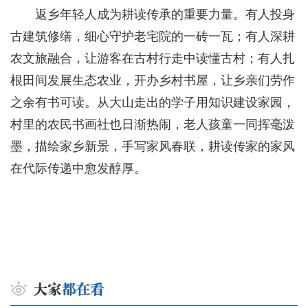
返乡年轻人成为耕读传承的重要力量。有人投身
古建筑修缮，细心守护老宅院的一砖一瓦；有人深耕
农文旅融合，让游客在古村行走中读懂古村；有人扎
根田间发展生态农业，开办乡村书屋，让乡亲们劳作
之余有书可读。从大山走出的学子用知识建设家园，
村里的农民书画社也日渐热闹，老人孩童一同挥毫泼
墨，描绘家乡新景，手写家风春联，耕读传家的家风
在代际传递中愈发醇厚。