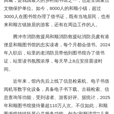
典藏，是我国最大的乡村图书馆之一，也是全国重点
文物保护单位。如今，8000人的和顺小镇，超过
3000人在图书馆办理了借书证，既有当地居民，也有
来和顺古镇旅居的游客，还有在周边工作的人。
腾冲市消防救援局和顺消防救援站消防员虞有港
便是和顺图书馆的忠实读者，每个月都会借书。2024
年入职后，站里的老消防员带他到图书馆办了借书
证，站里读书氛围浓厚，每天早上8点安排晨读时
间。
近年来，馆内先后上线了信息检索机、电子书借
阅机等数字化设备，具备电子书下载、古籍检索、信
息查询等功能，受到读者、游客好评。据统计，2025
年和顺图书馆接待量超110万人次。不仅如此，和顺
图书馆持续拓展公共服务功能，创办“和顺讲堂”“儿童