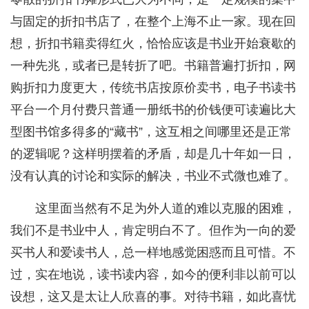
与固定的折扣书店了，在整个上海不止一家。现在回
想，折扣书籍卖得红火，恰恰应该是书业开始衰歇的
一种先兆，或者已是转折了吧。书籍普遍打折扣，网
购折扣力度更大，传统书店按原价卖书，电子书读书
平台一个月付费只普通一册纸书的价钱便可读遍比大
型图书馆多得多的“藏书”，这互相之间哪里还是正常
的逻辑呢？这样明摆着的矛盾，却是几十年如一日，
没有认真的讨论和实际的解决，书业不式微也难了。
这里面当然有不足为外人道的难以克服的困难，
我们不是书业中人，肯定明白不了。但作为一向的爱
买书人和爱读书人，总一样地感觉困惑而且可惜。不
过，实在地说，读书读内容，如今的便利非以前可以
设想，这又是太让人欣喜的事。对待书籍，如此喜忧