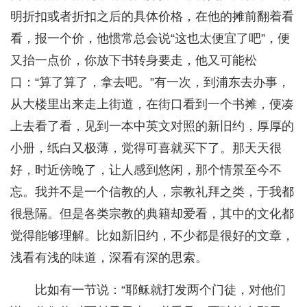
明折扣或者折扣之后的具体价格，在他的摊前翻着看
看，报一个价，他惯常总会说“这也太便宜了吧”，便
又抬一点价，你放下书转身要走，他又可能松
口：“算了算了，拿去吧。”有一次，到浦东去办事，
从大楼里出来走上街道，在街口看到一个书摊，便凑
上去看了看，见到一本中英文对照的新旧约，厚厚的
小册，纸白又极薄，觉得可喜就买下了。那天天很
好，时近傍晚了，让人感到悠闲，那个情景至今不
忘。我并不是一个信教的人，宗教礼拜之类，于我都
很悬隔。但是各类宗教的典籍却爱看，其中的文化都
觉得能够理解。比如新旧约，不少都是很好的文章，
浅看有浅的味道，深看有深的思索。
比如有一节说：“耶稣就打发两个门徒，对他们