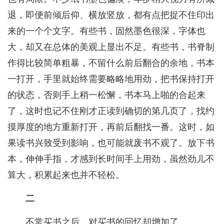
退，即便前倾后仰、横放竖放，都有点把捉不住印出
来的一个个文字。有些书，固然墨色很深，字体也
大，却又在总体的美观上显出不足。有些书，书脊制
作得比较简单粗暴，不留什么前后翻合的余地，书本
一打开，手里就始终需要略略地用劲，把书保持打开
的状态，否则手上稍一松懈，书本马上啪的合起来
了，这时也记不住刚才正读到确切的第几页了，找约
摸厚度的地方重新打开，再前后翻找一番。这时，如
果读书兴致受到影响，也可能就废书不观了。放下书
本，伸伸手指，才感到长时间手上用劲，虽然劲儿不
算大，积累起来也并不轻松。
二
不常买书之后，对买书的回忆却增加了。