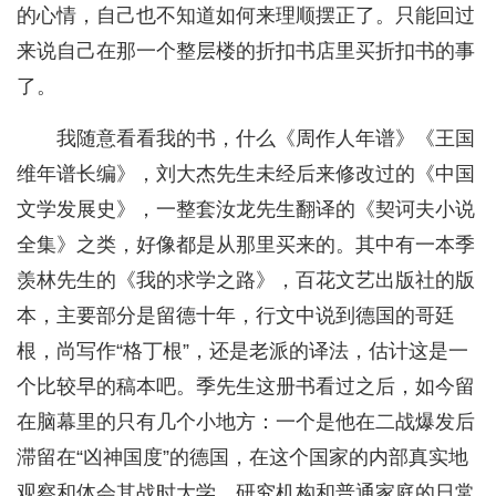
的心情，自己也不知道如何来理顺摆正了。只能回过
来说自己在那一个整层楼的折扣书店里买折扣书的事
了。
我随意看看我的书，什么《周作人年谱》《王国
维年谱长编》，刘大杰先生未经后来修改过的《中国
文学发展史》，一整套汝龙先生翻译的《契诃夫小说
全集》之类，好像都是从那里买来的。其中有一本季
羡林先生的《我的求学之路》，百花文艺出版社的版
本，主要部分是留德十年，行文中说到德国的哥廷
根，尚写作“格丁根”，还是老派的译法，估计这是一
个比较早的稿本吧。季先生这册书看过之后，如今留
在脑幕里的只有几个小地方：一个是他在二战爆发后
滞留在“凶神国度”的德国，在这个国家的内部真实地
观察和体会其战时大学、研究机构和普通家庭的日常