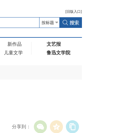
[
旧版
入口]
新作品
文艺报
儿童文学
鲁迅文学院
分享到：