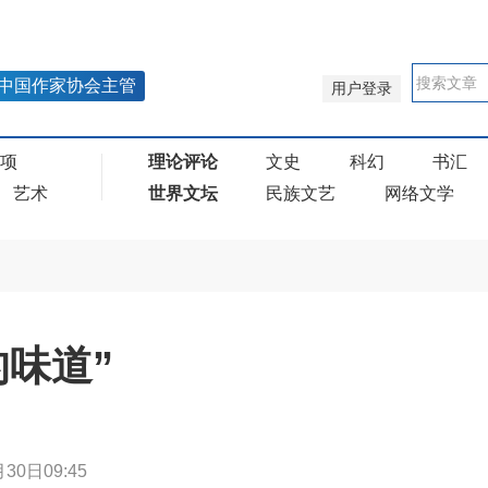
中国作家协会主管
用户登录
奖项
理论评论
文史
科幻
书汇
艺术
世界文坛
民族文艺
网络文学
的味道”
30日09:45