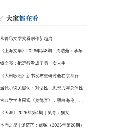
从鲁迅文学奖看创作新趋势
《上海文学》2026年第8期｜周洁茹：学车
钱文亮：把远行看成了另一次人生
《大田歌谣》新书发布暨研讨会在京举行
当代小说关键词：对话性、思想力与总体性
古典学学者围观《奥德赛》：黑白海伦、佩涅罗佩的别针与神秘入侵者
《天涯》2026年第4期｜吴寻：猫女
本周之星 | 汤茫茫：虎贼（2026年第28期）