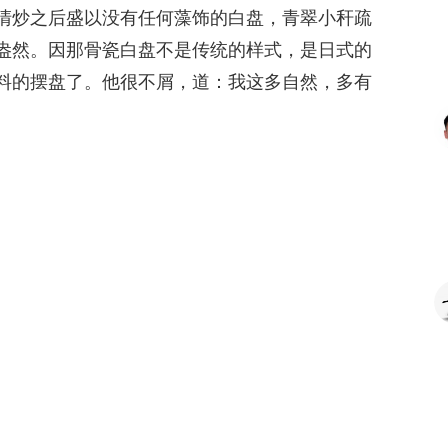
清炒之后盛以没有任何藻饰的白盘，青翠小秆疏
盎然。因那骨瓷白盘不是传统的样式，是日式的
料的摆盘了。他很不屑，道：我这多自然，多有