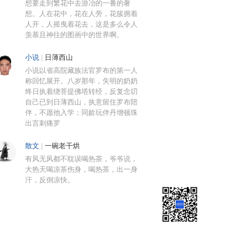
想要走到繁花中去游冶的一番的奢
想。人在花中，花在人旁，花簇拥着
人开，人摇曳着花去，这是多么令人
羡慕且神往的图画中的世界啊。
小说
|
日薄西山
小说以省高院藏族法官罗布的第一人
称回忆展开。八岁那年，失明的奶奶
终日执着绕菩提佛塔转经，反复念叨
自己已到日薄西山，执意留住罗布陪
伴，不愿他入学；同龄玩伴丹增顿珠
出言刺痛罗
散文
|
一碗老干烘
有风无风都不耽误喝热茶，爷爷说，
大热天喝凉茶伤身，喝热茶，出一身
汗，反倒凉快。