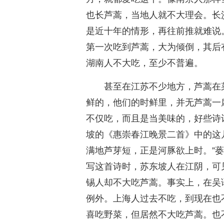
也长芦蒿，当地人就不大理会。长
是近十年的情形，再往前推就难说
第一次吃到芦蒿，大为倾倒，其后
湖南人不大吃，至少不普遍。
甚至在江苏不少地方，芦蒿在
鲜的，他们的时鲜里，并无芦蒿一
不仅吃，而且是当美味的，好些诗
坡的《惠崇春江晚景二首》中的这
满地芦芽短，正是河豚欲上时。”
写这首诗时，苏东坡人在江阴，可
锡人却不大吃芦蒿。事实上，在吴
例外。上海人过去不吃，到现在也
喜吃野菜，但居然不大吃芦蒿。也