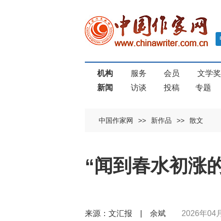
机构
服务
会员
文学
新闻
访谈
投稿
专题
中国作家网
>>
新作品
>>
散文
“闻到春水初涨
来源：文汇报 | 余斌
2026年04月