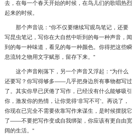
去，在每一个春天开始的时候，在鸟儿们的歌唱热烈
起来的时候。
那个声音说：“你不仅要继续写观鸟笔记，还要
写昆虫笔记，写你在大自然中听到的每一种声音，闻
到的每一种味道，看见的每一种颜色。你得把这些瞬
息流转之物用文字赋形，留存下来。”
这个声音刚落下，另一个声音又浮起：“为什么
还要写？你写得够多——几乎把身边所有事物都写过
了。其实你早已厌倦了写作，已经没有什么能够吸引
你，激发你的热情，让你觉得‘非写不可’。再说了，
你现在已完全不需要依靠写作来谋生，是时候摆脱它
了——不要把写作变成自我绑架，你应该有更自由宽
阔的生活。”