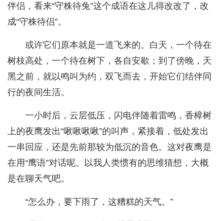
伴侣，看来“守株待兔”这个成语在这儿得改改了，改
成“守株待侣”。
或许它们原本就是一道飞来的。白天，一个待在
树枝高处，一个待在树下，各自安歇；到了傍晚，天
黑之前，就以鸣叫为约，双飞而去，开始它们结伴同
行的夜间生活。
一小时后，云层低压，闪电伴随着雷鸣，香樟树
上的夜鹰发出“啾啾啾啾”的叫声，紧接着，低处发出
一串回应，还是先前那较为低沉的音色。这对夜鹰是
在用“鹰语”对话呢。以我人类惯有的思维猜想，大概
是在聊天气吧。
“怎么办，要下雨了，这糟糕的天气。”