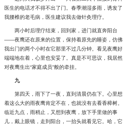
医生的电话才不得不出了门。春季潮湿多雨，诱发了
我腰椎的老毛病，医生建议我去做针灸理疗。
两小时后理疗结束，回到家，进门就直奔阳台
——夜鹰还在原来的位置，保持着原先的睡姿，仿佛
我出门的两个小时在它那里不过几分钟。看见夜鹰好
端端地在着，心里也安妥了。真是不可思议，我居然
对夜鹰生出“家庭成员”般的牵挂。
九
第四天，雨下了一夜，直到清晨仍在下。心里想
着这么大的雨夜鹰肯定不在，也就没有去看香樟树。
临近九点，雨稍止，又想到夜鹰，放下手里做的事
儿，戴上眼镜，走到阳台，一抬头就看见它。哈，它