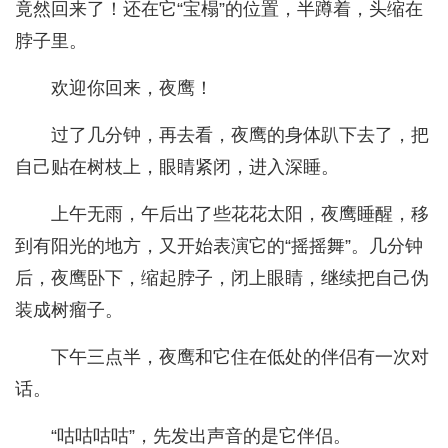
竟然回来了！还在它“宝榻”的位置，半蹲着，头缩在
脖子里。
欢迎你回来，夜鹰！
过了几分钟，再去看，夜鹰的身体趴下去了，把
自己贴在树枝上，眼睛紧闭，进入深睡。
上午无雨，午后出了些花花太阳，夜鹰睡醒，移
到有阳光的地方，又开始表演它的“摇摇舞”。几分钟
后，夜鹰卧下，缩起脖子，闭上眼睛，继续把自己伪
装成树瘤子。
下午三点半，夜鹰和它住在低处的伴侣有一次对
话。
“咕咕咕咕”，先发出声音的是它伴侣。