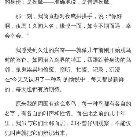
的身份：是夜鹰——准确地说，是普通夜鹰。
那一刻，我简直想对夜鹰拱拱手，说：“你好
啊，夜鹰！久闻大名，缘悭一面，如今不期而遇，幸
会幸会。”
我感受到久违的兴奋——就像几年前刚开始观鸟
时的兴奋。如同潜入鸟界的特工，我跟踪着身边的鸟
邻，鬼鬼祟祟地偷窥、窃听、拍摄、记录，沉浸
在“今天又认识了一种鸟”的愉悦中，每天都是新鲜
的，每天也都有所期待。
原来我的周围有这么多鸟，每一种鸟都有各自的
名字，有各自的叫声和性情。而在此之前的几十年
里，我虽与它们比邻而居，却不曾仔细观察，不能仅
凭叫声就把它们辨识出来。