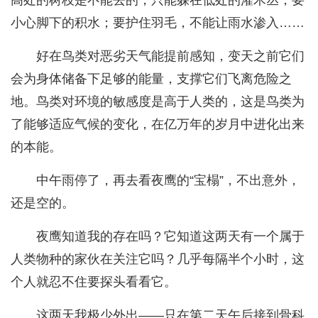
高处的树枝是不能去的，只能躲在低处的灌木丛；要
小心脚下的积水；要护住羽毛，不能让雨水渗入……
好在鸟类对恶劣天气能提前感知，变天之前它们
会为身体储备下足够的能量，支撑它们飞离危险之
地。鸟类对环境的敏感度是高于人类的，这是鸟类为
了能够适应气候的变化，在亿万年的岁月中进化出来
的本能。
中午雨停了，再去看夜鹰的“宝榻”，不出意外，
还是空的。
夜鹰知道我的存在吗？它知道这两天有一个属于
人类物种的家伙在关注它吗？几乎每隔半个小时，这
个人就忍不住要探头看看它。
这两天我极少外出——只在第二天午后接到骨科