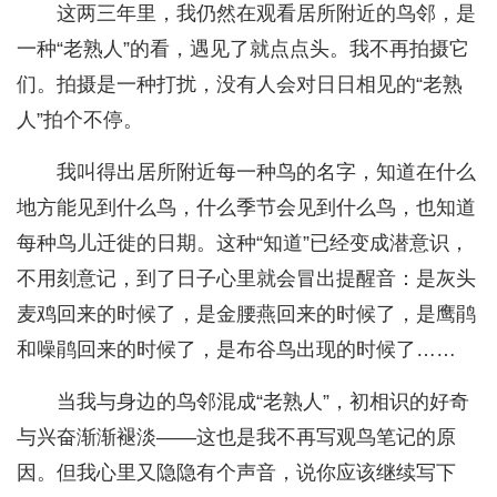
这两三年里，我仍然在观看居所附近的鸟邻，是
一种“老熟人”的看，遇见了就点点头。我不再拍摄它
们。拍摄是一种打扰，没有人会对日日相见的“老熟
人”拍个不停。
我叫得出居所附近每一种鸟的名字，知道在什么
地方能见到什么鸟，什么季节会见到什么鸟，也知道
每种鸟儿迁徙的日期。这种“知道”已经变成潜意识，
不用刻意记，到了日子心里就会冒出提醒音：是灰头
麦鸡回来的时候了，是金腰燕回来的时候了，是鹰鹃
和噪鹃回来的时候了，是布谷鸟出现的时候了……
当我与身边的鸟邻混成“老熟人”，初相识的好奇
与兴奋渐渐褪淡——这也是我不再写观鸟笔记的原
因。但我心里又隐隐有个声音，说你应该继续写下