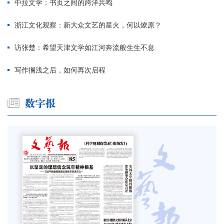
中拉文学：书页之间的跨洋共鸣
浙江文化观察：新大众文艺的星火，何以燎原？
访张楚：希望天津文学如江河奔流般生生不息
写作搁浅之后，如何再次启程