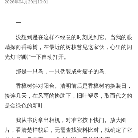
2026年04月29日10:01
一
没想到是在这样不经意的时刻见到它。当我的眼
睛探向香樟树，在最近的树枝瞥见这家伙，心里的闪
光灯“啪嗒”一下自动打开。
那是一只鸟，一只伪装成树瘤子的鸟。
香樟树斜对阳台。清明前后是香樟树的换装日，
接连几天，在风雨的协助下，旧叶褪尽，取而代之的
是金绿色的新叶。
我从书房拿出相机，对准它按下快门。放大图
片，看清楚样貌后，无需查找资料比对，就确定了它