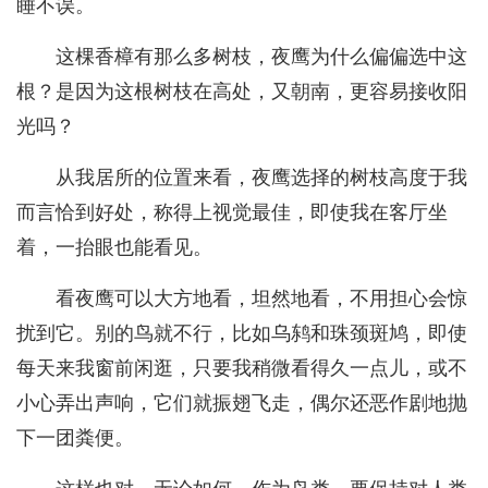
睡不误。
这棵香樟有那么多树枝，夜鹰为什么偏偏选中这
根？是因为这根树枝在高处，又朝南，更容易接收阳
光吗？
从我居所的位置来看，夜鹰选择的树枝高度于我
而言恰到好处，称得上视觉最佳，即使我在客厅坐
着，一抬眼也能看见。
看夜鹰可以大方地看，坦然地看，不用担心会惊
扰到它。别的鸟就不行，比如乌鸫和珠颈斑鸠，即使
每天来我窗前闲逛，只要我稍微看得久一点儿，或不
小心弄出声响，它们就振翅飞走，偶尔还恶作剧地抛
下一团粪便。