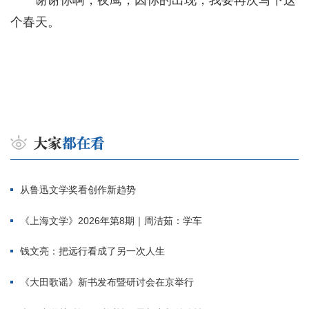
谢谢你啊，夜鹰，因你的出现，我要再次写下这
个春天。
从鲁迅文学奖看创作新趋势
《上海文学》2026年第8期｜周洁茹：学车
钱文亮：把远行看成了另一次人生
《大田歌谣》新书发布暨研讨会在京举行