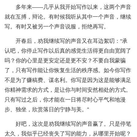
多年来——几乎从我开始写作以来，这两个声音
就在互搏，辩论。有时候我听从其中一个声音，继续
写。有时又被另一个声音说服，拒绝再写。
开春后，劝我继续写的声音又在耳边絮叨：“承
认吧，你停止写作以后真的感觉生活得更自由宽阔了
吗？你的心里是更安定还是更不安？不要自我蒙骗
了，只有写作能让你恢复生活的秩序感。如今你写作
不是为了赚稿费、谋名利。你写是因为这是能够满足
你精神需求的方式，是让你与时间安然相处的方式。
只有写过之后，你才能在一日将尽时心平气和地漫
步、独坐，欣赏落日的宁静与美。”
好吧，这次是劝我继续写的声音赢了。只是停笔
太久，我似乎已经丧失了写的能力，从哪里开始呢？