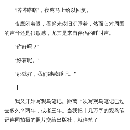
“嗒嗒嗒嗒”，夜鹰马上给以回复。
夜鹰闭着眼，看起来依旧沉睡着，然而它对周围
的声音还是很敏感，尤其是来自伴侣的呼叫声。
“你好吗？”
“好着呢。”
“那就好，我们继续睡吧。”
十
我又开始写观鸟笔记。距离上次写观鸟笔记已过
去多久？两年，或者三年。当我把十几万字的观鸟笔
记连同拍摄的照片交给出版社，就停笔了。