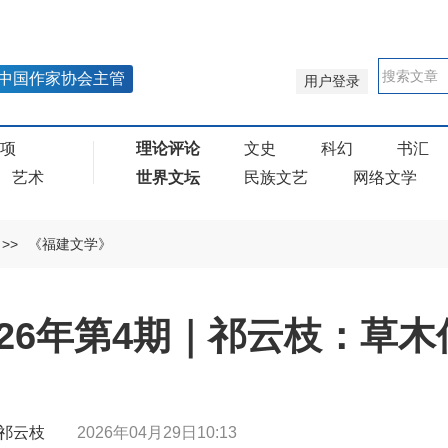
中国作家协会主管
用户登录
奖项
理论评论
文史
科幻
书汇
艺术
世界文坛
民族文艺
网络文学
>>
《福建文学》
26年第4期｜祁云枝：草木
 | 祁云枝
2026年04月29日10:13