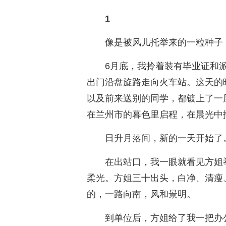
1
像是被风儿托举来的一粒种子
6月底，我拎着装有毕业证和
出门沿盘旋路走向火车站。这天的
以及前来送别的同学，都镀上了一
在兰州市的暮色里启程，在晨光中
日升月落间，新的一天开始了
在出站口，我一眼就看见方姐
柔光。方姐三十出头，白净、清瘦
的，一路向南，风和景明。
到单位后，方姐给了我一把办