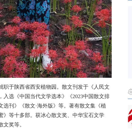
就职于陕西省西安植物园。散文刊发于《人民文
入选《中国当代文学选本》《2023中国散文排
文选刊》《散文·海外版》等。著有散文集《植
蜜》等十多部。获冰心散文奖、中华宝石文学
散文奖等。