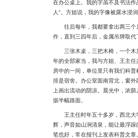
在办公桌上。我的字虽不及书法作
人”。方姐说，我的字像被露水浸
往后每年，我都要拿出两三个
作，直到三四年后，金属吊牌取代
三张木桌，三把木椅，一个木
年的全部家当，我与方姐、王主任
房中的一间，单位里只有我们科普
排是宿舍。办公室面南背北，窗外
上画出流动的阴凉。晨光中，浓荫
据半幅路面。
王主任时年五十多岁，西北大
辉，声音如山涧清泉，能让最浮躁
笔也好，常在报刊上发表科普文章