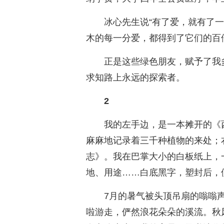
冰心先生说“有了爱，就有了
木的每一分爱，都得到了它们的百
正是这些绿色朋友，赋予了我
求知路上永远的探索者。
2
我的左手边，是一本摊开的《
麻麻地记录着三千种植物的来处；
志》。我在巴掌大小的白板纸上，
地、用途……白底黑字，塑封后，便
7月的暑气被头顶吊扇的嗡嗡
啦游走，俨然浪花朵朵的溪流。秋