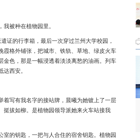
，我被种在植物园里。
派遣证的行李箱，最后一次穿过兰州大学校园，
晚霞格外铺张，把城市、铁轨、草地、绿皮火车
层金色，那是一幅浸透着淡淡离愁的油画。列车
抵达西安。
。
举着写有我名字的接站牌，晨曦为她镀上了一层
、挺拔如柳。是植物园领导派她来火车站接我
公室的钥匙，一把与人合住的宿舍钥匙。植物园