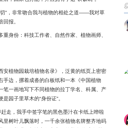
一切”，非常吻合我与植物的相处之道——我对草
倍回报。
多重身份：科技工作者、自然作家、植物画师、
西安植物园栽培植物名录》，泛黄的纸页上密密
右手边，摞着成沓的白板纸和一本《中国植物
一笔一画地写下不同植物的拉丁学名、科属、产
是园子里草木的“身份证”。
声赶走，我手中签字笔的黑色墨汁在卡纸上哗啦
风里树叶儿飘落时，一千余张植物名牌整齐地码