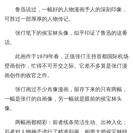
鲁迅说过，一幅好的人物漫画予人的深刻印象，
可胜过一部厚厚的人物传记。
张仃笔下的侯宝林头像，似乎印证了鲁迅的这番
话。
此画作于1979年春，正值张仃主持首都国际机场
壁画创作，忙得不可开交之际。它差不多算是张仃漫
画创作的收官之作。
张仃画过不少肖像漫画，留存下来的只有两幅，
一幅是张仃的自画像，另一幅就是眼前的侯宝林头
像。
两幅画都精彩：前者线条简洁生动、出神入化；
后者对人物神态进行了精准刻画，相声大师侯宝林特