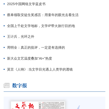
2025中国网络文学蓝皮书
蔡皋领取安徒生奖感言：用童年的眼光去看生活
全国上千处文学地标，文学IP带火旅行目的地
王计兵，光环之外
周明全：真正的批评，一定是有选择的
新大众文艺温度叠加“AI+”热度
莫言《人呐》:当文学目光遇上人类学的透镜