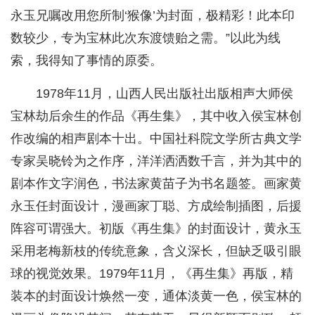
永玉兄嘱改用您所制‘猴像’为封面，极精彩！此本印
数较少，专为宝林此次东渡馈贻之需。”以此为线
索，我得知了事情的原委。
1978年11月，山西人民出版社出版相声大师侯
宝林劫后余生的作品《再生集》，其中收入侯宝林创
作改编的相声剧本十出。中国社科院文学所古典文学
专家吴晓铃为之作序，洋洋洒洒数千言，并为其中的
剧本作文字润色，书法家黄苗子为书名题签。画家黄
永玉任封面设计，漫画家丁聪、方成绘制插图，后援
阵容可谓强大。初版《再生集》的封面设计，黄永玉
采用老梅新枝的传统意象，含义深长，但缺乏吸引眼
球的视觉效果。1979年11月，《再生集》再版，精
装本的封面设计焕然一变，通体淡黄一色，侯宝林的