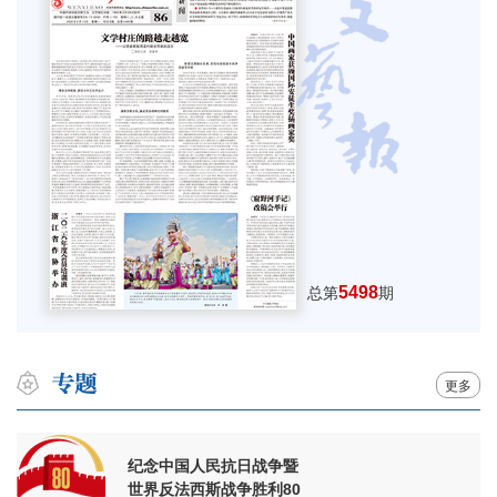
5498
总第
期
更多
纪念中国人民抗日战争暨
世界反法西斯战争胜利80