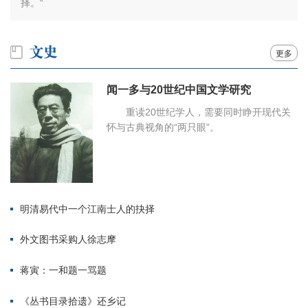
择。“
更多
闻一多与20世纪中国文学研究
重读20世纪学人，需要同时睁开现代关
怀与古典视角的“两只眼”。
明清易代中一个江南士人的抉择
外文图书采购人徐志摩
蒋寅：一和题一骂题
《丛书目录拾遗》还乡记