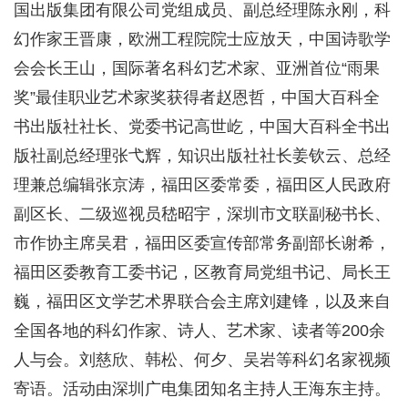
国出版集团有限公司党组成员、副总经理陈永刚，科
幻作家王晋康，欧洲工程院院士应放天，中国诗歌学
会会长王山，国际著名科幻艺术家、亚洲首位“雨果
奖”最佳职业艺术家奖获得者赵恩哲，中国大百科全
书出版社社长、党委书记高世屹，中国大百科全书出
版社副总经理张弋辉，知识出版社社长姜钦云、总经
理兼总编辑张京涛，福田区委常委，福田区人民政府
副区长、二级巡视员嵇昭宇，深圳市文联副秘书长、
市作协主席吴君，福田区委宣传部常务副部长谢希，
福田区委教育工委书记，区教育局党组书记、局长王
巍，福田区文学艺术界联合会主席刘建锋，以及来自
全国各地的科幻作家、诗人、艺术家、读者等200余
人与会。刘慈欣、韩松、何夕、吴岩等科幻名家视频
寄语。活动由深圳广电集团知名主持人王海东主持。