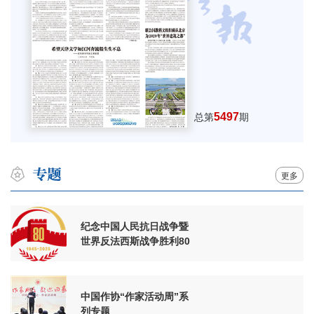
5497
总第
期
更多
纪念中国人民抗日战争暨
世界反法西斯战争胜利80
周年
中国作协“作家活动周”系
列专题