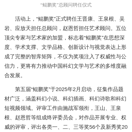
“鲲鹏奖”总顾问聘任仪式
活动上，“鲲鹏奖”正式聘任王晋康、王泉根、吴
岩、应放天担任总顾问，赵恩哲担任艺术顾问。五位
顶尖专家与艺术家的加盟，标志着“鲲鹏奖”在思想深
度、学术支撑、文学品格、创新设计与视觉表达上形
成了完整的智库矩阵，不仅为奖项注入了权威性与公
信力，更将有力推动中国科幻文学与艺术的多维度融
合发展。
第五届“鲲鹏奖”于2025年2月启动，征集作品题
材广泛，涵盖科幻小说、科幻插画、科幻诗歌和科幻
短视频领域。评审工作由施战军领衔，王山、王泉
根、赵恩哲等组成终评委员会，对作品开展专业、权
威的评审，评出各类一、二、三等奖56个及新秀奖20