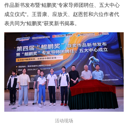
作品新书发布暨‘鲲鹏奖’专家导师团聘任、五大中心
成立仪式”。王晋康、应放天、赵恩哲和六位作者代
表共同为“鲲鹏奖”获奖新书揭幕。
活动现场