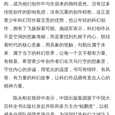
肉，成为他们创作中与生俱来的独特底色。没有过多
传统创作的影响焦虑，没有沉重的创作桎梏，这正是
青少年科幻写作最宝贵的优势，也让年轻的科幻创
作，拥有了飞扬探索可能。施战军表示，科幻创作从
不是空洞的想象堆砌，而是要找到扎根于内心、联结
着时代的核心意象，用具象的笔触，勾勒出属于未
来、属于当下的科幻世界，让每一个文字都有力量、
有根基。希望青少年创作者们在天马行空的想象里，
守住内心的赤诚，用笔尖的温度，书写有情怀、有风
骨、有力量的科幻故事，让科幻作品拥有直击人心的
精神力量。
陈永刚在致辞中表示，中国出版集团旗下中国大
百科全书出版社发起并联和多方主办“鲲鹏奖”，以权
威专业团队保障奖项品质，为深圳打造科幻之城注入