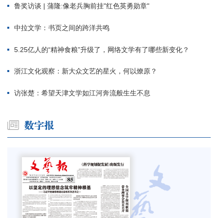
鲁奖访谈 | 蒲隆:像老兵胸前挂"红色英勇勋章"
中拉文学：书页之间的跨洋共鸣
5.25亿人的“精神食粮”升级了，网络文学有了哪些新变化？
浙江文化观察：新大众文艺的星火，何以燎原？
访张楚：希望天津文学如江河奔流般生生不息