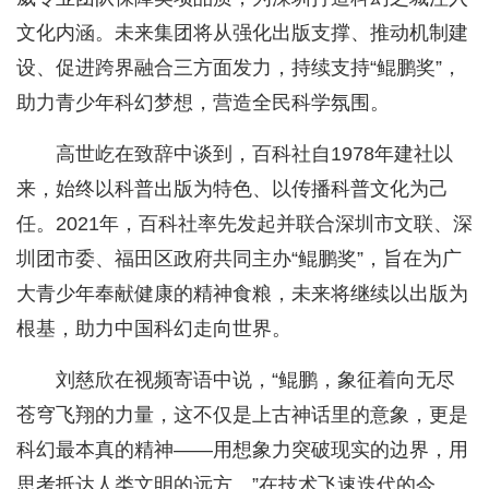
文化内涵。未来集团将从强化出版支撑、推动机制建
设、促进跨界融合三方面发力，持续支持“鲲鹏奖”，
助力青少年科幻梦想，营造全民科学氛围。
高世屹在致辞中谈到，百科社自1978年建社以
来，始终以科普出版为特色、以传播科普文化为己
任。2021年，百科社率先发起并联合深圳市文联、深
圳团市委、福田区政府共同主办“鲲鹏奖”，旨在为广
大青少年奉献健康的精神食粮，未来将继续以出版为
根基，助力中国科幻走向世界。
刘慈欣在视频寄语中说，“鲲鹏，象征着向无尽
苍穹飞翔的力量，这不仅是上古神话里的意象，更是
科幻最本真的精神——用想象力突破现实的边界，用
思考抵达人类文明的远方。”在技术飞速迭代的今