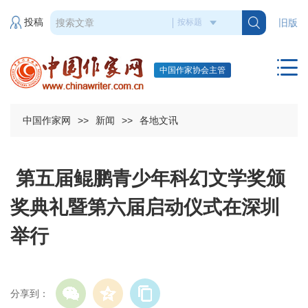
投稿
旧版
中国作家协会主管
中国作家网
>>
新闻
>>
各地文讯
第五届鲲鹏青少年科幻文学奖颁
奖典礼暨第六届启动仪式在深圳
举行
分享到：