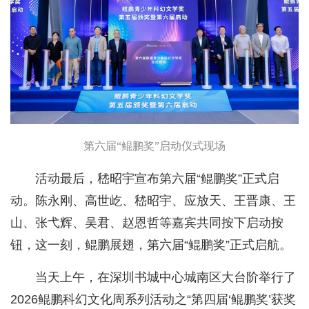
第六届“鲲鹏奖”启动仪式现场
活动最后，嵇昭宇宣布第六届“鲲鹏奖”正式启
动。陈永刚、高世屹、嵇昭宇、应放天、王晋康、王
山、张弋辉、吴君、赵恩哲等嘉宾共同按下启动按
钮，这一刻，鲲鹏展翅，第六届“鲲鹏奖”正式启航。
当天上午，在深圳书城中心城南区大台阶举行了
2026鲲鹏科幻文化周系列活动之“第四届‘鲲鹏奖’获奖