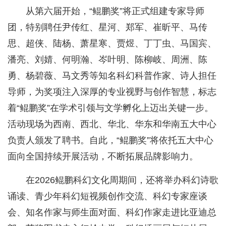
从第六届开始，“鲲鹏奖”将正式组建专家导师
团，特别聘任尹传红、星河、郑军、崔昕平、马传
思、超侠、陆杨、萧星寒、贾煜、丁丁虫、马国宾、
潘亮、刘婧、何明瀚、岑叶明、陈柳岐、周洲、陈
勇、杨碧薇、马文秀等知名科幻科普作家、诗人担任
导师，为奖项注入深厚的专业视野与创作智慧，标志
着“鲲鹏奖”在学术引领与文学孵化上迈出关键一步。
活动现场为西南、西北、华北、华东和华南五大中心
负责人颁发了聘书。自此，“鲲鹏奖”将依托五大中心
面向全国持续开展活动，不断拓展品牌影响力。
在2026鲲鹏科幻文化周期间，还将举办科幻诗歌
诵读、青少年科幻短视频创作交流、科幻专家座谈
会、知名作家与师生面对面、科幻作家走进比亚迪总