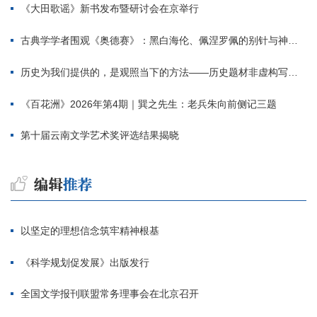
《大田歌谣》新书发布暨研讨会在京举行
古典学学者围观《奥德赛》：黑白海伦、佩涅罗佩的别针与神秘入侵者
历史为我们提供的，是观照当下的方法——历史题材非虚构写作多人谈
《百花洲》2026年第4期｜巽之先生：老兵朱向前侧记三题
第十届云南文学艺术奖评选结果揭晓
以坚定的理想信念筑牢精神根基
《科学规划促发展》出版发行
全国文学报刊联盟常务理事会在北京召开