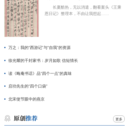
长夏酷热，无以消遣，翻看案头《王秉
恩日记》整理本，不由让我想起……
万之：我的“西游记”与“自我”的资源
徐光耀的千封家书：岁月如歌 信短情长
读《晦庵书话》品“四个一点”的真味
启功先生的“四个口袋”
北宋使节眼中的燕京
更多