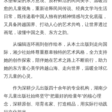
水墨晕染的东方意境、质朴鲜活的民间美学、温暖治
愈的儿童视角，重新诠释民间传说、经典文学与生活
日常，既传递着中国人独有的精神情感与文化底蕴，
又具备跨越国界、打动人心的艺术共鸣，让世界透过
画笔，读懂中国之美、东方之韵。
从编辑连环画到创作绘本，从本土出版到走向国
际，湘少社始终尊重蔡皋独特的艺术风格，全力支持
她的创作探索，陪伴她在艺术之路上不断前行，助力
她的东方童心美学跨越山海、走向世界，温暖全球亿
万儿童的心灵。
作为深耕少儿出版四十余年的专业机构，湖南少
年儿童出版社始终坚守“把最好的给童年”的核心理
念，深耕原创、培育名家、打造精品，用实际行动践