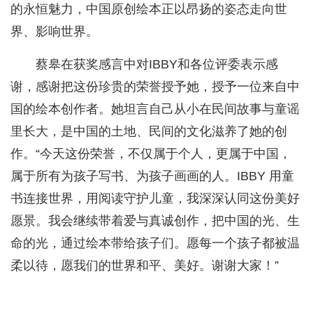
的永恒魅力，中国原创绘本正以昂扬的姿态走向世
界、影响世界。
蔡皋在获奖感言中对IBBY和各位评委表示感
谢，感谢把这份珍贵的荣誉授予她，授予一位来自中
国的绘本创作者。她坦言自己从小在民间故事与童谣
里长大，是中国的土地、民间的文化滋养了她的创
作。“今天这份荣誉，不仅属于个人，更属于中国，
属于所有为孩子写书、为孩子画画的人。IBBY 用童
书连接世界，用阅读守护儿童，我深深认同这份美好
愿景。我会继续带着爱与真诚创作，把中国的光、生
命的光，通过绘本带给孩子们。愿每一个孩子都被温
柔以待，愿我们的世界和平、美好。谢谢大家！”