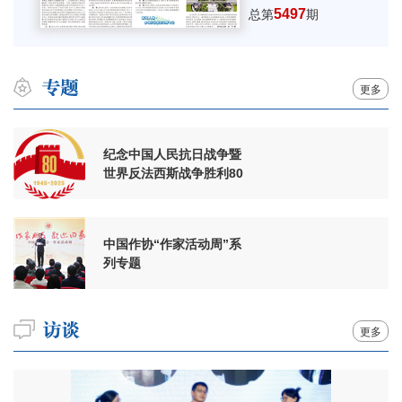
5497
总第
期
更多
纪念中国人民抗日战争暨
世界反法西斯战争胜利80
周年
中国作协“作家活动周”系
列专题
更多