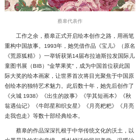
蔡皋代表作
工作之余，蔡皋正式开启绘本创作之路，用画笔
重构中国故事。1993年，她凭借作品《宝儿》（原名
《荒原狐精》）一举斩获第14届布拉迪斯拉发国际儿
童图书展（BIB）“金苹果奖”，成为中国首位获此国
际大奖的绘本画家，让世界首次将目光聚焦于中国原
创绘本的独特艺术魅力。此后数十年，她先后创作了
《火城 1938》《出生的故事》《学其短画本》《秋
翁遇仙记》《牛郎星和织女星》《月亮粑粑》《月亮
走我也走》等数十部经典绘本。
蔡皋的作品深深扎根于中华传统文化的沃土，以