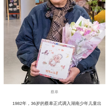
蔡皋
1982年，36岁的蔡皋正式调入湖南少年儿童出