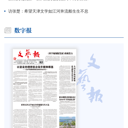
访张楚：希望天津文学如江河奔流般生生不息