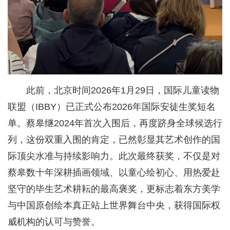
此前，北京时间2026年1月29日，国际儿童读物
联盟（IBBY）已正式公布2026年国际安徒生奖短名
单。蔡皋继2024年首次入围后，再度跻身全球候选行
列，这份双重入围的肯定，已然彰显其艺术创作的国
际顶尖水准与持续影响力。此次最终获奖，不仅是对
蔡皋数十年深耕插画领域、以童心绘初心、用热爱赴
坚守的毕生艺术耕耘的最高褒奖，更标志着东方美学
与中国原创绘本真正站上世界舞台中央，获得国际权
威机构的认可与赞誉。