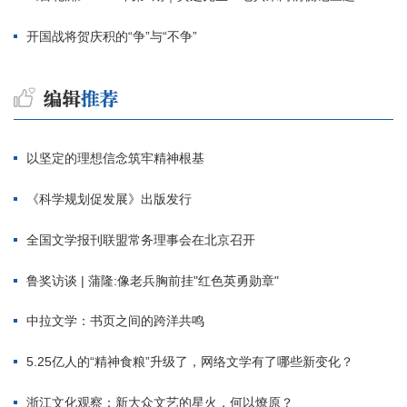
开国战将贺庆积的“争”与“不争”
以坚定的理想信念筑牢精神根基
《科学规划促发展》出版发行
全国文学报刊联盟常务理事会在北京召开
鲁奖访谈 | 蒲隆:像老兵胸前挂"红色英勇勋章"
中拉文学：书页之间的跨洋共鸣
5.25亿人的“精神食粮”升级了，网络文学有了哪些新变化？
浙江文化观察：新大众文艺的星火，何以燎原？