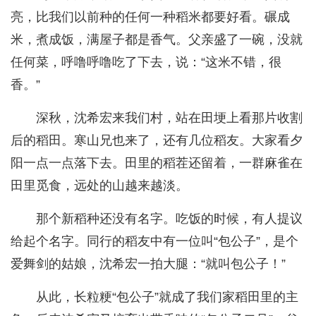
亮，比我们以前种的任何一种稻米都要好看。碾成
米，煮成饭，满屋子都是香气。父亲盛了一碗，没就
任何菜，呼噜呼噜吃了下去，说：“这米不错，很
香。”
深秋，沈希宏来我们村，站在田埂上看那片收割
后的稻田。寒山兄也来了，还有几位稻友。大家看夕
阳一点一点落下去。田里的稻茬还留着，一群麻雀在
田里觅食，远处的山越来越淡。
那个新稻种还没有名字。吃饭的时候，有人提议
给起个名字。同行的稻友中有一位叫“包公子”，是个
爱舞剑的姑娘，沈希宏一拍大腿：“就叫包公子！”
从此，长粒粳“包公子”就成了我们家稻田里的主