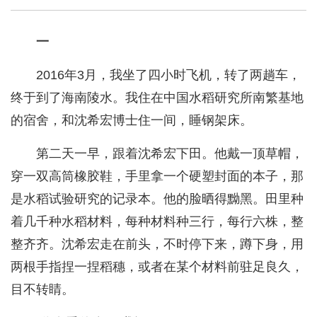
一
2016年3月，我坐了四小时飞机，转了两趟车，
终于到了海南陵水。我住在中国水稻研究所南繁基地
的宿舍，和沈希宏博士住一间，睡钢架床。
第二天一早，跟着沈希宏下田。他戴一顶草帽，
穿一双高筒橡胶鞋，手里拿一个硬塑封面的本子，那
是水稻试验研究的记录本。他的脸晒得黝黑。田里种
着几千种水稻材料，每种材料种三行，每行六株，整
整齐齐。沈希宏走在前头，不时停下来，蹲下身，用
两根手指捏一捏稻穗，或者在某个材料前驻足良久，
目不转睛。