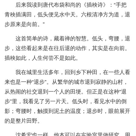
后来我读到唐代布袋和尚的《插秧诗》：“手把
青秧插满田，低头便见水中天。六根清净方为道，退
步原来是向前。”
这首简单的诗，藏着禅的智慧。低头，弯腰，退
步，这些看起来是在往后退的动作，其实是在向前。
插秧如此，人生何尝不是如此。
我在城里生活多年，回到乡下种田，在一些人看
来也是一种“退步”。从繁华的城市退到寂静的山村，
从热闹的社交退到一个人的田埂。但正是在这种“退
步”里，我看见了另一片天。低头时，看见水中的倒
影；弯腰时，触摸到泥土的温度；退步时，眼前展开
的是整片田野。
沈希宏也一样。他本可以在实验室里做研究，用