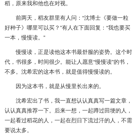
稻，原来我和他也在对视。
前两天，稻友群里有人问：“沈博士《要做一粒
好种子》哪里可以买？”有人在下面回复：“我也要买
一本，慢慢读。”
慢慢读，正是读他这本书最舒服的姿势。这个时
代，书很多，时间很少。能让人愿意“慢慢读”的书，
不多。沈希宏的这本书，就是值得慢慢读的。
因为这本书，就是从慢里长出来的。
沈希宏出了书，我一直想认认真真写一篇文章，
认认真真推荐一下。后来一想，一起蹲过田埂的人，
一起看过稻花的人，一起在烈日下流过汗的人，不需
要说太多。