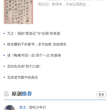
恩日记》整理本，不由让我想起……
万之：我的“西游记”与“自我”的资源
徐光耀的千封家书：岁月如歌 信短情长
读《晦庵书话》品“四个一点”的真味
启功先生的“四个口袋”
北宋使节眼中的燕京
更多
散文
|
昔时少年行