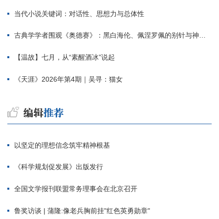
当代小说关键词：对话性、思想力与总体性
古典学学者围观《奥德赛》：黑白海伦、佩涅罗佩的别针与神秘入侵者
【温故】七月，从“素醒酒冰”说起
《天涯》2026年第4期｜吴寻：猫女
以坚定的理想信念筑牢精神根基
《科学规划促发展》出版发行
全国文学报刊联盟常务理事会在北京召开
鲁奖访谈 | 蒲隆:像老兵胸前挂"红色英勇勋章"