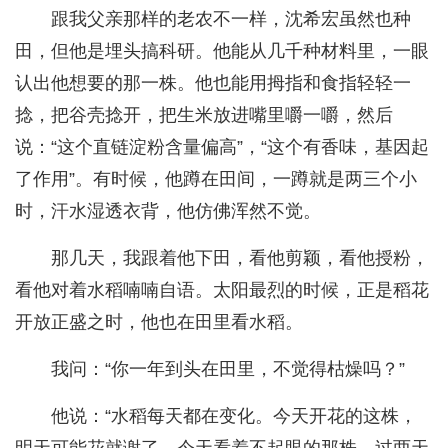
跟我父亲那样的老农不一样，沈希宏虽然也种
田，但他是埋头搞科研。他能从几千种材料里，一眼
认出他想要的那一株。他也能用拇指和食指轻轻一
捻，把谷壳捻开，把生米放进嘴里嚼一嚼，然后
说：“这个直链淀粉含量偏高”，“这个有香味，基因起
了作用”。有时候，他蹲在田间，一蹲就是两三个小
时，汗水湿透衣背，他仿佛浑然不觉。
那几天，我跟着他下田，看他剪颖，看他授粉，
看他对着水稻喃喃自语。太阳最烈的时候，正是稻花
开放正盛之时，他也在田里看水稻。
我问：“你一年到头在田里，不觉得枯燥吗？”
他说：“水稻每天都在变化。今天开花的这株，