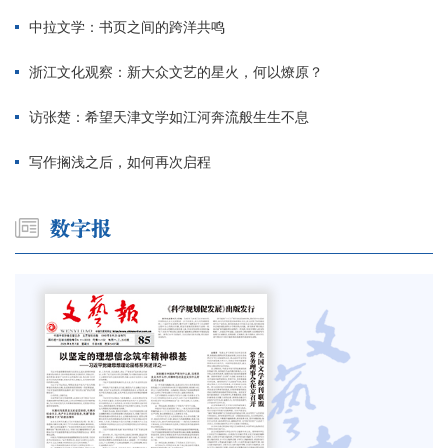
中拉文学：书页之间的跨洋共鸣
浙江文化观察：新大众文艺的星火，何以燎原？
访张楚：希望天津文学如江河奔流般生生不息
写作搁浅之后，如何再次启程