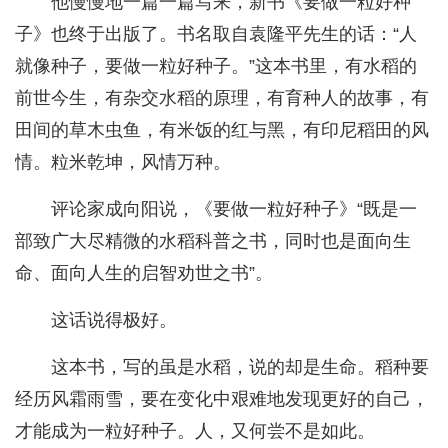
他慢慢地一篇一篇写来，新书《要做一粒好种
子》也终于出版了。书名取自袁隆平先生的话：“人
就像种子，要做一粒好种子。”这本书里，有水稻的
前世今生，有杂交水稻的原理，有育种人的故事，有
田间的草木虫鱼，有米饭的红与黑，有印尼稻田的风
情。粒米乾坤，风情万种。
评论家成向阳说，《要做一粒好种子》“既是一
部致广大尽精微的水稻科普之书，同时也是面向生
命、面向人生的启智劝世之书”。
这话说得极好。
这本书，写的虽是水稻，说的却是生命。稻种要
经历风霜雨雪，要在变化中艰难地发现更好的自己，
才能成为一粒好种子。人，又何尝不是如此。