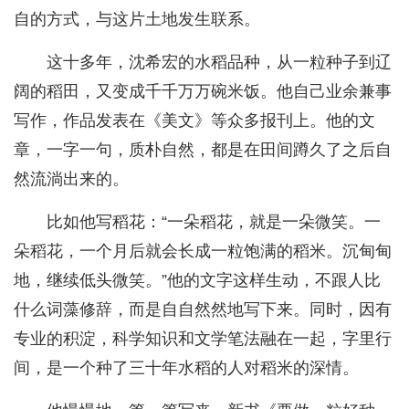
自的方式，与这片土地发生联系。
这十多年，沈希宏的水稻品种，从一粒种子到辽
阔的稻田，又变成千千万万碗米饭。他自己业余兼事
写作，作品发表在《美文》等众多报刊上。他的文
章，一字一句，质朴自然，都是在田间蹲久了之后自
然流淌出来的。
比如他写稻花：“一朵稻花，就是一朵微笑。一
朵稻花，一个月后就会长成一粒饱满的稻米。沉甸甸
地，继续低头微笑。”他的文字这样生动，不跟人比
什么词藻修辞，而是自自然然地写下来。同时，因有
专业的积淀，科学知识和文学笔法融在一起，字里行
间，是一个种了三十年水稻的人对稻米的深情。