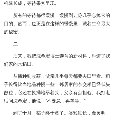
机缘长成，等待果实呈现。
所有的等待都很缓慢，缓慢到让你几乎忘掉它的
目的。然而，也正是在这样的缓慢里，藏着生命最大
的秘密。
二
后来，我把沈希宏博士选育的新材料，种进了我
们家的水稻田。
从播种到收获，父亲几乎每天都要去田里看。稻
子长得比当地品种慢一些，邻居家的杂交稻已经低头
散粒，它还在执拗地昂着头，父亲有点担心。我打电
话问沈希宏，他说：“不要急，再等等。”
到了十月，稻子终于黄了。谷粒细长，金黄明