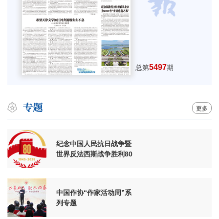
5497
总第
期
更多
纪念中国人民抗日战争暨
世界反法西斯战争胜利80
周年
中国作协“作家活动周”系
列专题