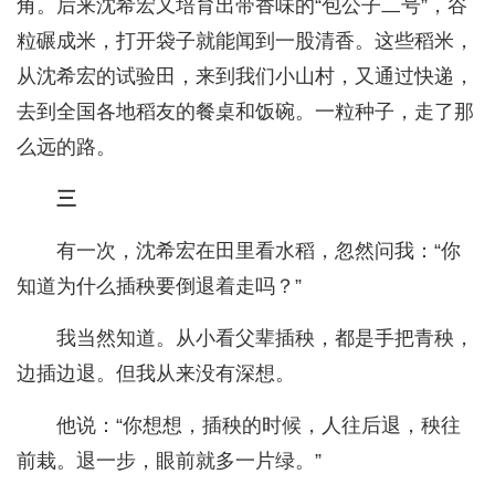
角。后来沈希宏又培育出带香味的“包公子二号”，谷
粒碾成米，打开袋子就能闻到一股清香。这些稻米，
从沈希宏的试验田，来到我们小山村，又通过快递，
去到全国各地稻友的餐桌和饭碗。一粒种子，走了那
么远的路。
三
有一次，沈希宏在田里看水稻，忽然问我：“你
知道为什么插秧要倒退着走吗？”
我当然知道。从小看父辈插秧，都是手把青秧，
边插边退。但我从来没有深想。
他说：“你想想，插秧的时候，人往后退，秧往
前栽。退一步，眼前就多一片绿。”