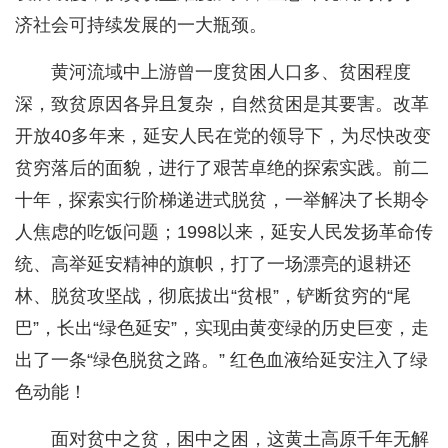
济社会可持续发展的一大瓶颈。
黄河流域中上游曾一度贫困人口多、贫困程度
深，致贫原因各异且复杂，自然贫困是其要害。改革
开放40多年来，延安人民在党的领导下，为尽快改变
贫穷落后的面貌，进行了艰苦卓绝的探索实践。前二
十年，探索实行阶梯递进式脱贫，一举解决了长期令
人焦虑的吃饭问题；1998以来，延安人民发扬革命传
统、高举延安精神的旗帜，打了一场漂亮的退耕还
林、脱贫攻坚战，彻底拔出“贫根”，铲断贫穷的“尾
巴”，长出“绿色延安”，实现由黄变绿的历史巨变，走
出了一条“绿色脱贫之路。” 红色血液给延安注入了绿
色动能！
面对贫中之贫，困中之困，这黄土高原千年无解