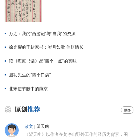
万之：我的“西游记”与“自我”的资源
徐光耀的千封家书：岁月如歌 信短情长
读《晦庵书话》品“四个一点”的真味
启功先生的“四个口袋”
北宋使节眼中的燕京
更多
散文
|
望天凼
《望天凼》以作者在梵净山野外工作的经历为背景，围