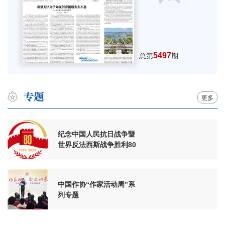
5497
总第
期
更多
纪念中国人民抗日战争暨
世界反法西斯战争胜利80
周年
中国作协“作家活动周”系
列专题