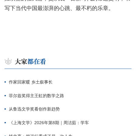
写下当代中国最澎湃的心跳、最不朽的乐章。
作家回家暖 乡土叙事长
菲尔兹奖得主王虹的数学之路
从鲁迅文学奖看创作新趋势
《上海文学》2026年第8期｜周洁茹：学车