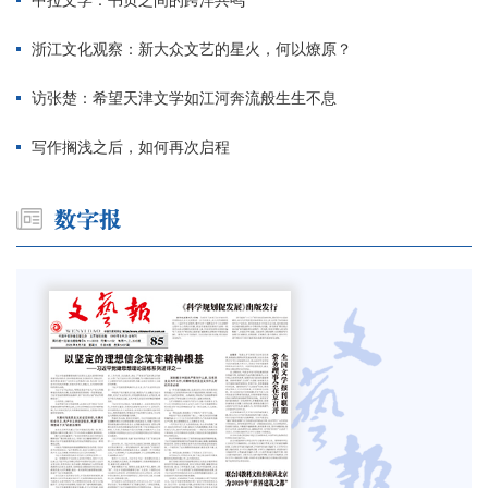
中拉文学：书页之间的跨洋共鸣
浙江文化观察：新大众文艺的星火，何以燎原？
访张楚：希望天津文学如江河奔流般生生不息
写作搁浅之后，如何再次启程