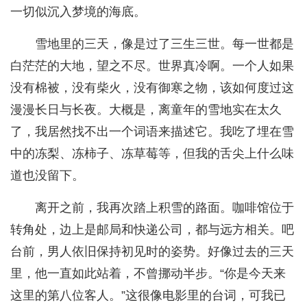
一切似沉入梦境的海底。
雪地里的三天，像是过了三生三世。每一世都是
白茫茫的大地，望之不尽。世界真冷啊。一个人如果
没有棉被，没有柴火，没有御寒之物，该如何度过这
漫漫长日与长夜。大概是，离童年的雪地实在太久
了，我居然找不出一个词语来描述它。我吃了埋在雪
中的冻梨、冻柿子、冻草莓等，但我的舌尖上什么味
道也没留下。
离开之前，我再次踏上积雪的路面。咖啡馆位于
转角处，边上是邮局和快递公司，都与远方相关。吧
台前，男人依旧保持初见时的姿势。好像过去的三天
里，他一直如此站着，不曾挪动半步。“你是今天来
这里的第八位客人。”这很像电影里的台词，可我已