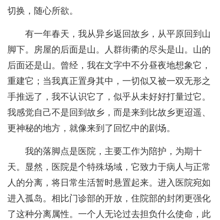
切换，随心所欲。
有一年春天，我从异乡返回故乡，从平原回到山
脚下。房屋的后面是山。人群街衢的尽头是山。山的
后面还是山。曾经，我在文字中不分昼夜地想象它，
重建它；当我真正置身其中，一切似又被一双无形之
手推远了，我不认识它了，似乎从未好好打量过它。
我感觉自己不是回到故乡，而是来到比故乡更迢遥、
更神秘的地方，就像来到了回忆中的剧场。
我的落脚点是医院，主要工作为陪护，为期十
天。显然，医院是个特殊场域，它致力于病人与正常
人的分离，将日常生活暂时悬置起来。进入医院宛如
进入孤岛。相比门诊部的开放，住院部的封闭更强化
了这种分离属性。一个人无论过去担负什么使命，此