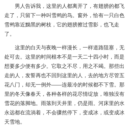
男人告诉我，这里的人都离开了，有翅膀的都飞
走了，只留下一种叫雪鹀的鸟。窗外，恰有一只白色
雪鹀靠近黝黑的树枝，它的翅膀擦过雪影，也飞走
了。
这里的白天与夜晚一样漫长，一样道路阻塞，无
处可去。这里的时间根本不是一天二十四小时，而是
想要多少便有多少。它取之不尽，用之不竭。那些出
走的人，发誓再也不回到这里的人，去的地方尽管五
花八门，却无一例外——连最冷的时候都不下雪。那
里的冬天像春天，各种各样的花尽情绽放，唯独没有
雪花的落脚地。雨落到天井里，仍是雨。河床里的水
永远都在流淌着，不会骤然停下，变成冰，或变成冰
天雪地。