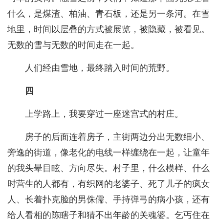
什么，是煤渣、柏油、青石板，还是另一条河。在雪
地里，时间以层叠的方式被展览，被隐藏，被看见。
无数的雪与无数的时间走在一起。
人们经由雪地，最终踏入时间的荒野。
四
上学路上，我要穿过一座迷宫式的村庄。
房子的后面连着房子，主街两边分出无数细小、
旁逸的街道，像老化的电线一样缠绕在一起，让童年
的我头晕目眩、方向尽失。村子里，什么模样、什么
时营生的人都有，有织网的老婆子、死了儿子的疯女
人、长着扑克脸的男侏儒、手持弹弓的病小孩，还有
给人看相的陈瞎子和猜不出年龄的关魂婆。乞丐住在