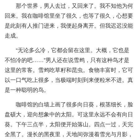
那个世界，男人去过，又回来了。我不知他为何
回来。我在咖啡馆里坐了很久，也等了很久，心想要
是此刻有人推门进来，我便起身离开。但我迟迟没能
走成。
“无论多么冷，它都会留在这里。大概，它也是
不怕冷的吧……”男人还在说雪鹀，只有这种鸟才是
这里的常客。雪鹀吃草籽和昆虫。食物丰富时，它可
以一口气吃上很多，当极端时刻到来便粒米不进。真
是一种聪明的鸟。
咖啡馆的白墙上画了很多向日葵，根茎细长，脸
盘硕大，迎向想象中的太阳。可这里永远不会有向日
葵。下午三点半，太阳便开始落山。四点一过，天完
全黑了。漫长的黑夜里，天地间弥漫着雪光与月影，