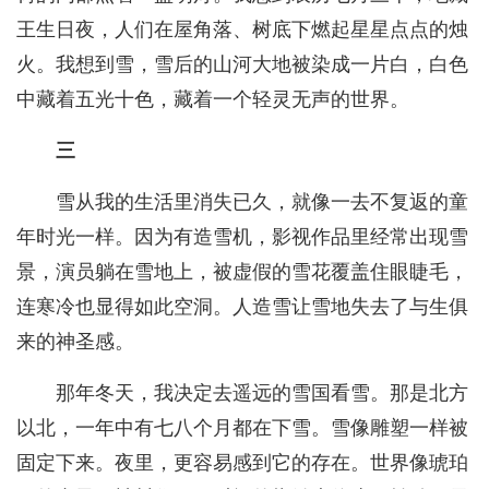
王生日夜，人们在屋角落、树底下燃起星星点点的烛
火。我想到雪，雪后的山河大地被染成一片白，白色
中藏着五光十色，藏着一个轻灵无声的世界。
三
雪从我的生活里消失已久，就像一去不复返的童
年时光一样。因为有造雪机，影视作品里经常出现雪
景，演员躺在雪地上，被虚假的雪花覆盖住眼睫毛，
连寒冷也显得如此空洞。人造雪让雪地失去了与生俱
来的神圣感。
那年冬天，我决定去遥远的雪国看雪。那是北方
以北，一年中有七八个月都在下雪。雪像雕塑一样被
固定下来。夜里，更容易感到它的存在。世界像琥珀