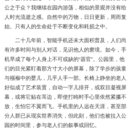
公之于众？我继续在园内游荡，相似的景观并没有给
人时光流逝之感。自然中的万物，日日更新，周而复
始。只有人的生命处于不断变化和耗损之中。
二十几年前，智能手机还未大面积普及，人们尚
有许多时间与别人对话，见识他人的窘境。如今，手
机早成了每个人身上不可或缺的“器官”。公园里，他
们的目光紧盯着那方寸大小的屏幕，除了学步的孩童
与襁褓中的婴儿，几乎人手一部。长椅上静坐的老人
好似成了艺术装置，自动一字儿排开，或双目凝视屏
幕，或将它贴在耳边，即使打盹时手心里依然紧攥不
放，生怕它不翼而飞。手机里的人远在天涯，甚至部
分人群已从现实世界消失，但此刻，他们也被拉入公
园的时间里，参与老人们的叙事或回忆。