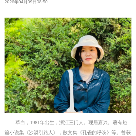
2026年04月09日08:50
草白，1981年出生，浙江三门人。现居嘉兴。著有短
篇小说集《沙漠引路人》，散文集《孔雀的呼唤》等。曾获