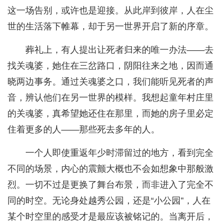
这一场告别，或许也是迎接。从此岸到彼岸，人在尘
世的生活落下帷幕，却于另一世界开启了新的序章。
葬礼上，有人提出让死者归来的唯一办法——去
找关魂婆，她住在三岔路口，阴阳往来之地，因而通
晓两边事务。通过关魂婆之口，我们能听见死者的声
音，辨认他们在另一世界的模样。我想起童年村庄里
的关魂婆，真希望她还住在那里，而她的房子里必定
住着更多的人——那些死去多年的人。
一个人即使重返年少时滞留过的地方，看到完全
不同的场景，内心的震颤大概也不会如想象中那般激
烈。一切不过是更换了舞台布景，而非进入了完全不
同的时空。无论身处越秀公园，还是“小公园”，人在
某个时空里的感受才是最应该被铭记的。当离开后，