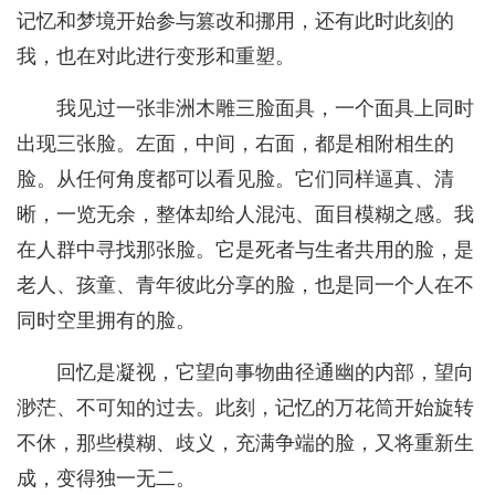
记忆和梦境开始参与篡改和挪用，还有此时此刻的
我，也在对此进行变形和重塑。
我见过一张非洲木雕三脸面具，一个面具上同时
出现三张脸。左面，中间，右面，都是相附相生的
脸。从任何角度都可以看见脸。它们同样逼真、清
晰，一览无余，整体却给人混沌、面目模糊之感。我
在人群中寻找那张脸。它是死者与生者共用的脸，是
老人、孩童、青年彼此分享的脸，也是同一个人在不
同时空里拥有的脸。
回忆是凝视，它望向事物曲径通幽的内部，望向
渺茫、不可知的过去。此刻，记忆的万花筒开始旋转
不休，那些模糊、歧义，充满争端的脸，又将重新生
成，变得独一无二。