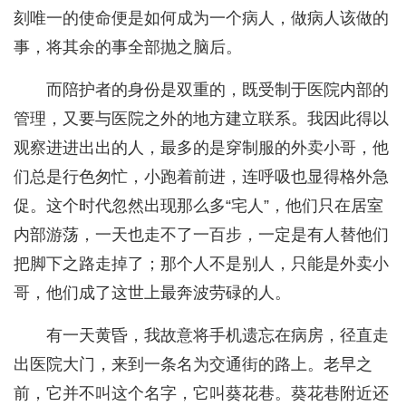
刻唯一的使命便是如何成为一个病人，做病人该做的
事，将其余的事全部抛之脑后。
而陪护者的身份是双重的，既受制于医院内部的
管理，又要与医院之外的地方建立联系。我因此得以
观察进进出出的人，最多的是穿制服的外卖小哥，他
们总是行色匆忙，小跑着前进，连呼吸也显得格外急
促。这个时代忽然出现那么多“宅人”，他们只在居室
内部游荡，一天也走不了一百步，一定是有人替他们
把脚下之路走掉了；那个人不是别人，只能是外卖小
哥，他们成了这世上最奔波劳碌的人。
有一天黄昏，我故意将手机遗忘在病房，径直走
出医院大门，来到一条名为交通街的路上。老早之
前，它并不叫这个名字，它叫葵花巷。葵花巷附近还