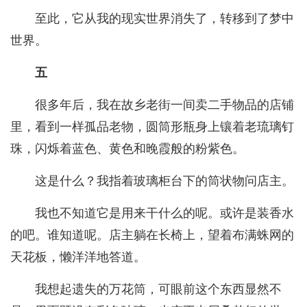
至此，它从我的现实世界消失了，转移到了梦中
世界。
五
很多年后，我在故乡老街一间卖二手物品的店铺
里，看到一样孤品老物，圆筒形瓶身上镶着老琉璃钉
珠，闪烁着蓝色、黄色和晚霞般的粉紫色。
这是什么？我指着玻璃柜台下的筒状物问店主。
我也不知道它是用来干什么的呢。或许是装香水
的吧。谁知道呢。店主躺在长椅上，望着布满蛛网的
天花板，懒洋洋地答道。
我想起遗失的万花筒，可眼前这个东西显然不