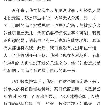
多年来，我在脑海中反复复盘此事，年轻男人是
走投无路，还是职业手段，依然无从分辨。另一方
面，那时的我也捉襟见肘，也居无定所，与被接济者
的处境相差无几，为何仍要行慷慨之事？可能，我真
正所想的是，倘若自己有一天也陷入此等境地，希望
有人能俯身救我。此后，我再也没有见过那位年轻
人，也没收到任何还款。我对出现在各种场所、有相
似举动的人再也没了过分关注之心，他们的命运只是
他们的，而我也有独属于自己的那一份。
历经数次搬家后，我终于在这个城市定居下来，
异乡人的身份慢慢被稀释。某日凭窗远眺，忽忆起当
年的“小公园”。百度地图显示，它叫越秀公园，以楼
群间的那抹浅绿呈现，好似一枚随意落地的鸭蛋，好