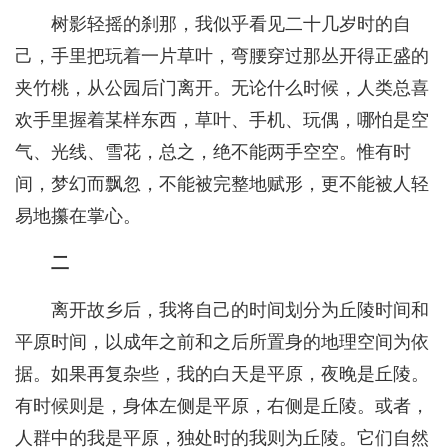
树影轻摇的刹那，我似乎看见二十几岁时的自
己，手里把玩着一片草叶，弯腰穿过那丛开得正盛的
夹竹桃，从公园后门离开。无论什么时候，人类总喜
欢手里握着某样东西，草叶、手机、玩偶，哪怕是空
气、光线、雪花，总之，绝不能两手空空。惟有时
间，梦幻而飘忽，不能被完整地赋形，更不能被人轻
易地攥在掌心。
二
离开故乡后，我将自己的时间划分为丘陵时间和
平原时间，以成年之前和之后所置身的地理空间为依
据。如果再复杂些，我的白天是平原，夜晚是丘陵。
有时候则是，身体左侧是平原，右侧是丘陵。或者，
人群中的我是平原，独处时的我则为丘陵。它们自然