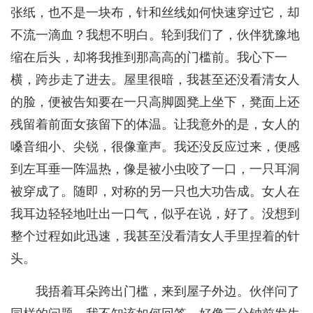
张纸，也不是一块布，针和丝线如何快速穿过它，却
不流一滴血？我想不明白。轮到我们了，伙伴犹豫地
缩在后头，却将我推到那高高的门槛前。我心下一
横，跨步走了进去。屋里很暗，我甚至还没看清女人
的脸，便被告知要在一只高脚圆凳上坐下，凳面上还
残留着前面女孩留下的体温。让我意外的是，女人的
嗓音细小、尖锐，很像童声。我还没反应过来，便感
到左耳垂一阵温热，像是被小虫咬了一口，一只耳洞
被穿成了。随即，对称的另一只也大功告成。女人在
我耳边轻轻地吐出一口气，似乎在说，好了。没想到
整个过程如此迅速，我甚至没看清女人手里捏着的针
头。
我捂着耳朵跨出门槛，来到屋子外边。伙伴问了