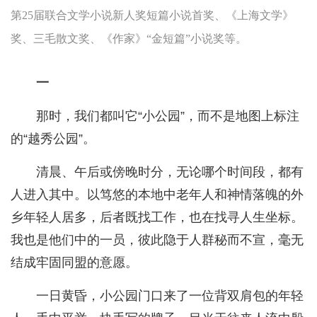
第25届联合文学小说新人奖短篇小说首奖、《上海文学》
奖、三毛散文奖、《作家》“金短篇”小说奖等。
一
那时，我们都叫它“小公园”，而不是地图上标注
的“越秀公园”。
清晨、午后或傍晚时分，无论哪个时间段，都有
人进入其中。以笃悠的本地中老年人和神情落魄的外
乡年轻人居多，后者既找工作，也在找寻人生坐标。
我也是他们中的一员，彼此隐于人群秘而不宣，毫无
结成牢固同盟的意愿。
一日黄昏，小公园门口来了一位背双肩包的年轻