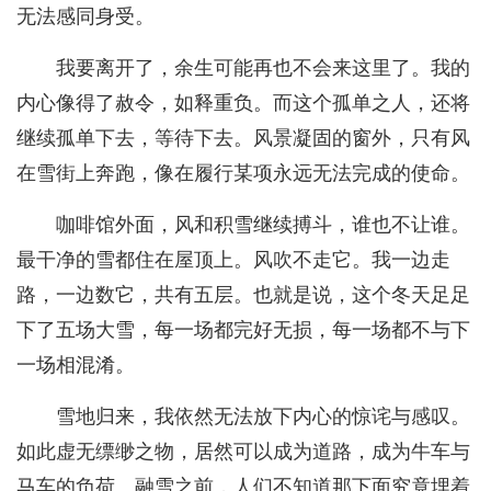
无法感同身受。
我要离开了，余生可能再也不会来这里了。我的
内心像得了赦令，如释重负。而这个孤单之人，还将
继续孤单下去，等待下去。风景凝固的窗外，只有风
在雪街上奔跑，像在履行某项永远无法完成的使命。
咖啡馆外面，风和积雪继续搏斗，谁也不让谁。
最干净的雪都住在屋顶上。风吹不走它。我一边走
路，一边数它，共有五层。也就是说，这个冬天足足
下了五场大雪，每一场都完好无损，每一场都不与下
一场相混淆。
雪地归来，我依然无法放下内心的惊诧与感叹。
如此虚无缥缈之物，居然可以成为道路，成为牛车与
马车的负荷。融雪之前，人们不知道那下面究竟埋着