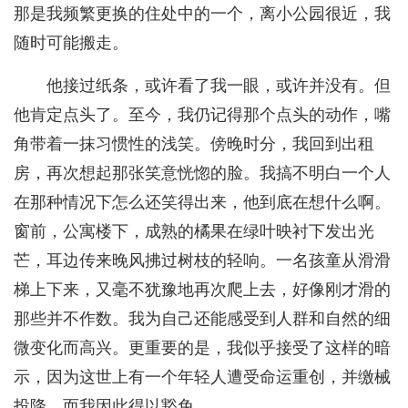
那是我频繁更换的住处中的一个，离小公园很近，我
随时可能搬走。
他接过纸条，或许看了我一眼，或许并没有。但
他肯定点头了。至今，我仍记得那个点头的动作，嘴
角带着一抹习惯性的浅笑。傍晚时分，我回到出租
房，再次想起那张笑意恍惚的脸。我搞不明白一个人
在那种情况下怎么还笑得出来，他到底在想什么啊。
窗前，公寓楼下，成熟的橘果在绿叶映衬下发出光
芒，耳边传来晚风拂过树枝的轻响。一名孩童从滑滑
梯上下来，又毫不犹豫地再次爬上去，好像刚才滑的
那些并不作数。我为自己还能感受到人群和自然的细
微变化而高兴。更重要的是，我似乎接受了这样的暗
示，因为这世上有一个年轻人遭受命运重创，并缴械
投降，而我因此得以豁免。