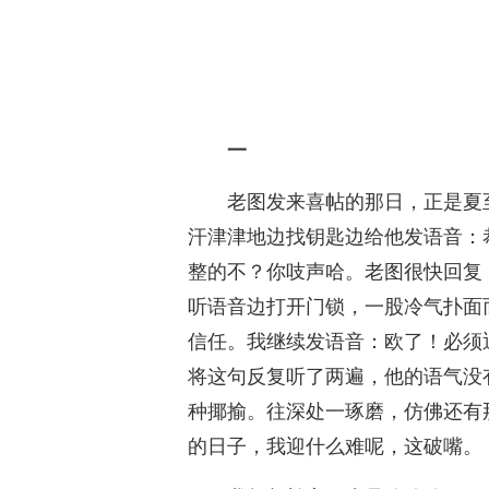
一
老图发来喜帖的那日，正是夏
汗津津地边找钥匙边给他发语音：
整的不？你吱声哈。老图很快回复
听语音边打开门锁，一股冷气扑面
信任。我继续发语音：欧了！必须
将这句反复听了两遍，他的语气没
种揶揄。往深处一琢磨，仿佛还有
的日子，我迎什么难呢，这破嘴。