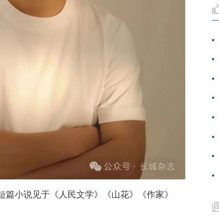
短篇小说见于《人民文学》《山花》《作家》
。