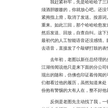
我赶紧补牢，先是哈哈哈了三
须酒胆嗷嗷的，你就放心吧。还没
紧拇指上滑，取消了发送。按原词
重来。如此三回，那个哈哈哈愈发
然后发送、回放，自查自纠。这下
最初代的人工智能语音还没感情。
去语音，直接发了个敲锣打鼓的表
去年初，老图以新任总经理的
江湖传闻说他只是来下面的分公司
现出的随和，仿佛也印证着传闻的
们都看过他的履历，虽然知道来处
份抱有警惕的大有人在，整不好他
反倒是老图先主动找了我，一