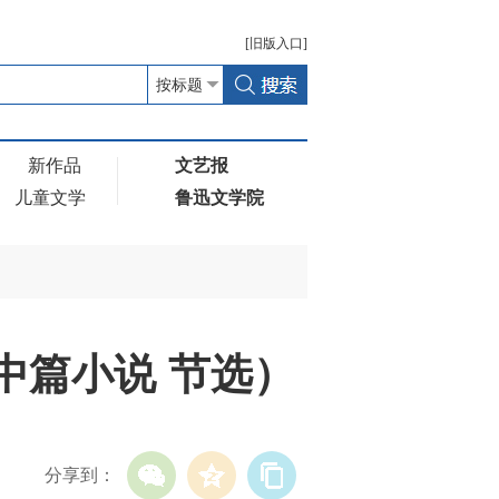
[
旧版
入口]
新作品
文艺报
儿童文学
鲁迅文学院
中篇小说 节选）
分享到：