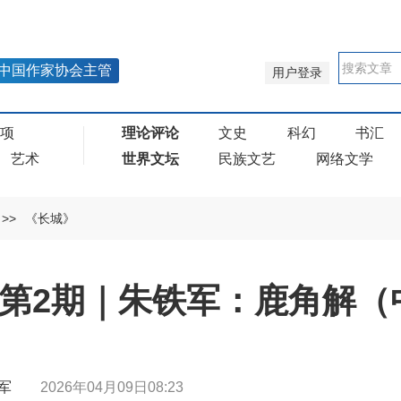
中国作家协会主管
用户登录
奖项
理论评论
文史
科幻
书汇
艺术
世界文坛
民族文艺
网络文学
>>
《长城》
年第2期｜朱铁军：鹿角解（
朱铁军
2026年04月09日08:23