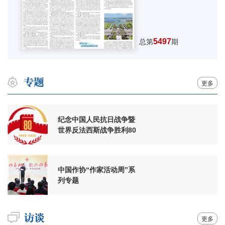
5497
总第
期
更多
纪念中国人民抗日战争暨
世界反法西斯战争胜利80
周年
中国作协“作家活动周”系
列专题
更多