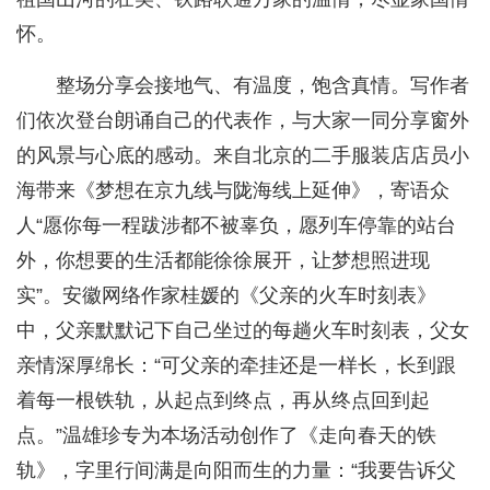
怀。
整场分享会接地气、有温度，饱含真情。写作者
们依次登台朗诵自己的代表作，与大家一同分享窗外
的风景与心底的感动。来自北京的二手服装店店员小
海带来《梦想在京九线与陇海线上延伸》，寄语众
人“愿你每一程跋涉都不被辜负，愿列车停靠的站台
外，你想要的生活都能徐徐展开，让梦想照进现
实”。安徽网络作家桂媛的《父亲的火车时刻表》
中，父亲默默记下自己坐过的每趟火车时刻表，父女
亲情深厚绵长：“可父亲的牵挂还是一样长，长到跟
着每一根铁轨，从起点到终点，再从终点回到起
点。”温雄珍专为本场活动创作了《走向春天的铁
轨》，字里行间满是向阳而生的力量：“我要告诉父