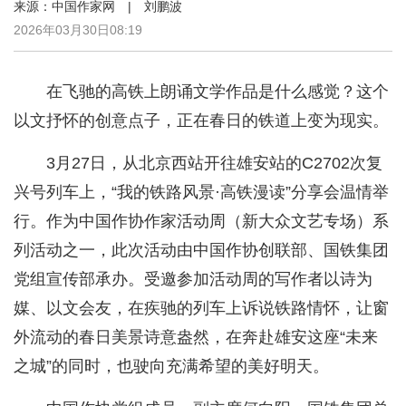
来源：中国作家网 | 刘鹏波
2026年03月30日08:19
在飞驰的高铁上朗诵文学作品是什么感觉？这个
以文抒怀的创意点子，正在春日的铁道上变为现实。
3月27日，从北京西站开往雄安站的C2702次复
兴号列车上，“我的铁路风景·高铁漫读”分享会温情举
行。作为中国作协作家活动周（新大众文艺专场）系
列活动之一，此次活动由中国作协创联部、国铁集团
党组宣传部承办。受邀参加活动周的写作者以诗为
媒、以文会友，在疾驰的列车上诉说铁路情怀，让窗
外流动的春日美景诗意盎然，在奔赴雄安这座“未来
之城”的同时，也驶向充满希望的美好明天。