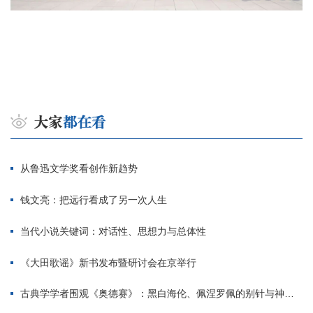
从鲁迅文学奖看创作新趋势
钱文亮：把远行看成了另一次人生
当代小说关键词：对话性、思想力与总体性
《大田歌谣》新书发布暨研讨会在京举行
古典学学者围观《奥德赛》：黑白海伦、佩涅罗佩的别针与神秘入侵者