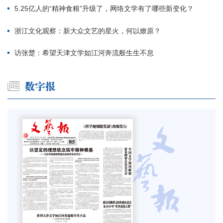
5.25亿人的“精神食粮”升级了，网络文学有了哪些新变化？
浙江文化观察：新大众文艺的星火，何以燎原？
访张楚：希望天津文学如江河奔流般生生不息