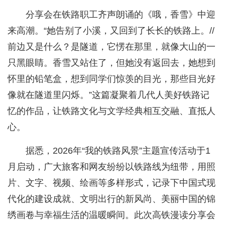
分享会在铁路职工齐声朗诵的《哦，香雪》中迎
来高潮。“她告别了小溪，又回到了长长的铁路上。//
前边又是什么？是隧道，它愣在那里，就像大山的一
只黑眼睛。香雪又站住了，但她没有返回去，她想到
怀里的铅笔盒，想到同学们惊羡的目光，那些目光好
像就在隧道里闪烁。”这篇凝聚着几代人美好铁路记
忆的作品，让铁路文化与文学经典相互交融、直抵人
心。
据悉，2026年“我的铁路风景”主题宣传活动于1
月启动，广大旅客和网友纷纷以铁路线为纽带，用照
片、文字、视频、绘画等多样形式，记录下中国式现
代化的建设成就、文明出行的新风尚、美丽中国的锦
绣画卷与幸福生活的温暖瞬间。此次高铁漫读分享会