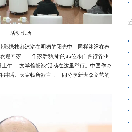
活动现场
花影绿枝都沐浴在明媚的阳光中。同样沐浴在春
欢迎回家——作家活动周”的35位来自各行各业
日上午，“文学馆畅谈”活动在这里举行。中国作协
并讲话。大家畅所欲言，一同分享新大众文艺的