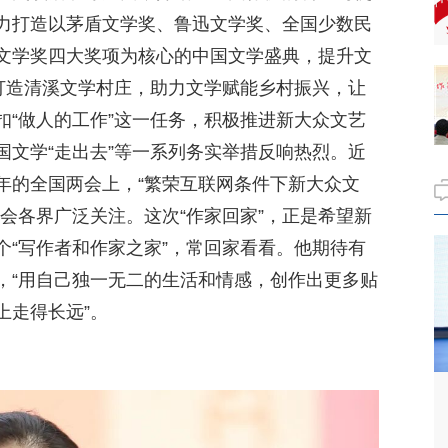
力打造以茅盾文学奖、鲁迅文学奖、全国少数民
文学奖四大奖项为核心的中国文学盛典，提升文
，打造清溪文学村庄，助力文学赋能乡村振兴，让
扣“做人的工作”这一任务，积极推进新大众文艺
国文学“走出去”等一系列务实举措反响热烈。近
年的全国两会上，“繁荣互联网条件下新大众文
会各界广泛关注。这次“作家回家”，正是希望新
个“写作者和作家之家”，常回家看看。他期待有
，“用自己独一无二的生活和情感，创作出更多贴
上走得长远”。