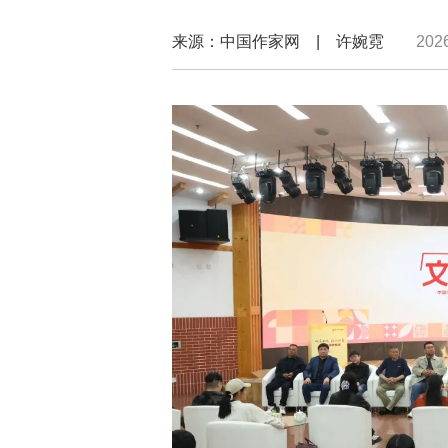
来源：中国作家网 | 许婉霓
202