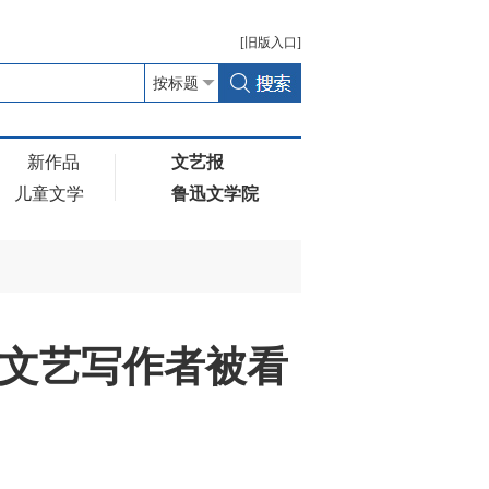
[
旧版
入口]
新作品
文艺报
儿童文学
鲁迅文学院
众文艺写作者被看