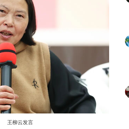
王柳云发言