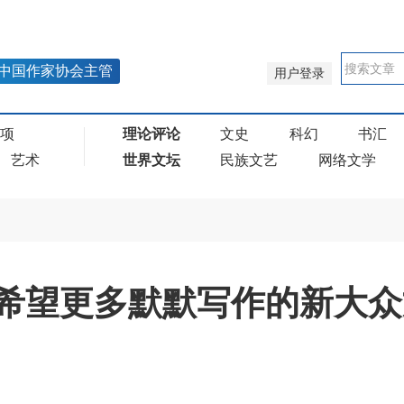
中国作家协会主管
用户登录
奖项
理论评论
文史
科幻
书汇
艺术
世界文坛
民族文艺
网络文学
：希望更多默默写作的新大