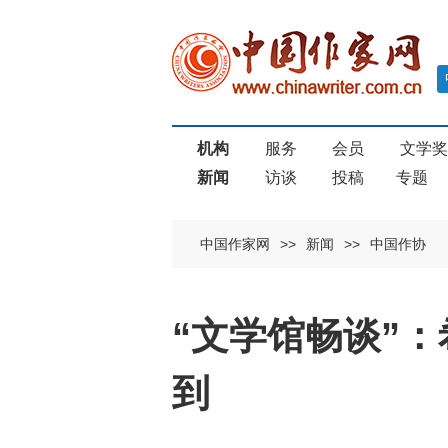
机构
服务
会员
文学
新闻
访谈
投稿
专题
中国作家网
>>
新闻
>>
中国作协
“文学馆畅谈”
到