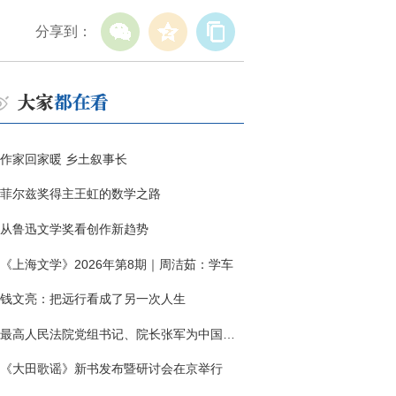
分享到：
作家回家暖 乡土叙事长
菲尔兹奖得主王虹的数学之路
从鲁迅文学奖看创作新趋势
《上海文学》2026年第8期｜周洁茹：学车
钱文亮：把远行看成了另一次人生
最高人民法院党组书记、院长张军为中国作协干部大讲堂授课
《大田歌谣》新书发布暨研讨会在京举行