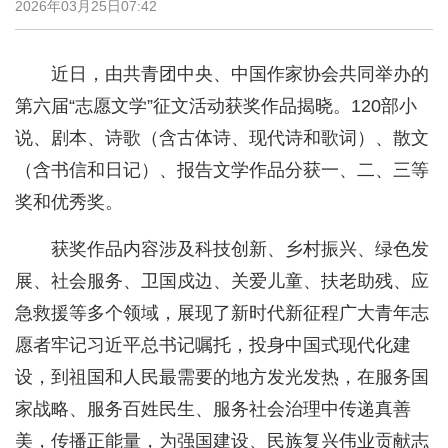
2026年03月25日07:42
近日，由共青团中央、中国作家协会共同举办的
第六届“志愿文学”征文活动获奖作品揭晓。120部小
说、剧本、诗歌（含古体诗、现代诗和歌词）、散文
（含书信和日记）、报告文学作品分获一、二、三等
奖和优秀奖。
获奖作品内容涉及科技创新、乡村振兴、绿色发
展、社会服务、卫国戍边、关爱儿童、扶老助残、应
急救援等多个领域，展现了新时代新征程广大青年志
愿者牢记习近平总书记嘱托，投身中国式现代化建
设，到祖国和人民最需要的地方发光发热，在服务国
家战略、服务百姓民生、服务社会治理中传递真善
美，传播正能量，为强国建设、民族复兴伟业贡献志