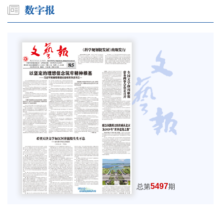
5497
总第
期