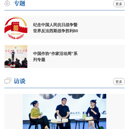
更多
纪念中国人民抗日战争暨
世界反法西斯战争胜利80
周年
中国作协“作家活动周”系
列专题
更多