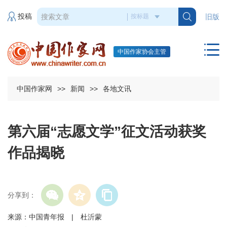
投稿
旧版
中国作家协会主管
中国作家网
>>
新闻
>>
各地文讯
第六届“志愿文学”征文活动获奖
作品揭晓
分享到：
来源：中国青年报 | 杜沂蒙