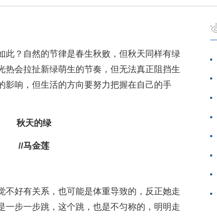
如此？自然的节律是春生秋败，但秋天同样有绿
光热会拉扯新绿萌生的节奏，但无法真正阻挡生
的影响，但生活的方向要努力把握在自己的手
。
秋天的绿
//马金莲
觉不好有关系，也可能是体重导致的，反正她走
是一步一步跳，这个跳，也是不匀称的，明明走