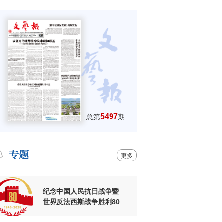
5497
总第
期
更多
纪念中国人民抗日战争暨
世界反法西斯战争胜利80
周年