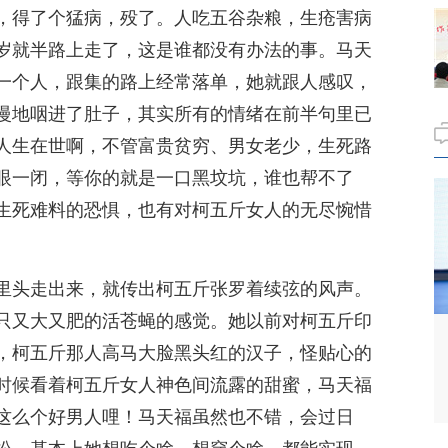
，得了个猛病，殁了。人吃五谷杂粮，生疮害病
岁就半路上走了，这是谁都没有办法的事。马天
一个人，跟集的路上经常落单，她就跟人感叹，
慢地咽进了肚子，其实所有的情绪在前半句里已
人生在世啊，不管富贵贫穷、男女老少，生死路
眼一闭，等你的就是一口黑坟坑，谁也帮不了
生死难料的恐惧，也有对柯五斤女人的无尽惋惜
里头走出来，就传出柯五斤张罗着续弦的风声。
只又大又肥的活苍蝇的感觉。她以前对柯五斤印
，柯五斤那人高马大脸黑头红的汉子，怪贴心的
时候看着柯五斤女人神色间流露的甜蜜，马天福
这么个好男人哩！马天福虽然也不错，会过日