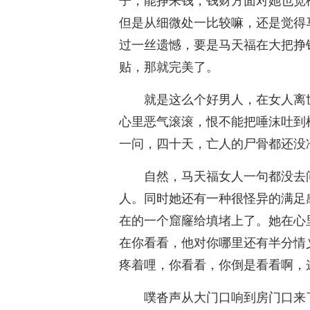
子，能挣来钱，钱财方面对她也宽
但是从细微处一比较嘛，还是觉得
过一丝遗憾，要是马天福在大把挣
贴，那就完美了。
就是这么个好男人，在女人离
心里恶气滚滚，恨不能把唾沫吐到
一问，四十天，亡人的尸骨都还没
自然，马天福女人一句都没去
人。同时她还有一种很怪异的满足
在的一个窟窿给填堵上了。她在心
在你看看，他对你哪里还有半分情
疼着哩，你看看，你倒是看看啊，
噗沓声从大门口响到房门口来