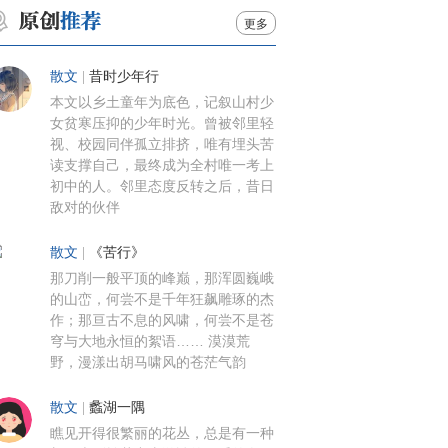
更多
散文
|
昔时少年行
本文以乡土童年为底色，记叙山村少
女贫寒压抑的少年时光。曾被邻里轻
视、校园同伴孤立排挤，唯有埋头苦
读支撑自己，最终成为全村唯一考上
初中的人。邻里态度反转之后，昔日
敌对的伙伴
散文
|
《苦行》
那刀削一般平顶的峰巅，那浑圆巍峨
的山峦，何尝不是千年狂飙雕琢的杰
作；那亘古不息的风啸，何尝不是苍
穹与大地永恒的絮语…… 漠漠荒
野，漫漾出胡马啸风的苍茫气韵
散文
|
蠡湖一隅
瞧见开得很繁丽的花丛，总是有一种