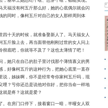
松，基本上她想吃个啥、想穿个啥，都能实现。
马天福没有柯五斤那么好，她的心底偶尔就会闪
钱的同时，像柯五斤对自己的女人那样周到体
世四十天的时候，就准备娶新人了。马天福女人
柯五斤脸上去，再当面替他刚刚过世的女人问上
冷彻底吧，你就等不及了？这也太薄情了吧！
问，她只在自己的肚子里讨伐那个薄情寡义的男
感，好像柯五斤的这种行为，把她心底里一直存
里说，姊妹啊，你不是经常夸你家柯五斤吗，现
义哩？亏你还总是说他对你好，把你当命一样地
这就是疼？这就是爱？
了。在房门口停下，接着窗口一暗，半哑女人双