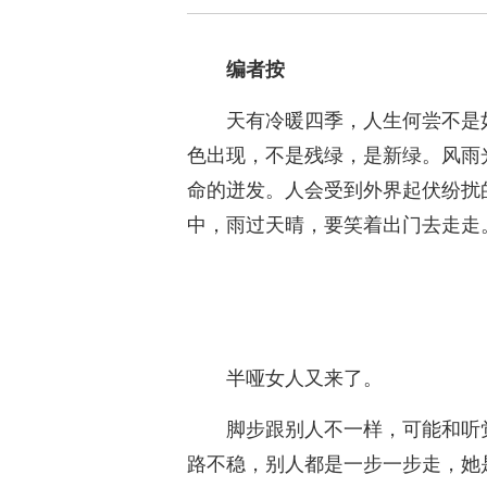
编者按
天有冷暖四季，人生何尝不是
色出现，不是残绿，是新绿。风雨
命的迸发。人会受到外界起伏纷扰
中，雨过天晴，要笑着出门去走走
半哑女人又来了。
脚步跟别人不一样，可能和听
路不稳，别人都是一步一步走，她