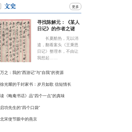
更多
寻找陈解元：《某人
日记》的作者之谜
长夏酷热，无以消
遣，翻看案头《王秉恩
日记》整理本，不由让
我想起……
万之：我的“西游记”与“自我”的资源
徐光耀的千封家书：岁月如歌 信短情长
读《晦庵书话》品“四个一点”的真味
启功先生的“四个口袋”
北宋使节眼中的燕京